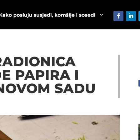
RADIONICA
E PAPIRA I
 NOVOM SADU