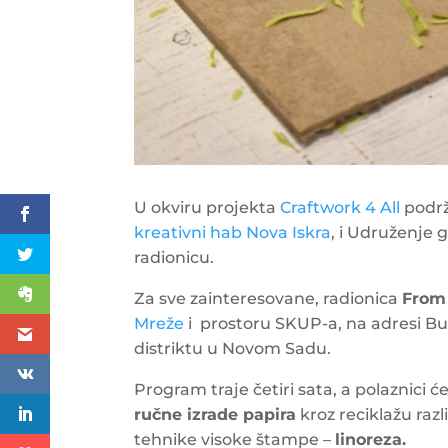
U okviru projekta
Craftwork 4 All
podrž
kreativni hab Nova Iskra
, i Udruženje
radionicu.
Za sve zainteresovane, radionica
From 
Mreže
i prostoru SKUP-a, na adresi Bu
distriktu u Novom Sadu.
Program traje četiri sata, a polaznici 
ručne izrade papira
kroz reciklažu razl
tehnike visoke štampe –
linoreza.