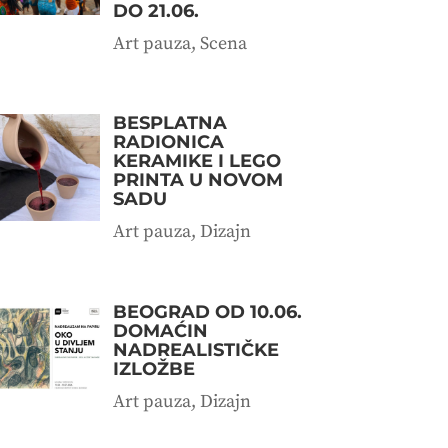
DO 21.06.
Art pauza
,
Scena
BESPLATNA
RADIONICA
KERAMIKE I LEGO
PRINTA U NOVOM
SADU
Art pauza
,
Dizajn
BEOGRAD OD 10.06.
DOMAĆIN
NADREALISTIČKE
IZLOŽBE
Art pauza
,
Dizajn