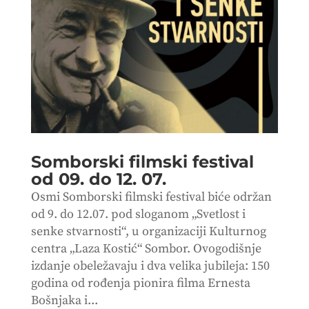
Somborski filmski festival
od 09. do 12. 07.
Osmi Somborski filmski festival biće održan
od 9. do 12.07. pod sloganom „Svetlost i
senke stvarnosti“, u organizaciji Kulturnog
centra „Laza Kostić“ Sombor. Ovogodišnje
izdanje obeležavaju i dva velika jubileja: 150
godina od rođenja pionira filma Ernesta
Bošnjaka i...