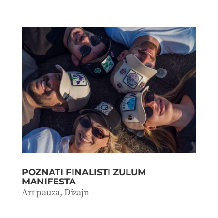
POZNATI FINALISTI ZULUM
MANIFESTA
Art pauza
,
Dizajn