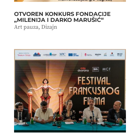
OTVOREN KONKURS FONDACIJE
„MILENIJA I DARKO MARUŠIĆ“
Art pauza
,
Dizajn