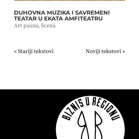
DUHOVNA MUZIKA I SAVREMENI
TEATAR U EKATA AMFITEATRU
Art pauza
,
Scena
« Stariji unosi
Sledeći unosi »