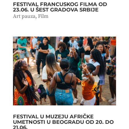
FESTIVAL FRANCUSKOG FILMA OD
23.06. U ŠEST GRADOVA SRBIJE
Art pauza
,
Film
FESTIVAL U MUZEJU AFRIČKE
UMETNOSTI U BEOGRADU OD 20. DO
21.06.