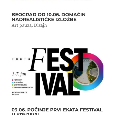
BEOGRAD OD 10.06. DOMAĆIN
NADREALISTIČKE IZLOŽBE
Art pauza
,
Dizajn
03.06. POČINJE PRVI EKATA FESTIVAL
U KRNJEVU