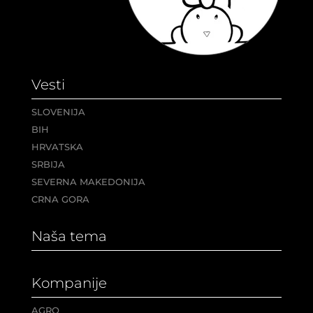
Vesti
SLOVENIJA
BIH
HRVATSKA
SRBIJA
SEVERNA MAKEDONIJA
CRNA GORA
Naša tema
Kompanije
AGRO