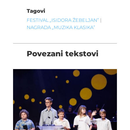
Tagovi
FESTIVAL „ISIDORA ŽEBELJAN”
|
NAGRADA „MUZIKA KLASIKA”
Povezani tekstovi