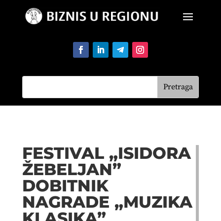
FESTIVAL „ISIDORA
ŽEBELJAN”
DOBITNIK
NAGRADE „MUZIKA
KLASIKA”