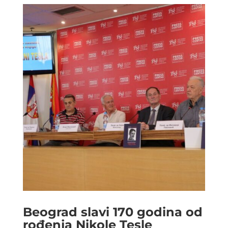
Beograd slavi 170 godina od
rođenja Nikole Tesle