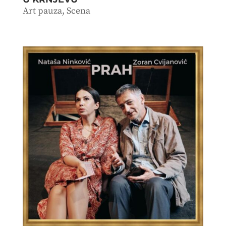
Art pauza
,
Scena