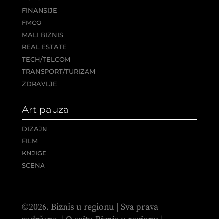
FINANSIJE
FMCG
MALI BIZNIS
REAL ESTATE
TECH/TELCOM
TRANSPORT/TURIZAM
ZDRAVLJE
Art pauza
DIZAJN
FILM
KNJIGE
SCENA
©2026. Biznis u regionu | Sva prava