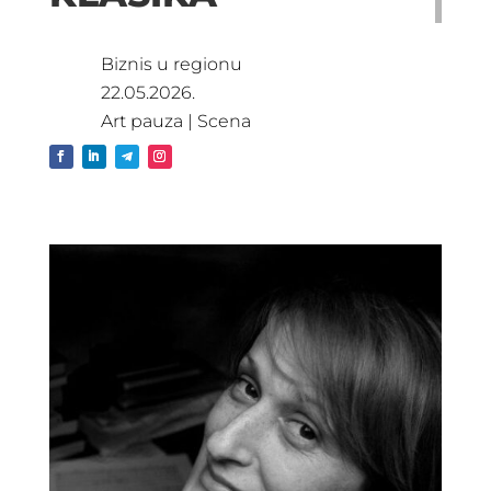
Biznis u regionu
22.05.2026.
Art pauza
|
Scena