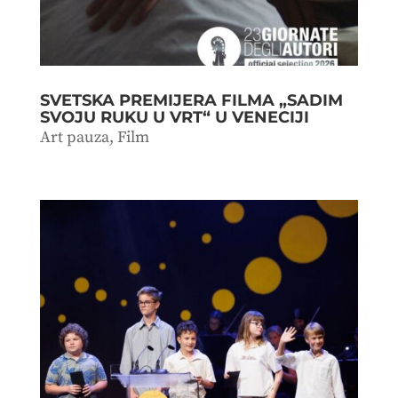
SVETSKA PREMIJERA FILMA „SADIM
SVOJU RUKU U VRT“ U VENECIJI
Art pauza
,
Film