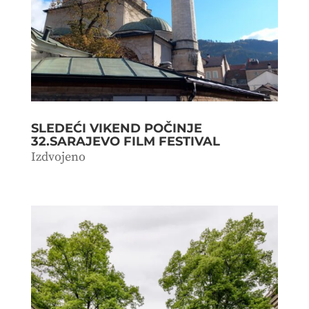
SLEDEĆI VIKEND POČINJE
32.SARAJEVO FILM FESTIVAL
Izdvojeno