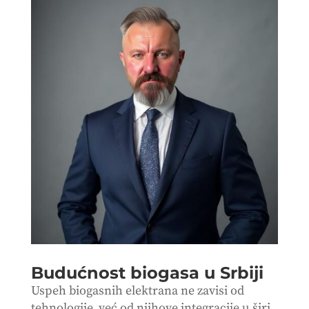
Budućnost biogasa u Srbiji
Uspeh biogasnih elektrana ne zavisi od
tehnologije, već od njihove integracije u širi