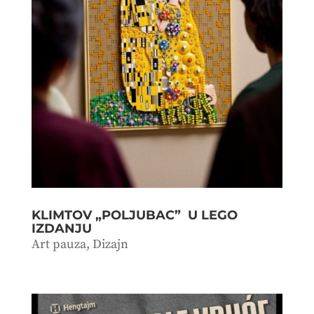
KLIMTOV „POLJUBAC” U LEGO
IZDANJU
Art pauza
,
Dizajn