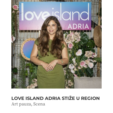
LOVE ISLAND ADRIA STIŽE U REGION
Art pauza
,
Scena