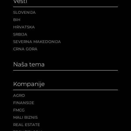
Vesti
SLOVENIJA
BIH
HRVATSKA
SRBIJA
SEVERNA MAKEDONIJA
CRNA GORA
Naša tema
Kompanije
AGRO
FINANSIJE
FMCG
MALI BIZNIS
REAL ESTATE