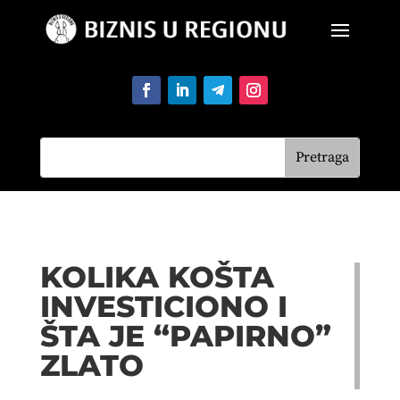
KOLIKA KOŠTA
INVESTICIONO I
ŠTA JE “PAPIRNO”
ZLATO