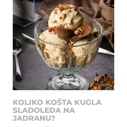
KOLIKO KOŠTA KUGLA
SLADOLEDA NA
JADRANU?