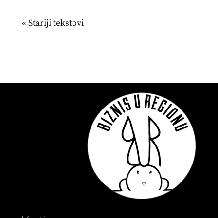
« Stariji unosi