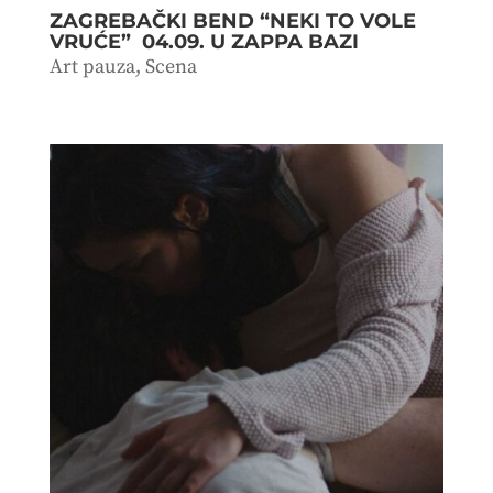
ZAGREBAČKI BEND “NEKI TO VOLE
VRUĆE” 04.09. U ZAPPA BAZI
Art pauza
,
Scena