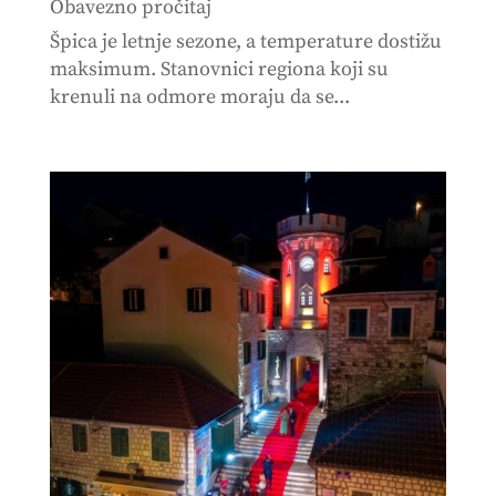
Obavezno pročitaj
Špica je letnje sezone, a temperature dostižu
maksimum. Stanovnici regiona koji su
krenuli na odmore moraju da se...