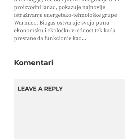
proizvodni lanac, pokazuje najnovije
istraživanje energetsko-tehnološke grupe
Warmico. Biogas ostvaruje svoju punu
ekonomsku i ekološku vrednost tek kada
prestane da funkcionie kao...
Komentari
LEAVE A REPLY