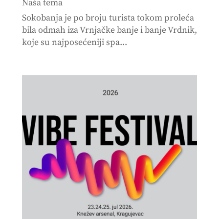
Naša tema
Sokobanja je po broju turista tokom proleća
bila odmah iza Vrnjačke banje i banje Vrdnik,
koje su najposećeniji spa...