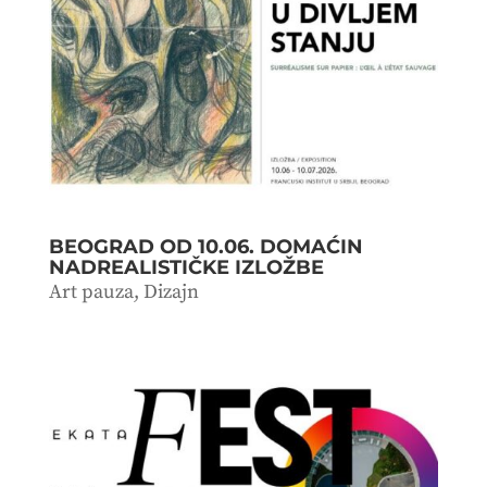
BEOGRAD OD 10.06. DOMAĆIN
NADREALISTIČKE IZLOŽBE
Art pauza
,
Dizajn