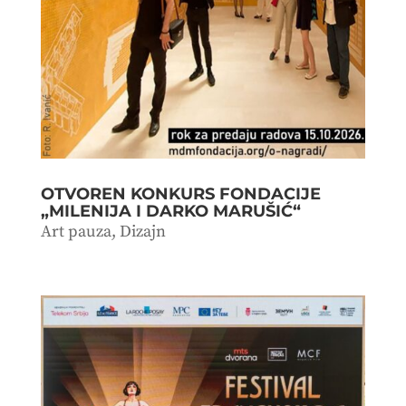
OTVOREN KONKURS FONDACIJE
„MILENIJA I DARKO MARUŠIĆ“
Art pauza
,
Dizajn