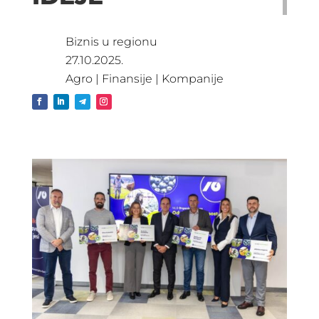
Biznis u regionu
27.10.2025.
Agro
|
Finansije
|
Kompanije