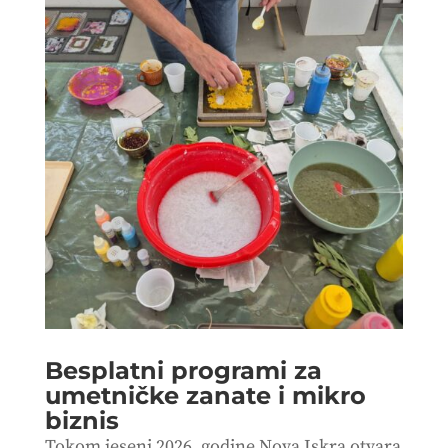
Besplatni programi za
umetničke zanate i mikro
biznis
Tokom jeseni 2026. godine Nova Iskra otvara