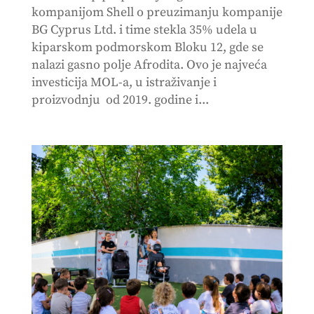
kompanijom Shell o preuzimanju kompanije
BG Cyprus Ltd. i time stekla 35% udela u
kiparskom podmorskom Bloku 12, gde se
nalazi gasno polje Afrodita. Ovo je najveća
investicija MOL-a, u istraživanje i
proizvodnju od 2019. godine i...