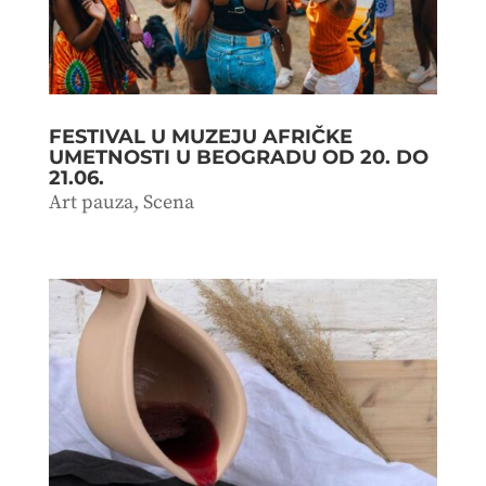
FESTIVAL U MUZEJU AFRIČKE
UMETNOSTI U BEOGRADU OD 20. DO
21.06.
Art pauza
,
Scena