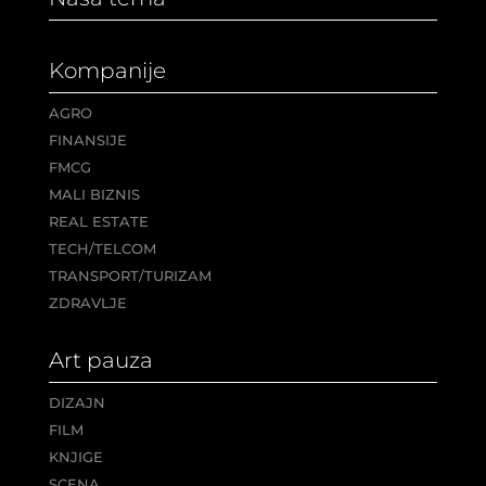
Kompanije
AGRO
FINANSIJE
FMCG
MALI BIZNIS
REAL ESTATE
TECH/TELCOM
TRANSPORT/TURIZAM
ZDRAVLJE
Art pauza
DIZAJN
FILM
KNJIGE
SCENA