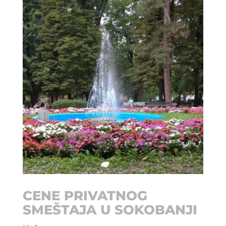
CENE PRIVATNOG
SMEŠTAJA U SOKOBANJI