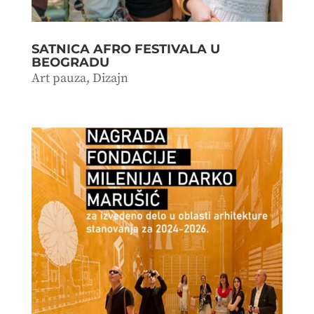
SATNICA AFRO FESTIVALA U
BEOGRADU
Art pauza
,
Dizajn