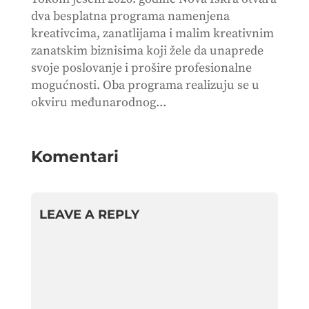
dva besplatna programa namenjena
kreativcima, zanatlijama i malim kreativnim
zanatskim biznisima koji žele da unaprede
svoje poslovanje i prošire profesionalne
mogućnosti. Oba programa realizuju se u
okviru međunarodnog...
Komentari
LEAVE A REPLY