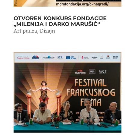
OTVOREN KONKURS FONDACIJE
„MILENIJA I DARKO MARUŠIĆ“
Art pauza
,
Dizajn