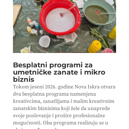
Besplatni programi za
umetničke zanate i mikro
biznis
Tokom jeseni 2026. godine Nova Iskra otvara
dva besplatna programa namenjena
kreativcima, zanatlijama i malim kreativnim
zanatskim biznisima koji žele da unaprede
svoje poslovanje i prošire profesionalne
mogućnosti. Oba programa realizuju se u