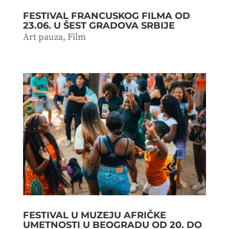
FESTIVAL FRANCUSKOG FILMA OD
23.06. U ŠEST GRADOVA SRBIJE
Art pauza
,
Film
FESTIVAL U MUZEJU AFRIČKE
UMETNOSTI U BEOGRADU OD 20. DO