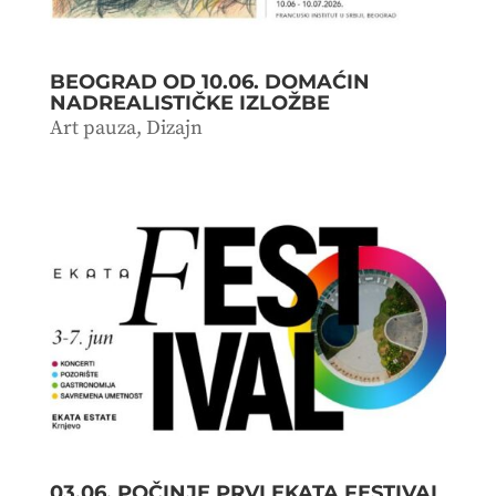
BEOGRAD OD 10.06. DOMAĆIN
NADREALISTIČKE IZLOŽBE
Art pauza
,
Dizajn
03.06. POČINJE PRVI EKATA FESTIVAL