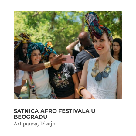
SATNICA AFRO FESTIVALA U
BEOGRADU
Art pauza
,
Dizajn