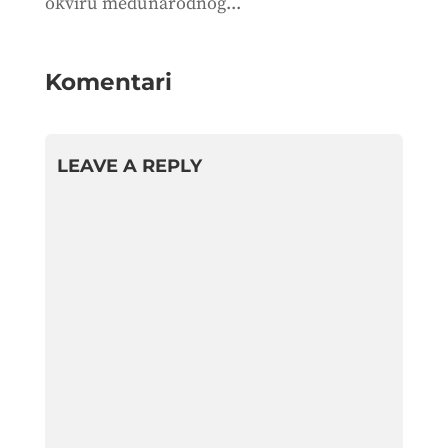
okviru međunarodnog...
Komentari
LEAVE A REPLY