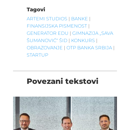
Tagovi
ARTEMI STUDIOS
|
BANKE
|
FINANSIJSKA PISMENOST
|
GENERATOR EDU
|
GIMNAZIJA „SAVA
ŠUMANOVIĆ“ ŠID
|
KONKURS
|
OBRAZOVANJE
|
OTP BANKA SRBIJA
|
STARTUP
Povezani tekstovi