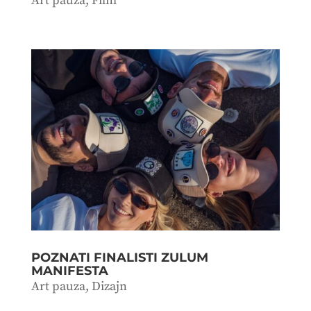
Art pauza
,
Film
POZNATI FINALISTI ZULUM
MANIFESTA
Art pauza
,
Dizajn