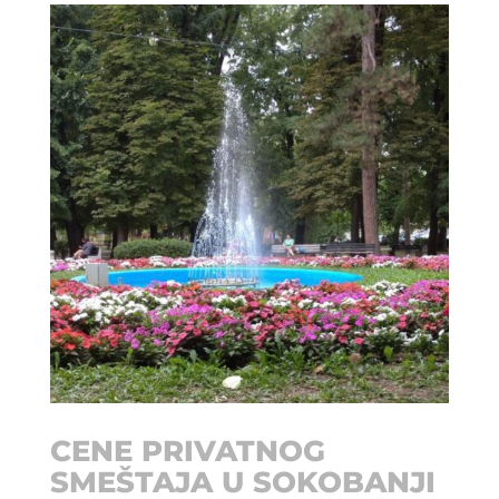
CENE PRIVATNOG
SMEŠTAJA U SOKOBANJI