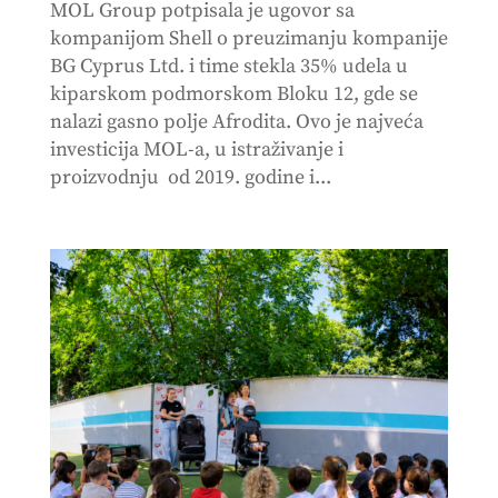
MOL Group potpisala je ugovor sa
kompanijom Shell o preuzimanju kompanije
BG Cyprus Ltd. i time stekla 35% udela u
kiparskom podmorskom Bloku 12, gde se
nalazi gasno polje Afrodita. Ovo je najveća
investicija MOL-a, u istraživanje i
proizvodnju od 2019. godine i...