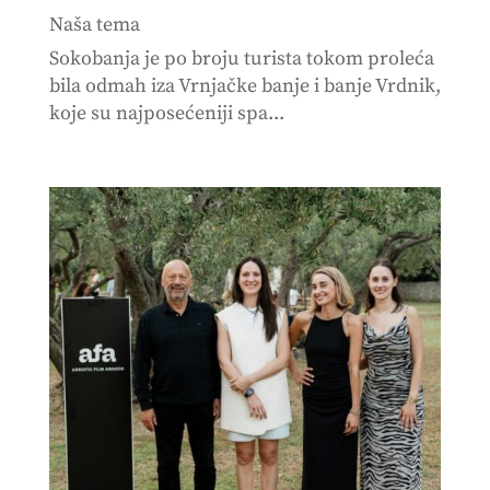
Naša tema
Sokobanja je po broju turista tokom proleća
bila odmah iza Vrnjačke banje i banje Vrdnik,
koje su najposećeniji spa...