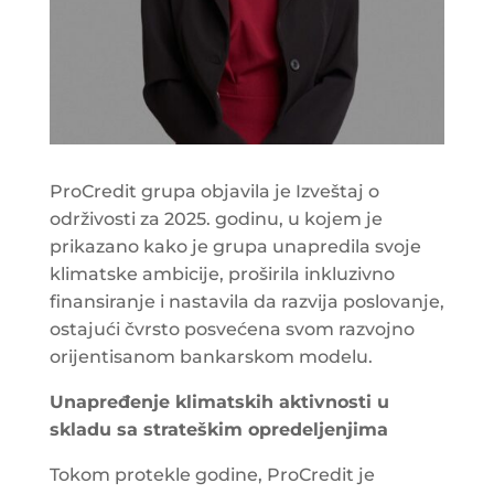
ProCredit grupa objavila je Izveštaj o
održivosti za 2025. godinu, u kojem je
prikazano kako je grupa unapredila svoje
klimatske ambicije, proširila inkluzivno
finansiranje i nastavila da razvija poslovanje,
ostajući čvrsto posvećena svom razvojno
orijentisanom bankarskom modelu.
Unapređenje klimatskih aktivnosti u
skladu sa strateškim opredeljenjima
Tokom protekle godine, ProCredit je