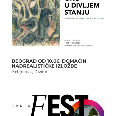
BEOGRAD OD 10.06. DOMAĆIN
NADREALISTIČKE IZLOŽBE
Art pauza
,
Dizajn