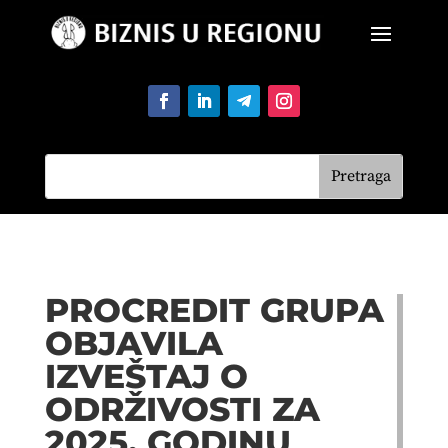
PROCREDIT GRUPA
OBJAVILA
IZVEŠTAJ O
ODRŽIVOSTI ZA
2025. GODINU