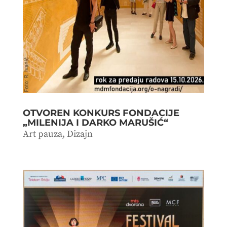
OTVOREN KONKURS FONDACIJE
„MILENIJA I DARKO MARUŠIĆ“
Art pauza
,
Dizajn