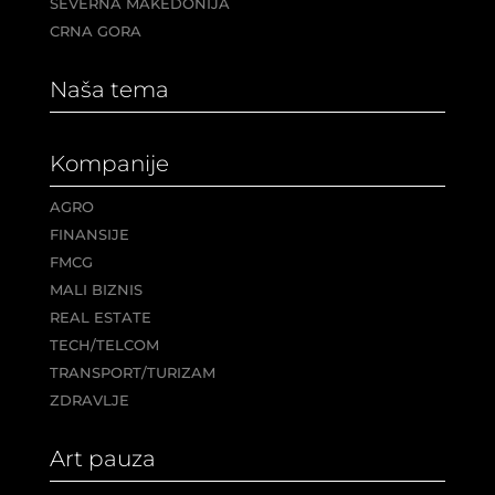
SEVERNA MAKEDONIJA
CRNA GORA
Naša tema
Kompanije
AGRO
FINANSIJE
FMCG
MALI BIZNIS
REAL ESTATE
TECH/TELCOM
TRANSPORT/TURIZAM
ZDRAVLJE
Art pauza