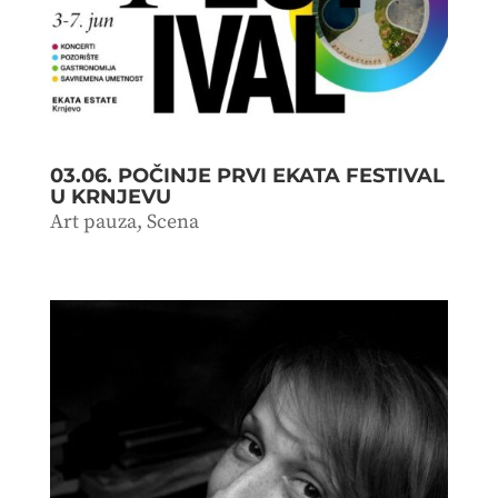
03.06. POČINJE PRVI EKATA FESTIVAL
U KRNJEVU
Art pauza
,
Scena