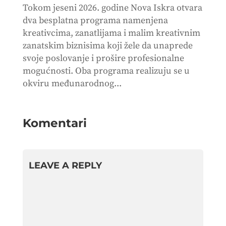
Tokom jeseni 2026. godine Nova Iskra otvara
dva besplatna programa namenjena
kreativcima, zanatlijama i malim kreativnim
zanatskim biznisima koji žele da unaprede
svoje poslovanje i prošire profesionalne
mogućnosti. Oba programa realizuju se u
okviru međunarodnog...
Komentari
LEAVE A REPLY