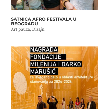
SATNICA AFRO FESTIVALA U
BEOGRADU
Art pauza
,
Dizajn