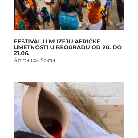
FESTIVAL U MUZEJU AFRIČKE
UMETNOSTI U BEOGRADU OD 20. DO
21.06.
Art pauza
,
Scena