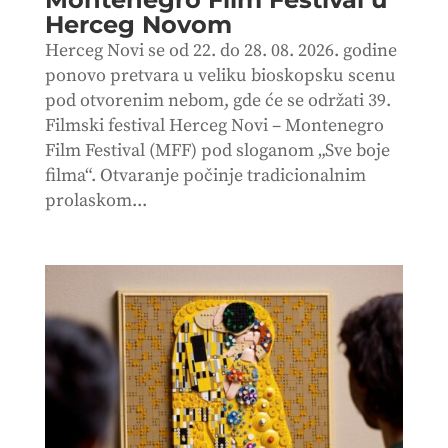
Herceg Novom
Herceg Novi se od 22. do 28. 08. 2026. godine
ponovo pretvara u veliku bioskopsku scenu
pod otvorenim nebom, gde će se održati 39.
Filmski festival Herceg Novi – Montenegro
Film Festival (MFF) pod sloganom „Sve boje
filma“. Otvaranje počinje tradicionalnim
prolaskom...