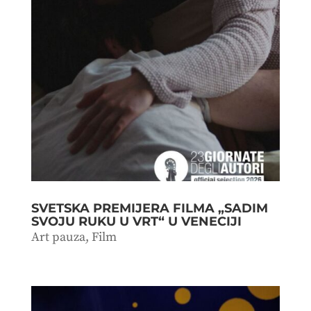
SVETSKA PREMIJERA FILMA „SADIM
SVOJU RUKU U VRT“ U VENECIJI
Art pauza
,
Film