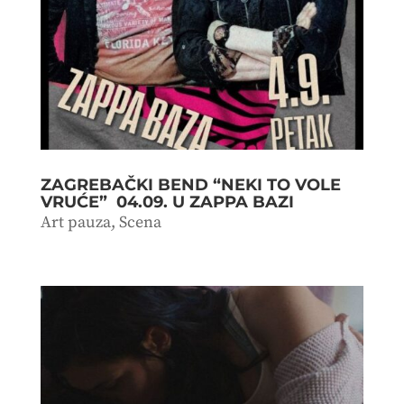
ZAGREBAČKI BEND “NEKI TO VOLE
VRUĆE” 04.09. U ZAPPA BAZI
Art pauza
,
Scena