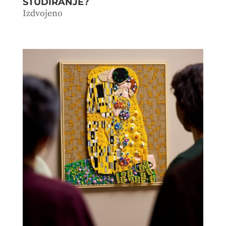
STUDIRANJE?
Izdvojeno