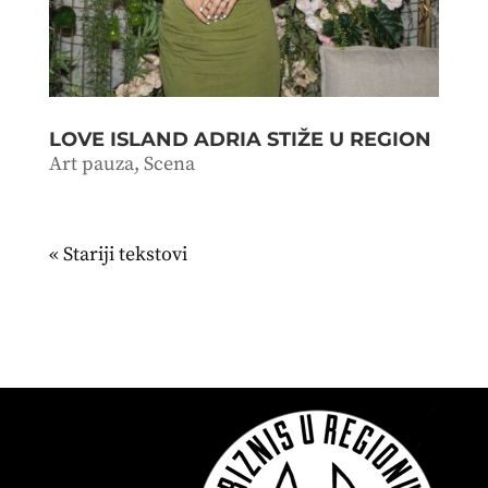
LOVE ISLAND ADRIA STIŽE U REGION
Art pauza
,
Scena
« Stariji unosi