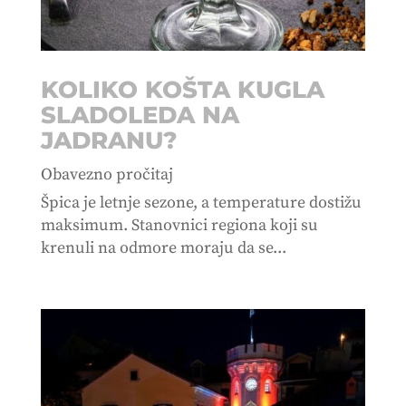
KOLIKO KOŠTA KUGLA
SLADOLEDA NA
JADRANU?
Obavezno pročitaj
Špica je letnje sezone, a temperature dostižu
maksimum. Stanovnici regiona koji su
krenuli na odmore moraju da se...