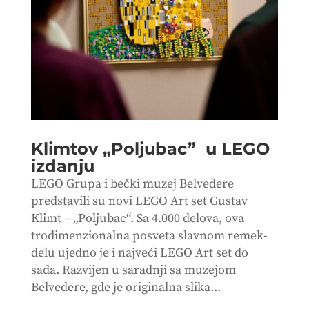
Klimtov „Poljubac” u LEGO
izdanju
LEGO Grupa i bečki muzej Belvedere
predstavili su novi LEGO Art set Gustav
Klimt – „Poljubac“. Sa 4.000 delova, ova
trodimenzionalna posveta slavnom remek-
delu ujedno je i najveći LEGO Art set do
sada. Razvijen u saradnji sa muzejom
Belvedere, gde je originalna slika...