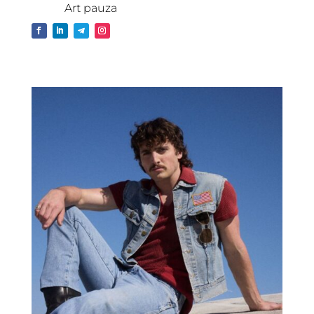
Art pauza