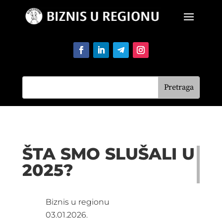
ŠTA SMO SLUŠALI U
2025?
Biznis u regionu
03.01.2026.