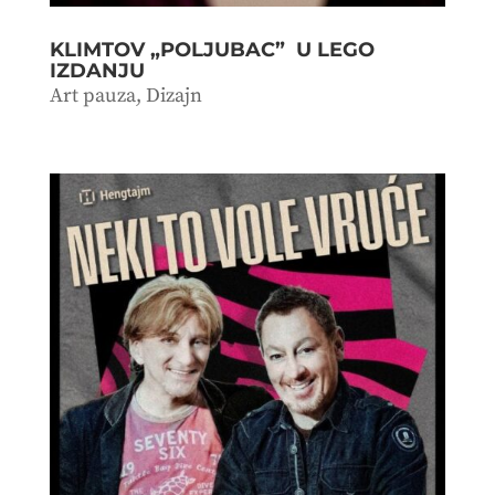
KLIMTOV „POLJUBAC” U LEGO
IZDANJU
Art pauza
,
Dizajn