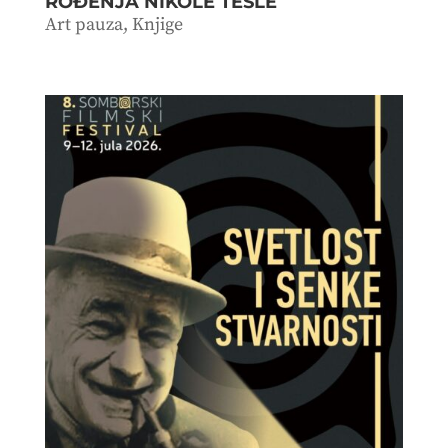
ROĐENJA NIKOLE TESLE
Art pauza
,
Knjige