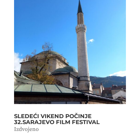
SLEDEĆI VIKEND POČINJE
32.SARAJEVO FILM FESTIVAL
Izdvojeno