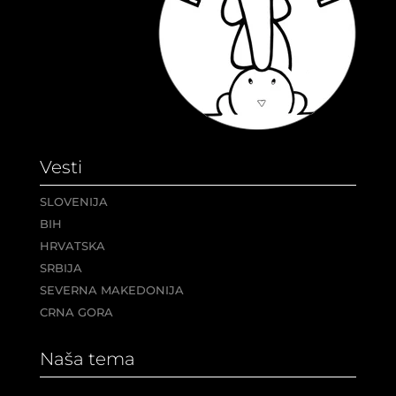
Vesti
SLOVENIJA
BIH
HRVATSKA
SRBIJA
SEVERNA MAKEDONIJA
CRNA GORA
Naša tema