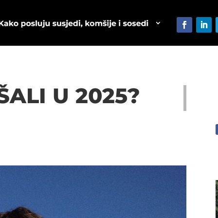
ŠALI U 2025?