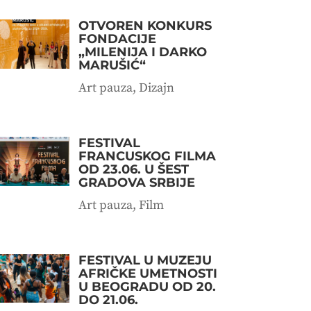
OTVOREN KONKURS
FONDACIJE
„MILENIJA I DARKO
MARUŠIĆ“
Art pauza
,
Dizajn
FESTIVAL
FRANCUSKOG FILMA
OD 23.06. U ŠEST
GRADOVA SRBIJE
Art pauza
,
Film
FESTIVAL U MUZEJU
AFRIČKE UMETNOSTI
U BEOGRADU OD 20.
DO 21.06.