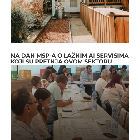
NA DAN MSP-A O LAŽNIM AI SERVISIMA
KOJI SU PRETNJA OVOM SEKTORU