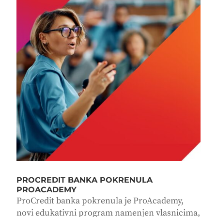
PROCREDIT BANKA POKRENULA
PROACADEMY
ProCredit banka pokrenula je ProAcademy,
novi edukativni program namenjen vlasnicima,