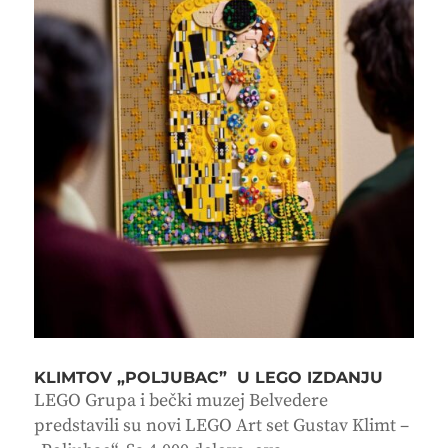
KLIMTOV „POLJUBAC” U LEGO IZDANJU
LEGO Grupa i bečki muzej Belvedere
predstavili su novi LEGO Art set Gustav Klimt –