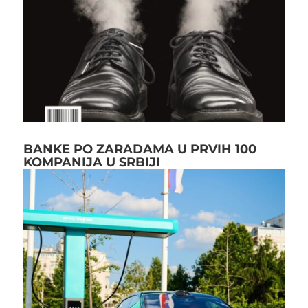
BANKE PO ZARADAMA U PRVIH 100
KOMPANIJA U SRBIJI