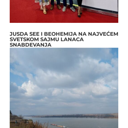
JUSDA SEE I BEOHEMIJA NA NAJVEĆEM
SVETSKOM SAJMU LANACA
SNABDEVANJA