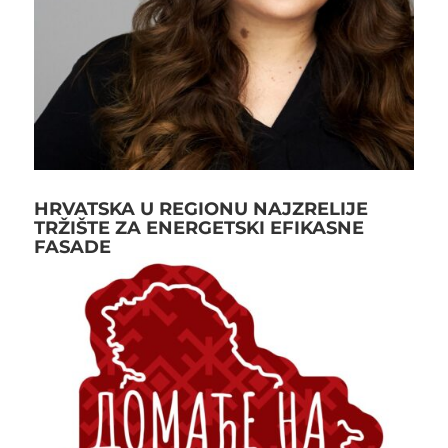
HRVATSKA U REGIONU NAJZRELIJE
TRŽIŠTE ZA ENERGETSKI EFIKASNE
FASADE