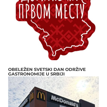
OBELEŽEN SVETSKI DAN ODRŽIVE
GASTRONOMIJE U SRBIJI