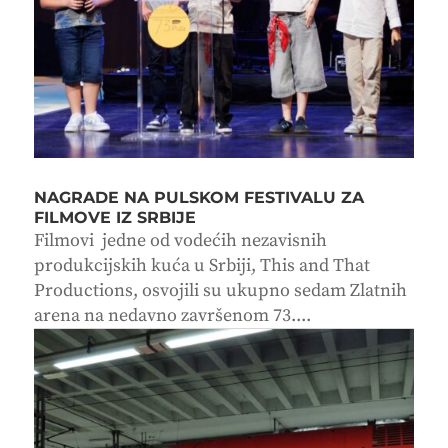
NAGRADE NA PULSKOM FESTIVALU ZA
FILMOVE IZ SRBIJE
Filmovi jedne od vodećih nezavisnih
produkcijskih kuća u Srbiji, This and That
Productions, osvojili su ukupno sedam Zlatnih
arena na nedavno završenom 73....