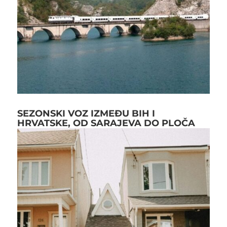
SEZONSKI VOZ IZMEĐU BIH I
HRVATSKE, OD SARAJEVA DO PLOČA