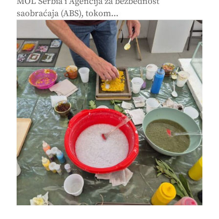
MOL Serbia i Agencija za bezbednost
saobraćaja (ABS), tokom...