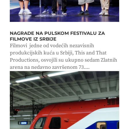
NAGRADE NA PULSKOM FESTIVALU ZA
FILMOVE IZ SRBIJE
Filmovi jedne od vodećih nezavisnih
produkcijskih kuća u Srbiji, This and That
Productions, osvojili su ukupno sedam Zlatnih
arena na nedavno završenom 73....