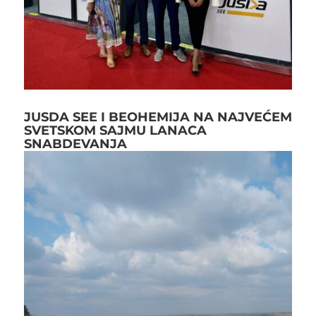
JUSDA SEE I BEOHEMIJA NA NAJVEĆEM
SVETSKOM SAJMU LANACA
SNABDEVANJA