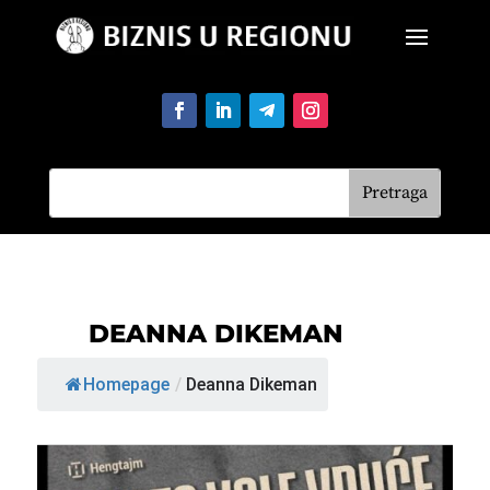
DEANNA DIKEMAN
Homepage
/
Deanna Dikeman