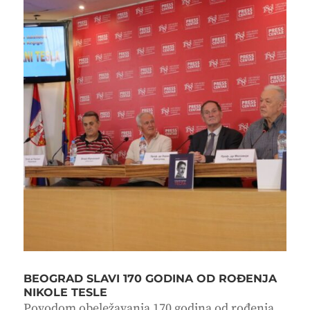
BEOGRAD SLAVI 170 GODINA OD ROĐENJA
NIKOLE TESLE
Povodom obeležavanja 170 godina od rođenja