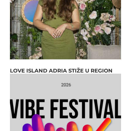
LOVE ISLAND ADRIA STIŽE U REGION