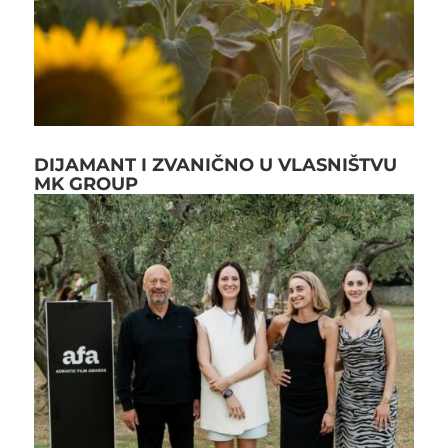
DIJAMANT I ZVANIČNO U VLASNIŠTVU
MK GROUP