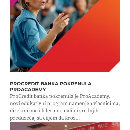
PROCREDIT BANKA POKRENULA
PROACADEMY
ProCredit banka pokrenula je ProAcademy,
novi edukativni program namenjen vlasnicima,
direktorima i liderima malih i srednjih
preduzeća, sa ciljem da kroz...