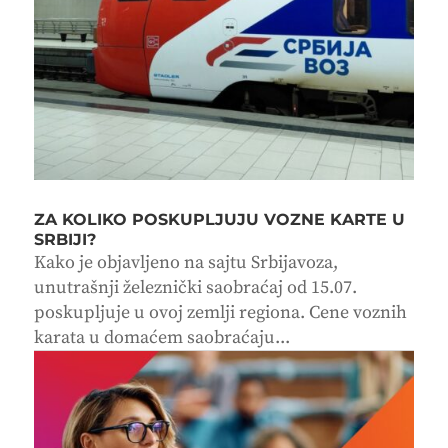
ZA KOLIKO POSKUPLJUJU VOZNE KARTE U
SRBIJI?
Kako je objavljeno na sajtu Srbijavoza,
unutrašnji železnički saobraćaj od 15.07.
poskupljuje u ovoj zemlji regiona. Cene voznih
karata u domaćem saobraćaju...