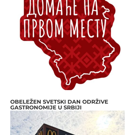
OBELEŽEN SVETSKI DAN ODRŽIVE
GASTRONOMIJE U SRBIJI