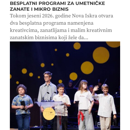
BESPLATNI PROGRAMI ZA UMETNIČKE
ZANATE I MIKRO BIZNIS
Tokom jeseni 2026. godine Nova Iskra otvara
dva besplatna programa namenjena
kreativcima, zanatlijama i malim kreativnim
zanatskim biznisima koji žele da...