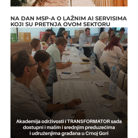
NA DAN MSP-A O LAŽNIM AI SERVISIMA
KOJI SU PRETNJA OVOM SEKTORU