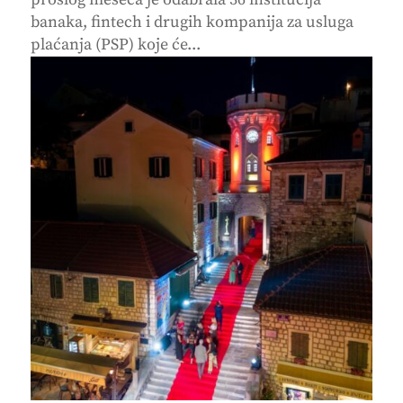
banaka, fintech i drugih kompanija za usluga
plaćanja (PSP) koje će...