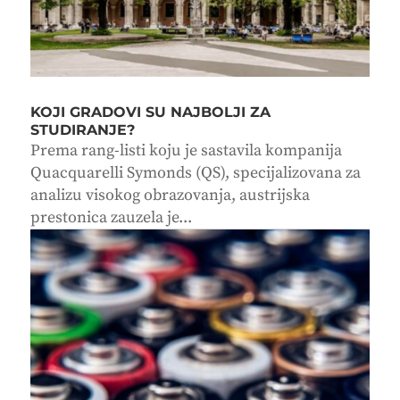
KOJI GRADOVI SU NAJBOLJI ZA
STUDIRANJE?
Prema rang-listi koju je sastavila kompanija
Quacquarelli Symonds (QS), specijalizovana za
analizu visokog obrazovanja, austrijska
prestonica zauzela je...