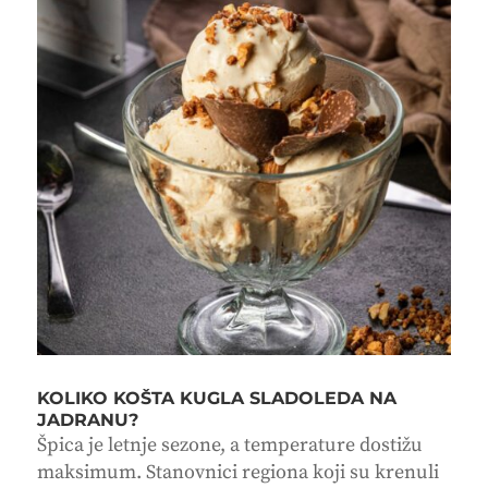
KOLIKO KOŠTA KUGLA SLADOLEDA NA
JADRANU?
Špica je letnje sezone, a temperature dostižu
maksimum. Stanovnici regiona koji su krenuli