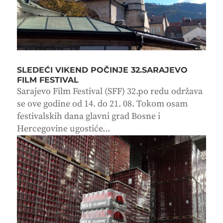
SLEDEĆI VIKEND POČINJE 32.SARAJEVO
FILM FESTIVAL
Sarajevo Film Festival (SFF) 32.po redu održava
se ove godine od 14. do 21. 08. Tokom osam
festivalskih dana glavni grad Bosne i
Hercegovine ugostiće...