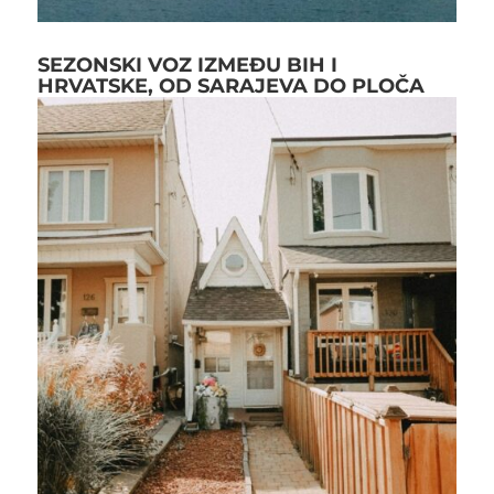
SEZONSKI VOZ IZMEĐU BIH I
HRVATSKE, OD SARAJEVA DO PLOČA