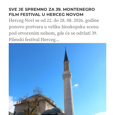
SVE JE SPREMNO ZA 39. MONTENEGRO
FILM FESTIVAL U HERCEG NOVOM
Herceg Novi se od 22. do 28. 08. 2026. godine
ponovo pretvara u veliku bioskopsku scenu
pod otvorenim nebom, gde će se održati 39.
Filmski festival Herceg...