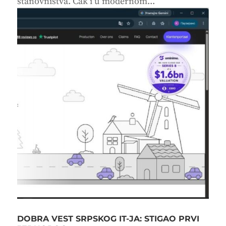
stanovništva. Čak i u modernom...
DOBRA VEST SRPSKOG IT-JA: STIGAO PRVI