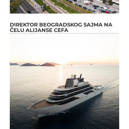
DIREKTOR BEOGRADSKOG SAJMA NA
ČELU ALIJANSE CEFA