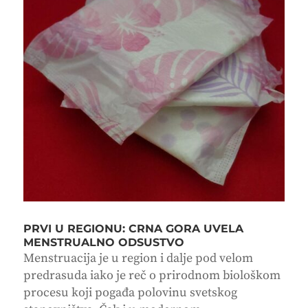
PRVI U REGIONU: CRNA GORA UVELA
MENSTRUALNO ODSUSTVO
Menstruacija je u region i dalje pod velom
predrasuda iako je reč o prirodnom biološkom
procesu koji pogađa polovinu svetskog