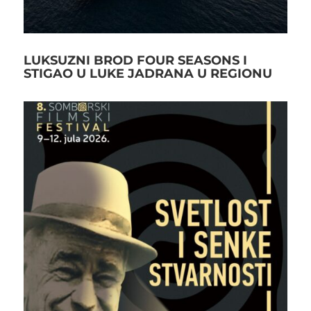
LUKSUZNI BROD FOUR SEASONS I
STIGAO U LUKE JADRANA U REGIONU