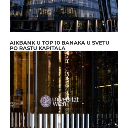
AIKBANK U TOP 10 BANAKA U SVETU
PO RASTU KAPITALA