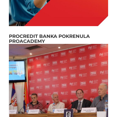
PROCREDIT BANKA POKRENULA
PROACADEMY