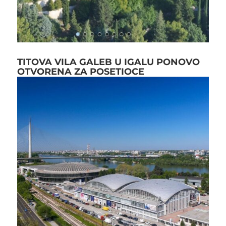
TITOVA VILA GALEB U IGALU PONOVO
OTVORENA ZA POSETIOCE