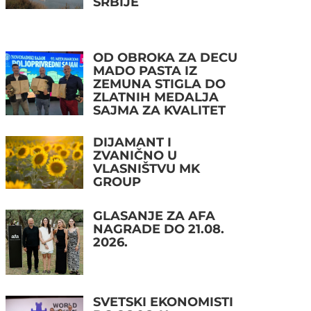
SRBIJE
OD OBROKA ZA DECU
MADO PASTA IZ
ZEMUNA STIGLA DO
ZLATNIH MEDALJA
SAJMA ZA KVALITET
DIJAMANT I
ZVANIČNO U
VLASNIŠTVU MK
GROUP
GLASANJE ZA AFA
NAGRADE DO 21.08.
2026.
SVETSKI EKONOMISTI