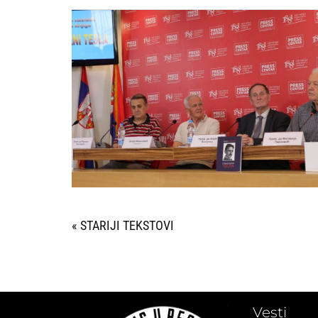
« STARIJI UNOSI
Vesti