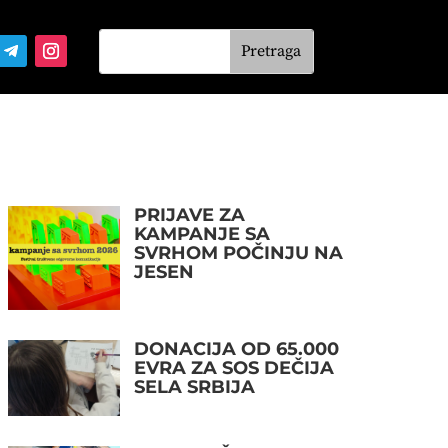
PRIJAVE ZA
KAMPANJE SA
SVRHOM POČINJU NA
JESEN
DONACIJA OD 65.000
EVRA ZA SOS DEČIJA
SELA SRBIJA