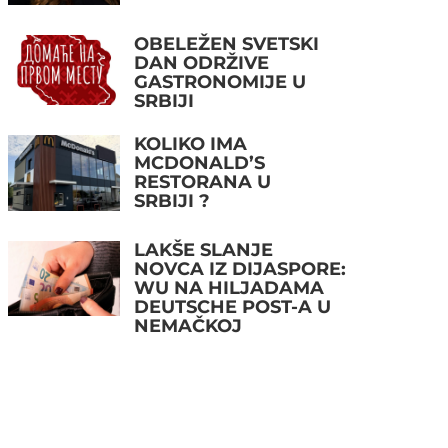
OBELEŽEN SVETSKI
DAN ODRŽIVE
GASTRONOMIJE U
SRBIJI
KOLIKO IMA
MCDONALD’S
RESTORANA U
SRBIJI ?
LAKŠE SLANJE
NOVCA IZ DIJASPORE:
WU NA HILJADAMA
DEUTSCHE POST-A U
NEMAČKOJ