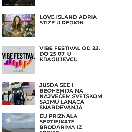
LOVE ISLAND ADRIA
STIŽE U REGION
VIBE FESTIVAL OD 23.
DO 25.07. U
KRAGUJEVCU
JUSDA SEE I
BEOHEMIJA NA
NAJVEĆEM SVETSKOM
SAJMU LANACA
SNABDEVANJA
EU PRIZNALA
SERTIFIKATE
BRODARIMA IZ