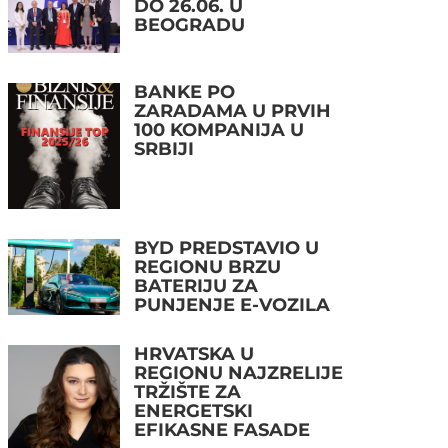
DO 26.06. U
BEOGRADU
BANKE PO
ZARADAMA U PRVIH
100 KOMPANIJA U
SRBIJI
BYD PREDSTAVIO U
REGIONU BRZU
BATERIJU ZA
PUNJENJE E-VOZILA
HRVATSKA U
REGIONU NAJZRELIJE
TRŽIŠTE ZA
ENERGETSKI
EFIKASNE FASADE