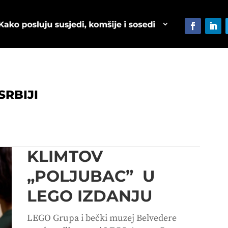
SRBIJI
KLIMTOV
„POLJUBAC” U
LEGO IZDANJU
LEGO Grupa i bečki muzej Belvedere