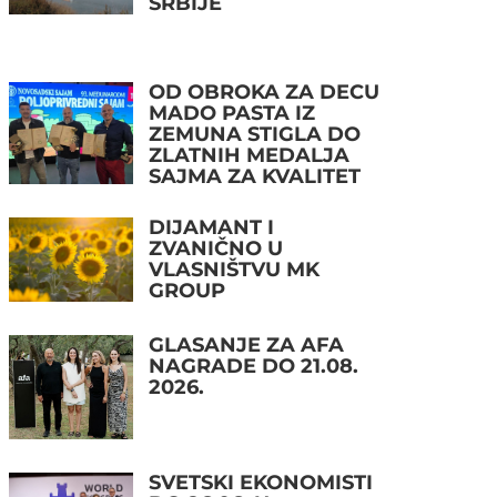
SRBIJE
OD OBROKA ZA DECU
MADO PASTA IZ
ZEMUNA STIGLA DO
ZLATNIH MEDALJA
SAJMA ZA KVALITET
DIJAMANT I
ZVANIČNO U
VLASNIŠTVU MK
GROUP
GLASANJE ZA AFA
NAGRADE DO 21.08.
2026.
SVETSKI EKONOMISTI