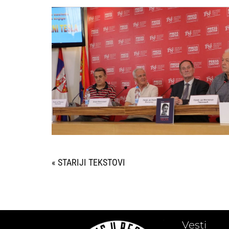
« STARIJI UNOSI
Vesti