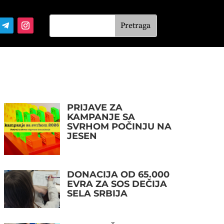
PRIJAVE ZA
KAMPANJE SA
SVRHOM POČINJU NA
JESEN
DONACIJA OD 65.000
EVRA ZA SOS DEČIJA
SELA SRBIJA