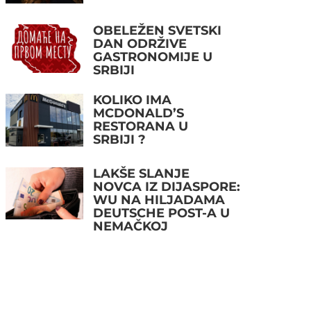
OBELEŽEN SVETSKI
DAN ODRŽIVE
GASTRONOMIJE U
SRBIJI
KOLIKO IMA
MCDONALD’S
RESTORANA U
SRBIJI ?
LAKŠE SLANJE
NOVCA IZ DIJASPORE:
WU NA HILJADAMA
DEUTSCHE POST-A U
NEMAČKOJ