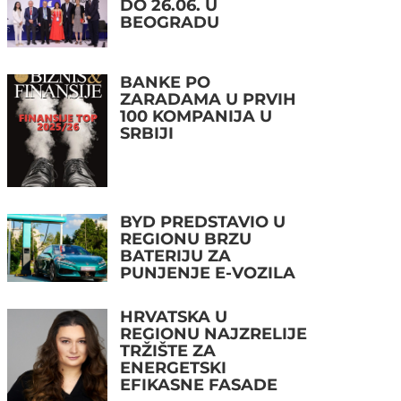
DO 26.06. U
BEOGRADU
BANKE PO
ZARADAMA U PRVIH
100 KOMPANIJA U
SRBIJI
BYD PREDSTAVIO U
REGIONU BRZU
BATERIJU ZA
PUNJENJE E-VOZILA
HRVATSKA U
REGIONU NAJZRELIJE
TRŽIŠTE ZA
ENERGETSKI
EFIKASNE FASADE