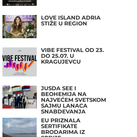
LOVE ISLAND ADRIA
STIŽE U REGION
VIBE FESTIVAL OD 23.
DO 25.07. U
KRAGUJEVCU
JUSDA SEE I
BEOHEMIJA NA
NAJVEĆEM SVETSKOM
SAJMU LANACA
SNABDEVANJA
EU PRIZNALA
SERTIFIKATE
BRODARIMA IZ