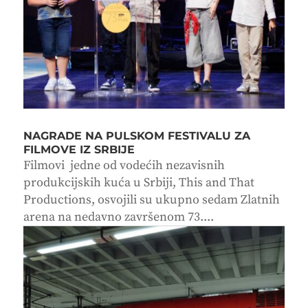
NAGRADE NA PULSKOM FESTIVALU ZA
FILMOVE IZ SRBIJE
Filmovi jedne od vodećih nezavisnih
produkcijskih kuća u Srbiji, This and That
Productions, osvojili su ukupno sedam Zlatnih
arena na nedavno završenom 73....