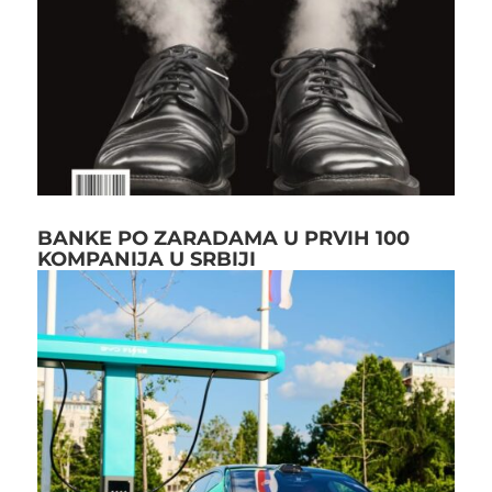
BANKE PO ZARADAMA U PRVIH 100
KOMPANIJA U SRBIJI