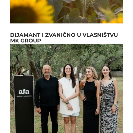
DIJAMANT I ZVANIČNO U VLASNIŠTVU
MK GROUP