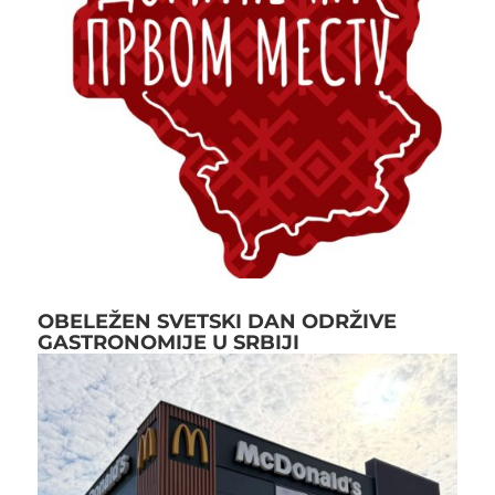
OBELEŽEN SVETSKI DAN ODRŽIVE
GASTRONOMIJE U SRBIJI