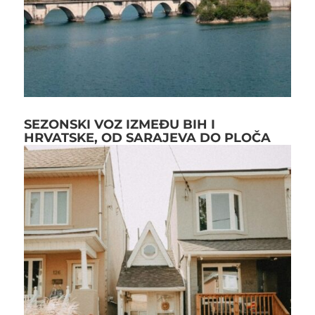
SEZONSKI VOZ IZMEĐU BIH I
HRVATSKE, OD SARAJEVA DO PLOČA