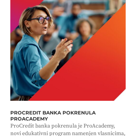
PROCREDIT BANKA POKRENULA
PROACADEMY
ProCredit banka pokrenula je ProAcademy,
novi edukativni program namenjen vlasnicima,