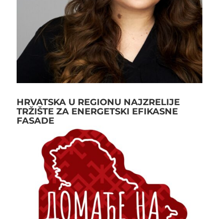
HRVATSKA U REGIONU NAJZRELIJE
TRŽIŠTE ZA ENERGETSKI EFIKASNE
FASADE