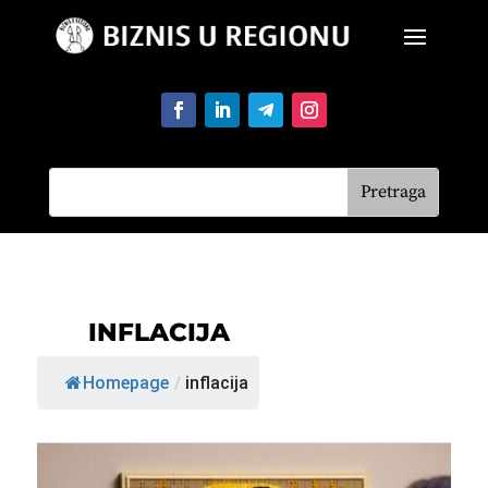
INFLACIJA
Homepage
/
inflacija