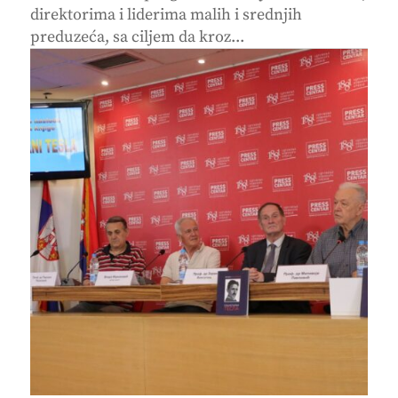
direktorima i liderima malih i srednjih
preduzeća, sa ciljem da kroz...