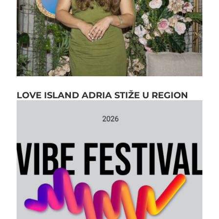
LOVE ISLAND ADRIA STIŽE U REGION