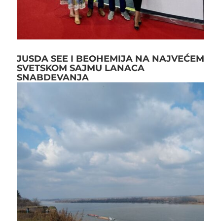
JUSDA SEE I BEOHEMIJA NA NAJVEĆEM
SVETSKOM SAJMU LANACA
SNABDEVANJA