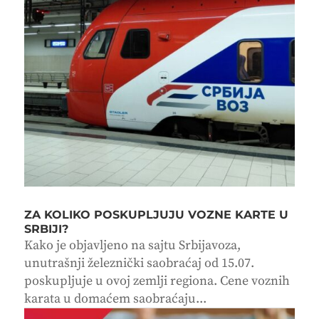
ZA KOLIKO POSKUPLJUJU VOZNE KARTE U
SRBIJI?
Kako je objavljeno na sajtu Srbijavoza,
unutrašnji železnički saobraćaj od 15.07.
poskupljuje u ovoj zemlji regiona. Cene voznih
karata u domaćem saobraćaju...