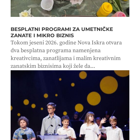
BESPLATNI PROGRAMI ZA UMETNIČKE
ZANATE I MIKRO BIZNIS
Tokom jeseni 2026. godine Nova Iskra otvara
dva besplatna programa namenjena
kreativcima, zanatlijama i malim kreativnim
zanatskim biznisima koji žele da...