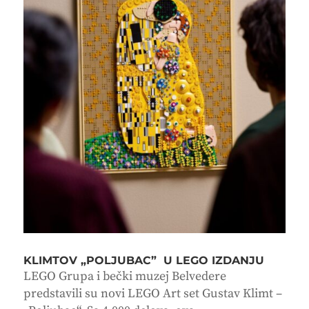
KLIMTOV „POLJUBAC” U LEGO IZDANJU
LEGO Grupa i bečki muzej Belvedere
predstavili su novi LEGO Art set Gustav Klimt –