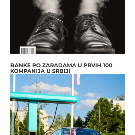
BANKE PO ZARADAMA U PRVIH 100
KOMPANIJA U SRBIJI