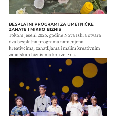
BESPLATNI PROGRAMI ZA UMETNIČKE
ZANATE I MIKRO BIZNIS
Tokom jeseni 2026. godine Nova Iskra otvara
dva besplatna programa namenjena
kreativcima, zanatlijama i malim kreativnim
zanatskim biznisima koji žele da...