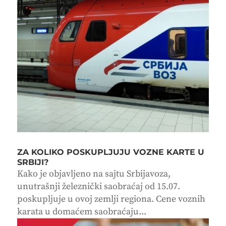
ZA KOLIKO POSKUPLJUJU VOZNE KARTE U
SRBIJI?
Kako je objavljeno na sajtu Srbijavoza,
unutrašnji železnički saobraćaj od 15.07.
poskupljuje u ovoj zemlji regiona. Cene voznih
karata u domaćem saobraćaju...