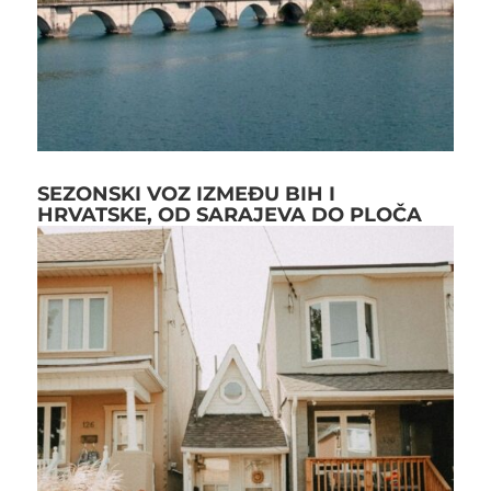
SEZONSKI VOZ IZMEĐU BIH I
HRVATSKE, OD SARAJEVA DO PLOČA