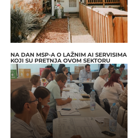
NA DAN MSP-A O LAŽNIM AI SERVISIMA
KOJI SU PRETNJA OVOM SEKTORU