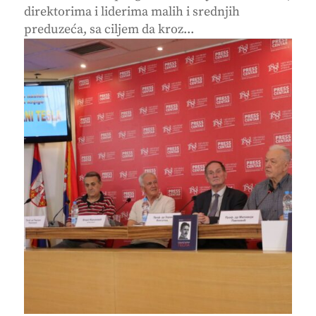
direktorima i liderima malih i srednjih
preduzeća, sa ciljem da kroz...