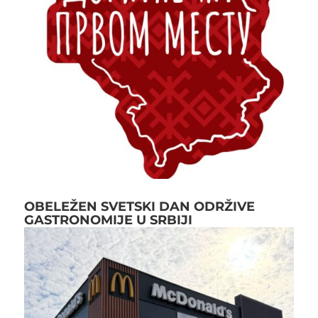
OBELEŽEN SVETSKI DAN ODRŽIVE
GASTRONOMIJE U SRBIJI