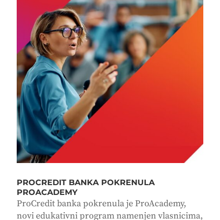
PROCREDIT BANKA POKRENULA
PROACADEMY
ProCredit banka pokrenula je ProAcademy,
novi edukativni program namenjen vlasnicima,