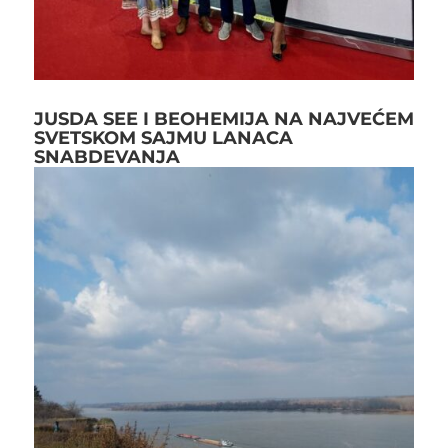
JUSDA SEE I BEOHEMIJA NA NAJVEĆEM
SVETSKOM SAJMU LANACA
SNABDEVANJA