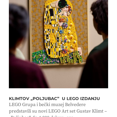
KLIMTOV „POLJUBAC” U LEGO IZDANJU
LEGO Grupa i bečki muzej Belvedere
predstavili su novi LEGO Art set Gustav Klimt –