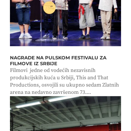
NAGRADE NA PULSKOM FESTIVALU ZA
FILMOVE IZ SRBIJE
Filmovi jedne od vodećih nezavisnih
produkcijskih kuća u Srbiji, This and That
Productions, osvojili su ukupno sedam Zlatnih
arena na nedavno završenom 73....