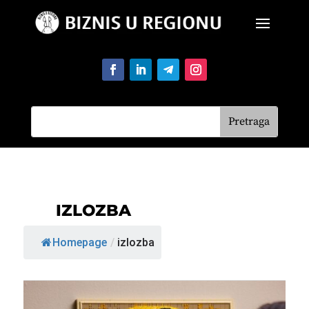
IZLOZBA
Homepage
/
izlozba