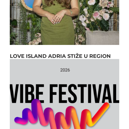
LOVE ISLAND ADRIA STIŽE U REGION