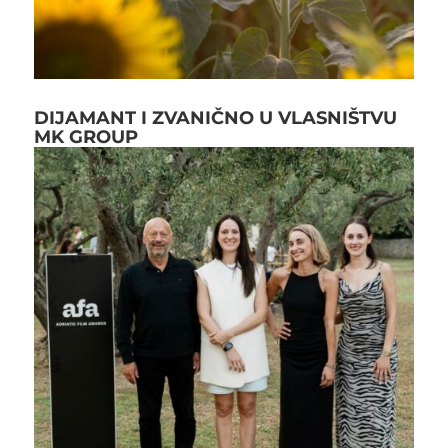
DIJAMANT I ZVANIČNO U VLASNIŠTVU
MK GROUP