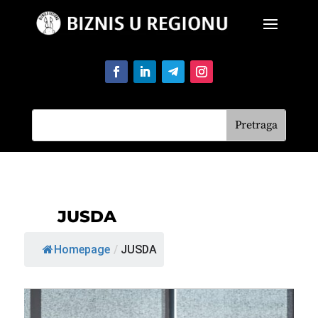
JUSDA
Homepage
/
JUSDA