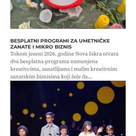
BESPLATNI PROGRAMI ZA UMETNIČKE
ZANATE I MIKRO BIZNIS
Tokom jeseni 2026. godine Nova Iskra otvara
dva besplatna programa namenjena
kreativcima, zanatlijama i malim kreativnim
zanatskim biznisima koji žele da...