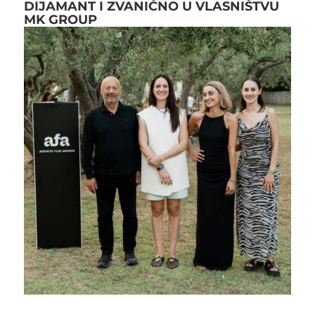
DIJAMANT I ZVANIČNO U VLASNIŠTVU
MK GROUP