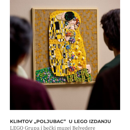
KLIMTOV „POLJUBAC” U LEGO IZDANJU
LEGO Grupa i bečki muzej Belvedere