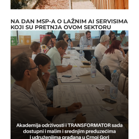
NA DAN MSP-A O LAŽNIM AI SERVISIMA
KOJI SU PRETNJA OVOM SEKTORU