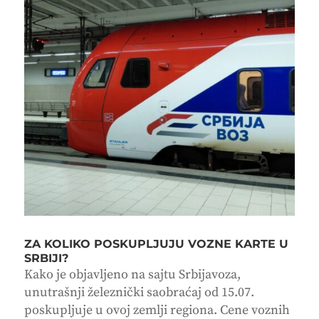
ZA KOLIKO POSKUPLJUJU VOZNE KARTE U
SRBIJI?
Kako je objavljeno na sajtu Srbijavoza,
unutrašnji železnički saobraćaj od 15.07.
poskupljuje u ovoj zemlji regiona. Cene voznih