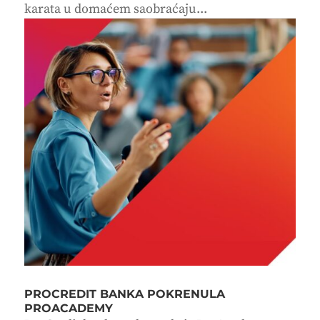
karata u domaćem saobraćaju...
PROCREDIT BANKA POKRENULA
PROACADEMY