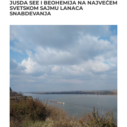
JUSDA SEE I BEOHEMIJA NA NAJVEĆEM
SVETSKOM SAJMU LANACA
SNABDEVANJA