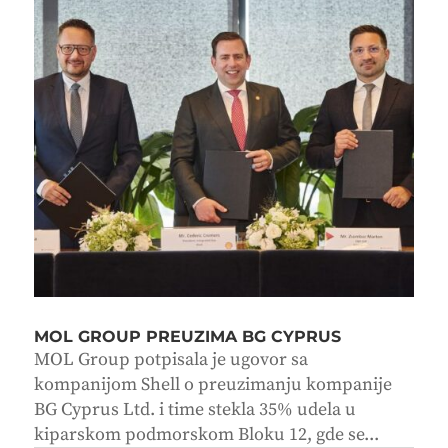
MOL GROUP PREUZIMA BG CYPRUS
MOL Group potpisala je ugovor sa
kompanijom Shell o preuzimanju kompanije
BG Cyprus Ltd. i time stekla 35% udela u
kiparskom podmorskom Bloku 12, gde se...