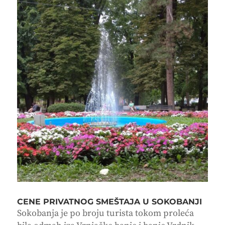
CENE PRIVATNOG SMEŠTAJA U SOKOBANJI
Sokobanja je po broju turista tokom proleća