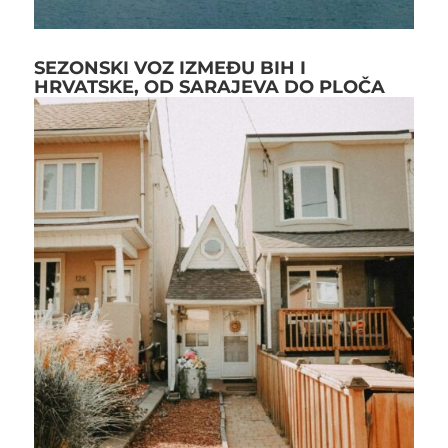
SEZONSKI VOZ IZMEĐU BIH I
HRVATSKE, OD SARAJEVA DO PLOČA