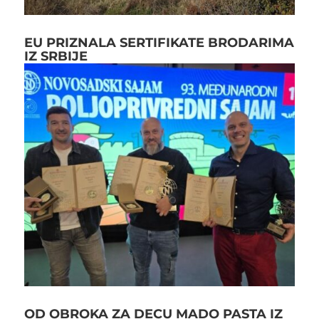
EU PRIZNALA SERTIFIKATE BRODARIMA
IZ SRBIJE
OD OBROKA ZA DECU MADO PASTA IZ