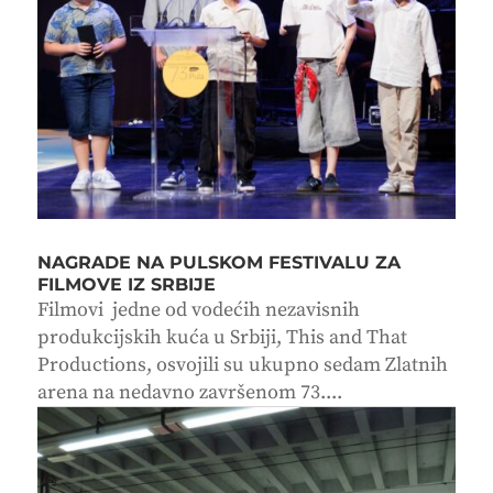
NAGRADE NA PULSKOM FESTIVALU ZA
FILMOVE IZ SRBIJE
Filmovi jedne od vodećih nezavisnih
produkcijskih kuća u Srbiji, This and That
Productions, osvojili su ukupno sedam Zlatnih
arena na nedavno završenom 73....