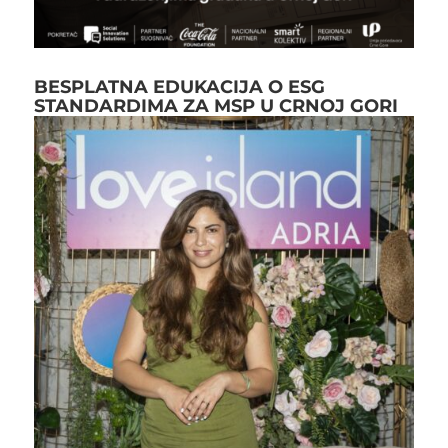
BESPLATNA EDUKACIJA O ESG
STANDARDIMA ZA MSP U CRNOJ GORI