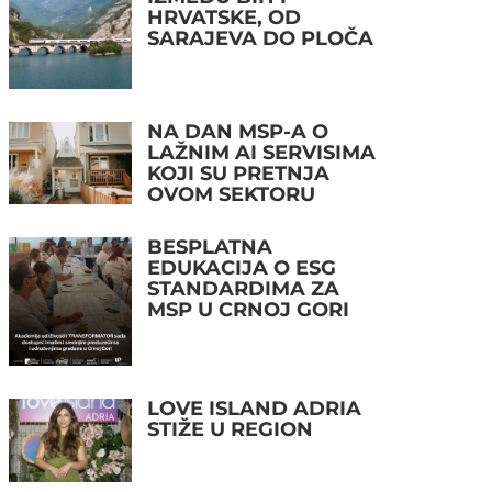
HRVATSKE, OD
SARAJEVA DO PLOČA
NA DAN MSP-A O
LAŽNIM AI SERVISIMA
KOJI SU PRETNJA
OVOM SEKTORU
BESPLATNA
EDUKACIJA O ESG
STANDARDIMA ZA
MSP U CRNOJ GORI
LOVE ISLAND ADRIA
STIŽE U REGION