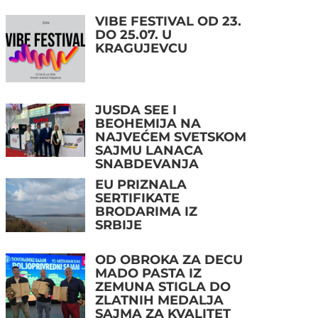
VIBE FESTIVAL OD 23.
DO 25.07. U
KRAGUJEVCU
JUSDA SEE I
BEOHEMIJA NA
NAJVEĆEM SVETSKOM
SAJMU LANACA
SNABDEVANJA
EU PRIZNALA
SERTIFIKATE
BRODARIMA IZ
SRBIJE
OD OBROKA ZA DECU
MADO PASTA IZ
ZEMUNA STIGLA DO
ZLATNIH MEDALJA
SAJMA ZA KVALITET