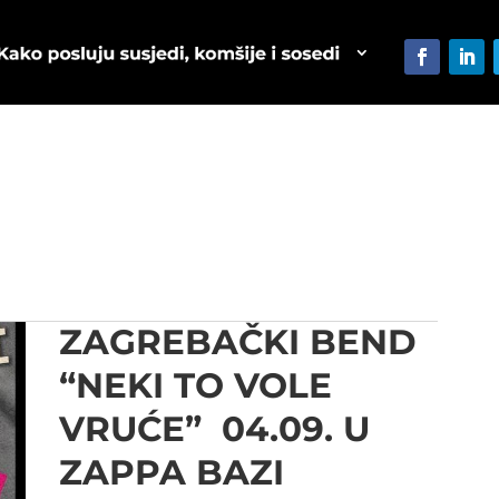
ZAGREBAČKI BEND
“NEKI TO VOLE
VRUĆE” 04.09. U
ZAPPA BAZI