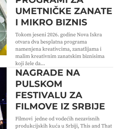
UMETNIČKE ZANATE
I MIKRO BIZNIS
Tokom jeseni 2026. godine Nova Iskra
otvara dva besplatna programa
namenjena kreativcima, zanatlijama i
malim kreativnim zanatskim biznisima
koji žele da...
NAGRADE NA
PULSKOM
FESTIVALU ZA
FILMOVE IZ SRBIJE
Filmovi jedne od vodećih nezavisnih
produkcijskih kuća u Srbiji, This and That