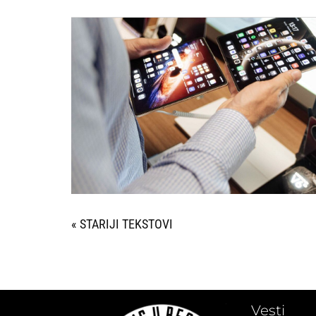
« STARIJI UNOSI
Vesti