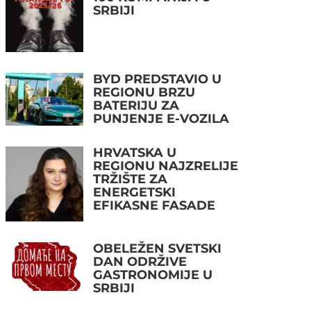
SRBIJI
BYD PREDSTAVIO U
REGIONU BRZU
BATERIJU ZA
PUNJENJE E-VOZILA
HRVATSKA U
REGIONU NAJZRELIJE
TRŽIŠTE ZA
ENERGETSKI
EFIKASNE FASADE
OBELEŽEN SVETSKI
DAN ODRŽIVE
GASTRONOMIJE U
SRBIJI