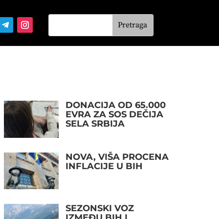
DONACIJA OD 65.000
EVRA ZA SOS DEČIJA
SELA SRBIJA
NOVA, VIŠA PROCENA
INFLACIJE U BIH
SEZONSKI VOZ
IZMEĐU BIH I