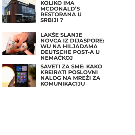
KOLIKO IMA
MCDONALD’S
RESTORANA U
SRBIJI ?
LAKŠE SLANJE
NOVCA IZ DIJASPORE:
WU NA HILJADAMA
DEUTSCHE POST-A U
NEMAČKOJ
SAVETI ZA SME: KAKO
KREIRATI POSLOVNI
NALOG NA MREŽI ZA
KOMUNIKACIJU