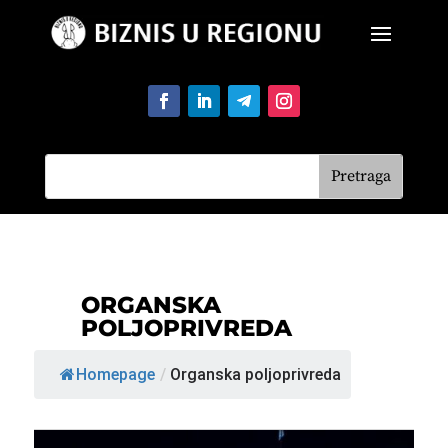
ORGANSKA
POLJOPRIVREDA
Homepage
/
Organska poljoprivreda