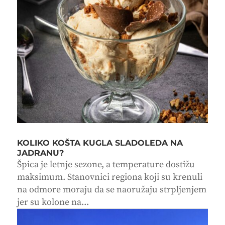
KOLIKO KOŠTA KUGLA SLADOLEDA NA
JADRANU?
Špica je letnje sezone, a temperature dostižu
maksimum. Stanovnici regiona koji su krenuli
na odmore moraju da se naoružaju strpljenjem
jer su kolone na...