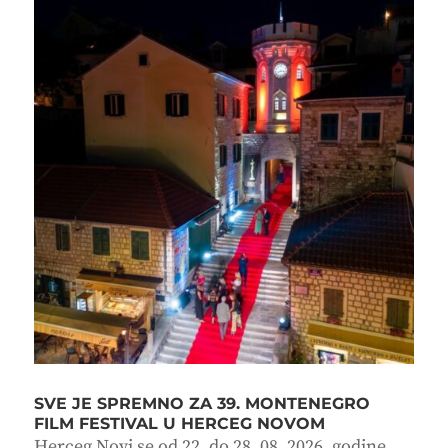
SVE JE SPREMNO ZA 39. MONTENEGRO
FILM FESTIVAL U HERCEG NOVOM
Herceg Novi se od 22. do 28. 08. 2026. godine