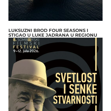
LUKSUZNI BROD FOUR SEASONS I
STIGAO U LUKE JADRANA U REGIONU