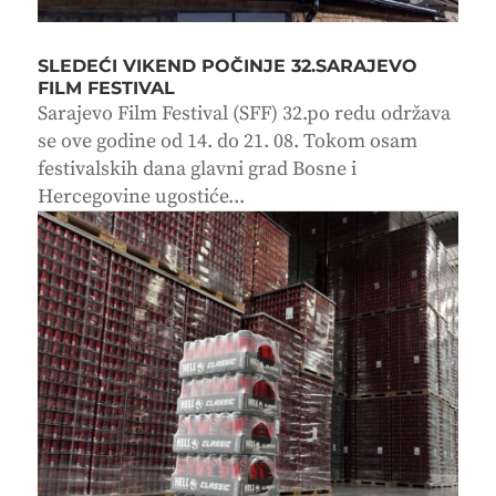
SLEDEĆI VIKEND POČINJE 32.SARAJEVO
FILM FESTIVAL
Sarajevo Film Festival (SFF) 32.po redu održava
se ove godine od 14. do 21. 08. Tokom osam
festivalskih dana glavni grad Bosne i
Hercegovine ugostiće...