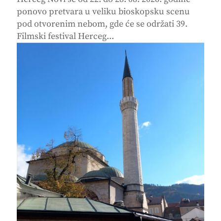
ponovo pretvara u veliku bioskopsku scenu
pod otvorenim nebom, gde će se održati 39.
Filmski festival Herceg...