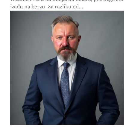
izađu na berzu. Za razliku od...