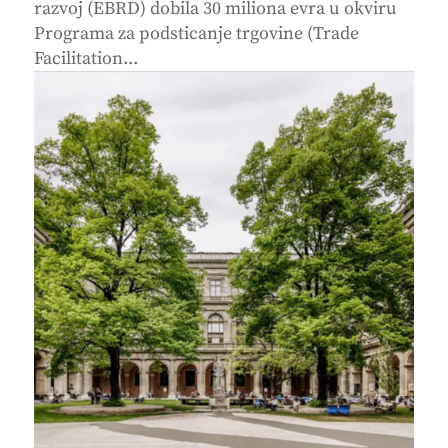
razvoj (EBRD) dobila 30 miliona evra u okviru
Programa za podsticanje trgovine (Trade
Facilitation...