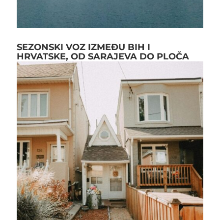
SEZONSKI VOZ IZMEĐU BIH I
HRVATSKE, OD SARAJEVA DO PLOČA