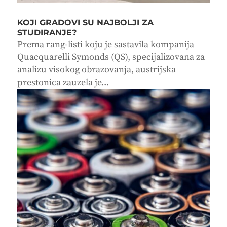
KOJI GRADOVI SU NAJBOLJI ZA
STUDIRANJE?
Prema rang-listi koju je sastavila kompanija
Quacquarelli Symonds (QS), specijalizovana za
analizu visokog obrazovanja, austrijska
prestonica zauzela je...