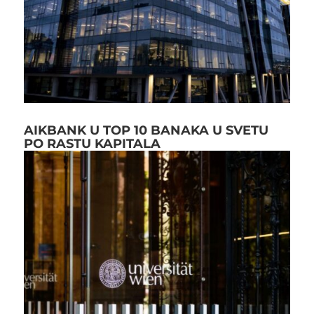
AIKBANK U TOP 10 BANAKA U SVETU
PO RASTU KAPITALA