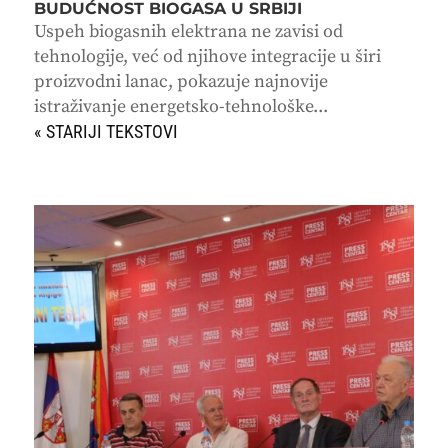
BUDUĆNOST BIOGASA U SRBIJI
Uspeh biogasnih elektrana ne zavisi od
tehnologije, već od njihove integracije u širi
proizvodni lanac, pokazuje najnovije
istraživanje energetsko-tehnološke...
« STARIJI UNOSI