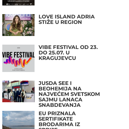
LOVE ISLAND ADRIA
STIŽE U REGION
VIBE FESTIVAL OD 23.
DO 25.07. U
KRAGUJEVCU
JUSDA SEE I
BEOHEMIJA NA
NAJVEĆEM SVETSKOM
SAJMU LANACA
SNABDEVANJA
EU PRIZNALA
SERTIFIKATE
BRODARIMA IZ