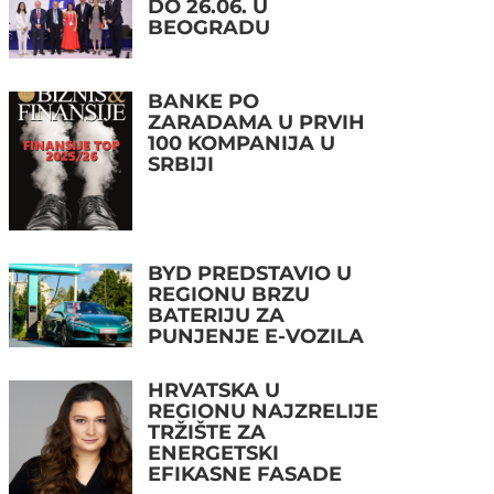
DO 26.06. U
BEOGRADU
BANKE PO
ZARADAMA U PRVIH
100 KOMPANIJA U
SRBIJI
BYD PREDSTAVIO U
REGIONU BRZU
BATERIJU ZA
PUNJENJE E-VOZILA
HRVATSKA U
REGIONU NAJZRELIJE
TRŽIŠTE ZA
ENERGETSKI
EFIKASNE FASADE