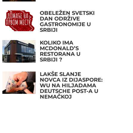
OBELEŽEN SVETSKI
DAN ODRŽIVE
GASTRONOMIJE U
SRBIJI
KOLIKO IMA
MCDONALD’S
RESTORANA U
SRBIJI ?
LAKŠE SLANJE
NOVCA IZ DIJASPORE:
WU NA HILJADAMA
DEUTSCHE POST-A U
NEMAČKOJ