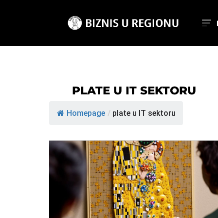
PLATE U IT SEKTORU
Homepage
/
plate u IT sektoru