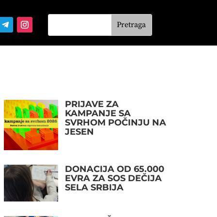
PRIJAVE ZA
KAMPANJE SA
SVRHOM POČINJU NA
JESEN
DONACIJA OD 65.000
EVRA ZA SOS DEČIJA
SELA SRBIJA