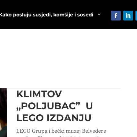
KLIMTOV
„POLJUBAC” U
LEGO IZDANJU
LEGO Grupa i bečki muzej Belvedere