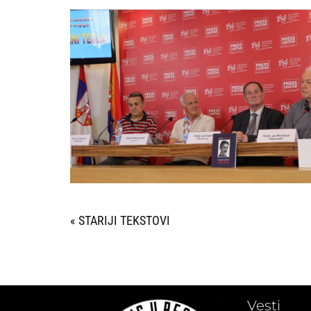
« STARIJI UNOSI
Vesti