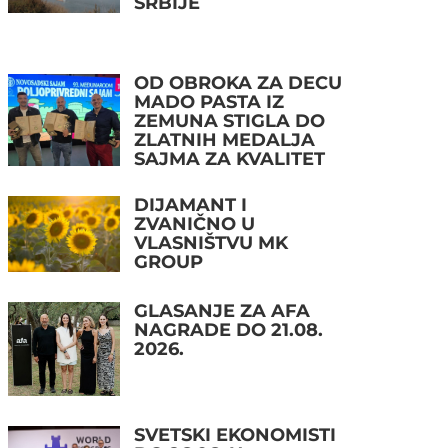
SRBIJE
OD OBROKA ZA DECU
MADO PASTA IZ
ZEMUNA STIGLA DO
ZLATNIH MEDALJA
SAJMA ZA KVALITET
DIJAMANT I
ZVANIČNO U
VLASNIŠTVU MK
GROUP
GLASANJE ZA AFA
NAGRADE DO 21.08.
2026.
SVETSKI EKONOMISTI