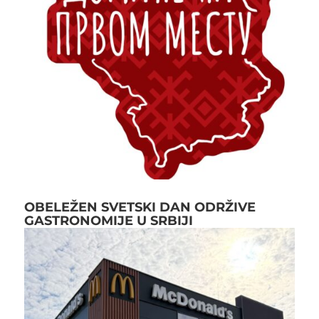
OBELEŽEN SVETSKI DAN ODRŽIVE
GASTRONOMIJE U SRBIJI