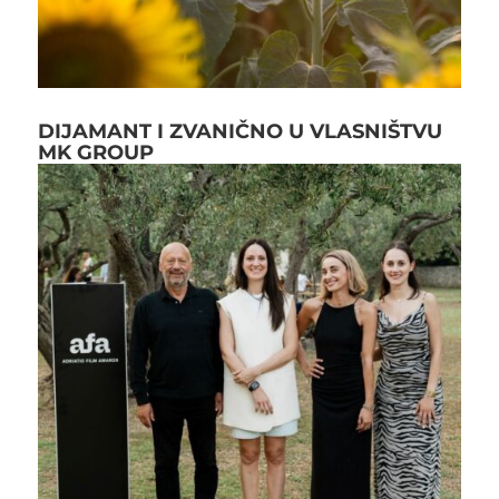
DIJAMANT I ZVANIČNO U VLASNIŠTVU
MK GROUP