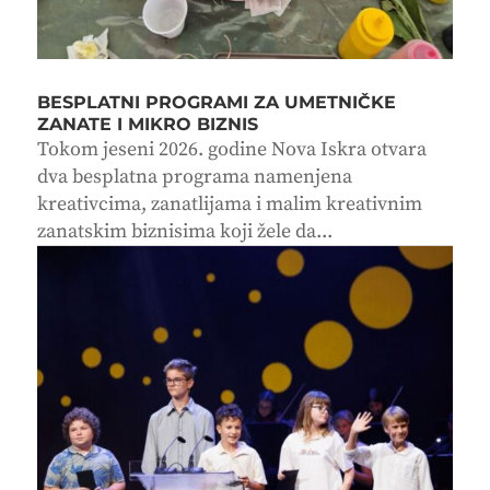
BESPLATNI PROGRAMI ZA UMETNIČKE
ZANATE I MIKRO BIZNIS
Tokom jeseni 2026. godine Nova Iskra otvara
dva besplatna programa namenjena
kreativcima, zanatlijama i malim kreativnim
zanatskim biznisima koji žele da...