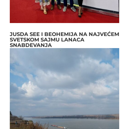
JUSDA SEE I BEOHEMIJA NA NAJVEĆEM
SVETSKOM SAJMU LANACA
SNABDEVANJA