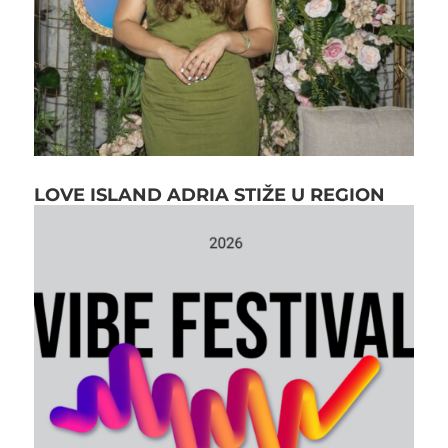
LOVE ISLAND ADRIA STIŽE U REGION