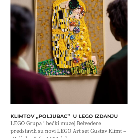
KLIMTOV „POLJUBAC” U LEGO IZDANJU
LEGO Grupa i bečki muzej Belvedere
predstavili su novi LEGO Art set Gustav Klimt –