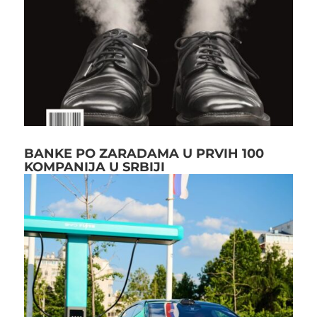
BANKE PO ZARADAMA U PRVIH 100
KOMPANIJA U SRBIJI