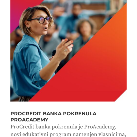
PROCREDIT BANKA POKRENULA
PROACADEMY
ProCredit banka pokrenula je ProAcademy,
novi edukativni program namenjen vlasnicima,