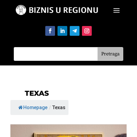
TEXAS
Homepage
/
Texas