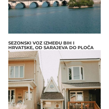
SEZONSKI VOZ IZMEĐU BIH I
HRVATSKE, OD SARAJEVA DO PLOČA