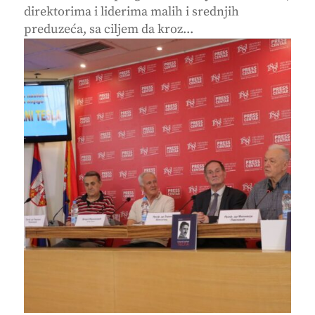
direktorima i liderima malih i srednjih
preduzeća, sa ciljem da kroz...