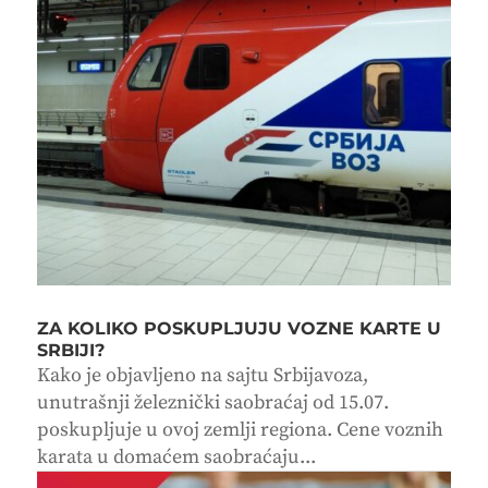
ZA KOLIKO POSKUPLJUJU VOZNE KARTE U
SRBIJI?
Kako je objavljeno na sajtu Srbijavoza,
unutrašnji železnički saobraćaj od 15.07.
poskupljuje u ovoj zemlji regiona. Cene voznih
karata u domaćem saobraćaju...