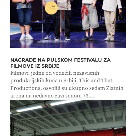
NAGRADE NA PULSKOM FESTIVALU ZA
FILMOVE IZ SRBIJE
Filmovi jedne od vodećih nezavisnih
produkcijskih kuća u Srbiji, This and That
Productions, osvojili su ukupno sedam Zlatnih
arena na nedavno završenom 73....