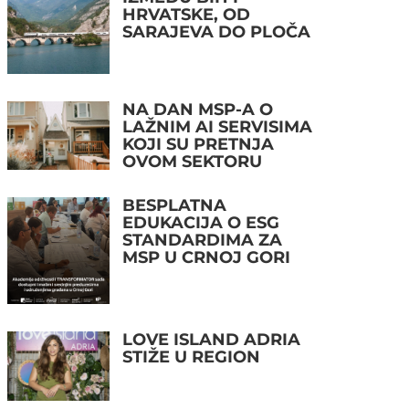
HRVATSKE, OD
SARAJEVA DO PLOČA
NA DAN MSP-A O
LAŽNIM AI SERVISIMA
KOJI SU PRETNJA
OVOM SEKTORU
BESPLATNA
EDUKACIJA O ESG
STANDARDIMA ZA
MSP U CRNOJ GORI
LOVE ISLAND ADRIA
STIŽE U REGION