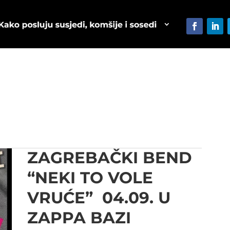
ZAGREBAČKI BEND
“NEKI TO VOLE
VRUĆE” 04.09. U
ZAPPA BAZI