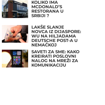
KOLIKO IMA
MCDONALD’S
RESTORANA U
SRBIJI ?
LAKŠE SLANJE
NOVCA IZ DIJASPORE:
WU NA HILJADAMA
DEUTSCHE POST-A U
NEMAČKOJ
SAVETI ZA SME: KAKO
KREIRATI POSLOVNI
NALOG NA MREŽI ZA
KOMUNIKACIJU