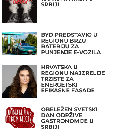
SRBIJI
BYD PREDSTAVIO U
REGIONU BRZU
BATERIJU ZA
PUNJENJE E-VOZILA
HRVATSKA U
REGIONU NAJZRELIJE
TRŽIŠTE ZA
ENERGETSKI
EFIKASNE FASADE
OBELEŽEN SVETSKI
DAN ODRŽIVE
GASTRONOMIJE U
SRBIJI