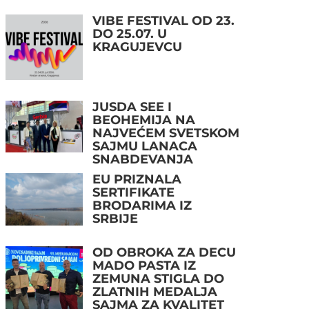
VIBE FESTIVAL OD 23.
DO 25.07. U
KRAGUJEVCU
JUSDA SEE I
BEOHEMIJA NA
NAJVEĆEM SVETSKOM
SAJMU LANACA
SNABDEVANJA
EU PRIZNALA
SERTIFIKATE
BRODARIMA IZ
SRBIJE
OD OBROKA ZA DECU
MADO PASTA IZ
ZEMUNA STIGLA DO
ZLATNIH MEDALJA
SAJMA ZA KVALITET