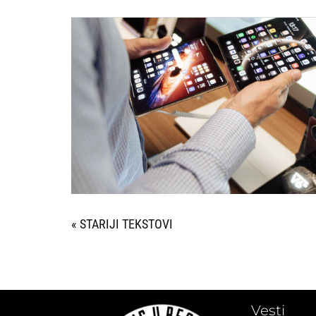
« STARIJI UNOSI
Vesti