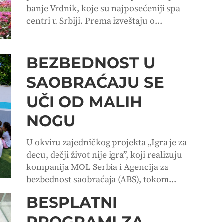
banje Vrdnik, koje su najposećeniji spa
centri u Srbiji. Prema izveštaju o...
BEZBEDNOST U
SAOBRAĆAJU SE
UČI OD MALIH
NOGU
U okviru zajedničkog projekta „Igra je za
decu, dečji život nije igra”, koji realizuju
kompanija MOL Serbia i Agencija za
bezbednost saobraćaja (ABS), tokom...
BESPLATNI
PROGRAMI ZA