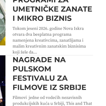
UMETNIČKE ZANATE
I MIKRO BIZNIS
Tokom jeseni 2026. godine Nova Iskra
otvara dva besplatna programa
namenjena kreativcima, zanatlijama i
malim kreativnim zanatskim biznisima
koji žele da...
NAGRADE NA
PULSKOM
FESTIVALU ZA
FILMOVE IZ SRBIJE
Filmovi jedne od vodećih nezavisnih
produkcijskih kuća u Srbiji, This and That