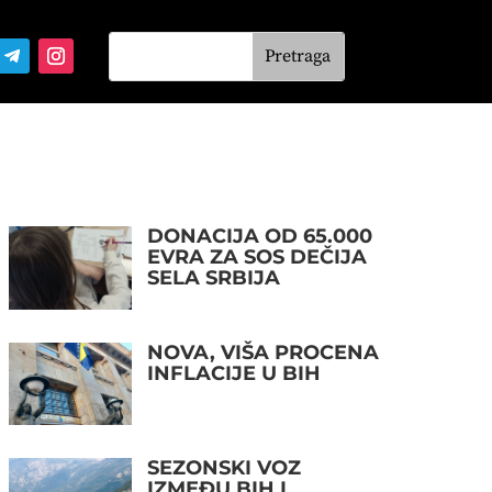
DONACIJA OD 65.000
EVRA ZA SOS DEČIJA
SELA SRBIJA
NOVA, VIŠA PROCENA
INFLACIJE U BIH
SEZONSKI VOZ
IZMEĐU BIH I