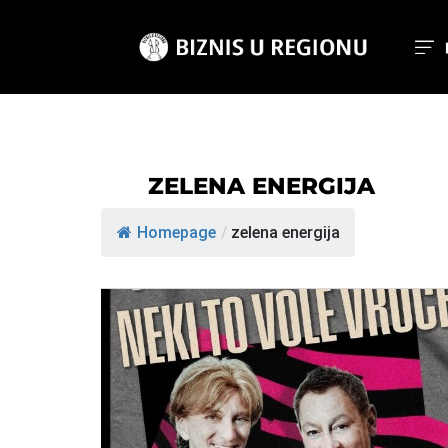
ZELENA ENERGIJA
Homepage
/
zelena energija