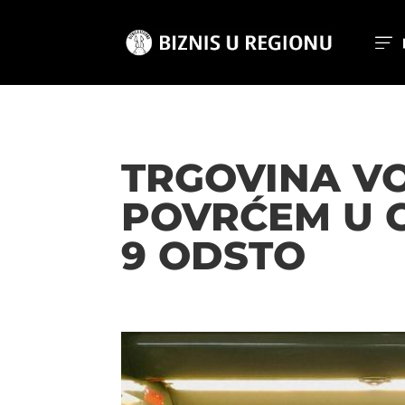
TRGOVINA VO
POVRĆEM U C
9 ODSTO