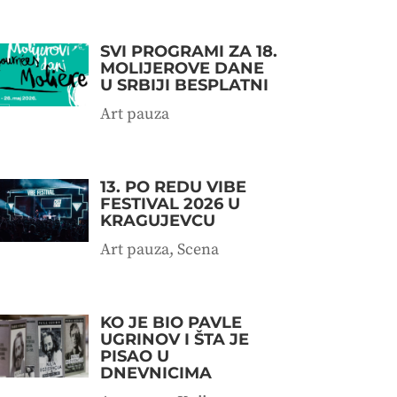
SVI PROGRAMI ZA 18.
MOLIJEROVE DANE
U SRBIJI BESPLATNI
Art pauza
13. PO REDU VIBE
FESTIVAL 2026 U
KRAGUJEVCU
Art pauza
,
Scena
KO JE BIO PAVLE
UGRINOV I ŠTA JE
PISAO U
DNEVNICIMA