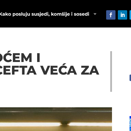
ĆEM I
EFTA VEĆA ZA