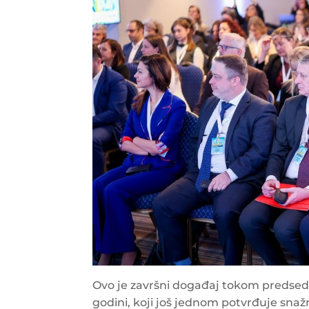
Ovo je završni događaj tokom predse
godini, koji još jednom potvrđuje sn