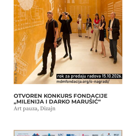
OTVOREN KONKURS FONDACIJE
„MILENIJA I DARKO MARUŠIĆ“
Art pauza
,
Dizajn