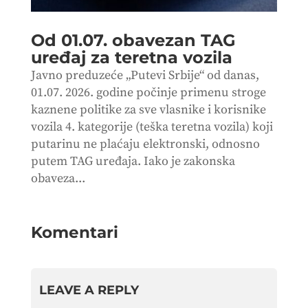
Od 01.07. obavezan TAG
uređaj za teretna vozila
Javno preduzeće „Putevi Srbije“ od danas,
01.07. 2026. godine počinje primenu stroge
kaznene politike za sve vlasnike i korisnike
vozila 4. kategorije (teška teretna vozila) koji
putarinu ne plaćaju elektronski, odnosno
putem TAG uređaja. Iako je zakonska
obaveza...
Komentari
LEAVE A REPLY