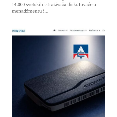
14.000 svetskih istraživača diskutovaće o
menadžmentu i...