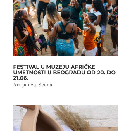
FESTIVAL U MUZEJU AFRIČKE
UMETNOSTI U BEOGRADU OD 20. DO
21.06.
Art pauza
,
Scena