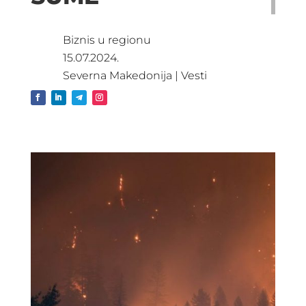
Biznis u regionu
15.07.2024.
Severna Makedonija
|
Vesti