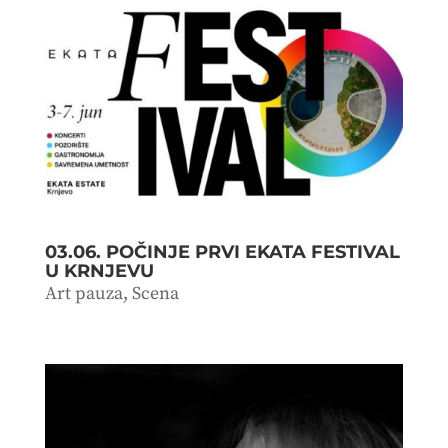
03.06. POČINJE PRVI EKATA FESTIVAL
U KRNJEVU
Art pauza
,
Scena