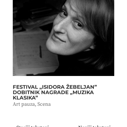
FESTIVAL „ISIDORA ŽEBELJAN”
DOBITNIK NAGRADE „MUZIKA
KLASIKA”
Art pauza
,
Scena