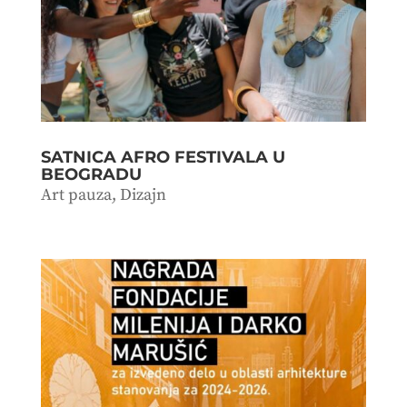
SATNICA AFRO FESTIVALA U
BEOGRADU
Art pauza
,
Dizajn