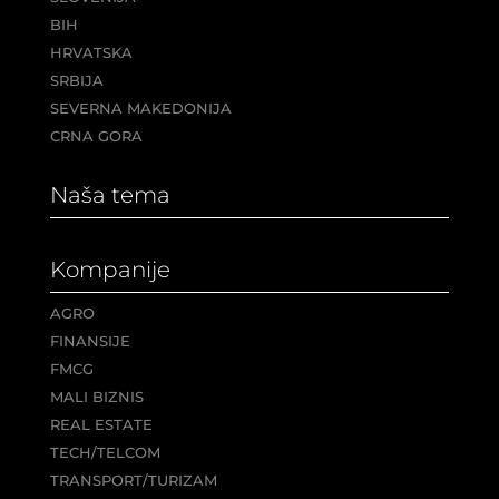
BIH
HRVATSKA
SRBIJA
SEVERNA MAKEDONIJA
CRNA GORA
Naša tema
Kompanije
AGRO
FINANSIJE
FMCG
MALI BIZNIS
REAL ESTATE
TECH/TELCOM
TRANSPORT/TURIZAM