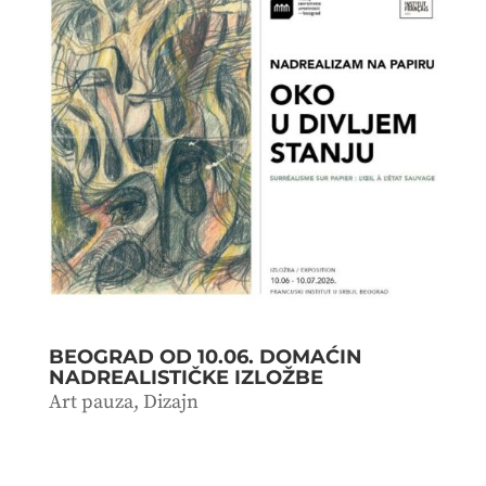
BEOGRAD OD 10.06. DOMAĆIN
NADREALISTIČKE IZLOŽBE
Art pauza
,
Dizajn