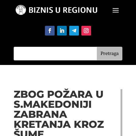
ZBOG POŽARA U
S.MAKEDONIJI
ZABRANA
KRETANJA KROZ
ŠUME