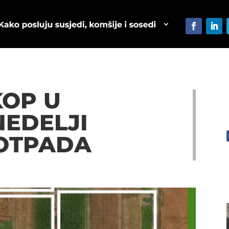
KOP U
NEDELJI
OTPADA