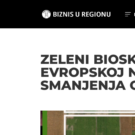
ZELENI BIOS
EVROPSKOJ 
SMANJENJA 