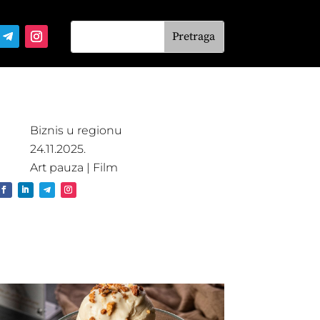
Biznis u regionu
24.11.2025.
Art pauza
|
Film