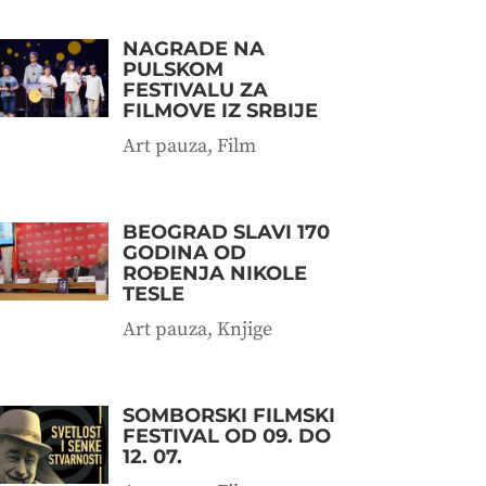
NAGRADE NA
PULSKOM
FESTIVALU ZA
FILMOVE IZ SRBIJE
Art pauza
,
Film
BEOGRAD SLAVI 170
GODINA OD
ROĐENJA NIKOLE
TESLE
Art pauza
,
Knjige
SOMBORSKI FILMSKI
FESTIVAL OD 09. DO
12. 07.