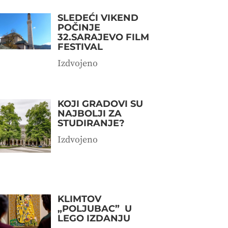
SLEDEĆI VIKEND
POČINJE
32.SARAJEVO FILM
FESTIVAL
Izdvojeno
KOJI GRADOVI SU
NAJBOLJI ZA
STUDIRANJE?
Izdvojeno
KLIMTOV
„POLJUBAC” U
LEGO IZDANJU