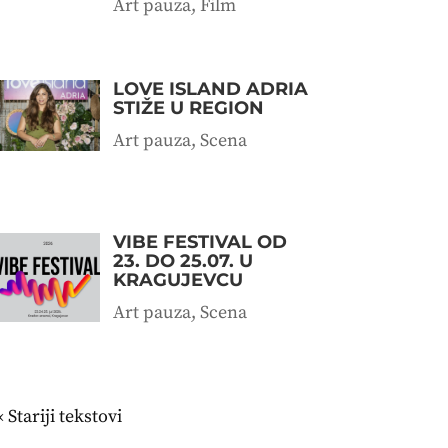
Art pauza
,
Film
LOVE ISLAND ADRIA
STIŽE U REGION
Art pauza
,
Scena
VIBE FESTIVAL OD
23. DO 25.07. U
KRAGUJEVCU
Art pauza
,
Scena
« Stariji unosi