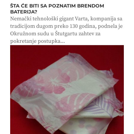
ŠTA ĆE BITI SA POZNATIM BRENDOM
BATERIJA?
Nemački tehnološki gigant Varta, kompanija sa
tradicijom dugom preko 130 godina, podnela je
Okružnom sudu u Štutgartu zahtev za
pokretanje postupka...