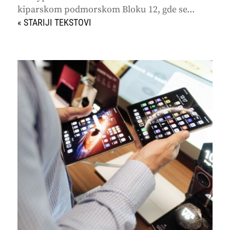
kiparskom podmorskom Bloku 12, gde se...
« STARIJI UNOSI