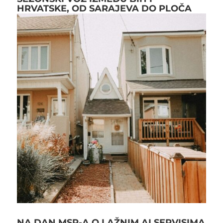
HRVATSKE, OD SARAJEVA DO PLOČA
NA DAN MSP-A O LAŽNIM AI SERVISIMA