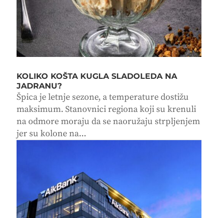
KOLIKO KOŠTA KUGLA SLADOLEDA NA
JADRANU?
Špica je letnje sezone, a temperature dostižu
maksimum. Stanovnici regiona koji su krenuli
na odmore moraju da se naoružaju strpljenjem
jer su kolone na...