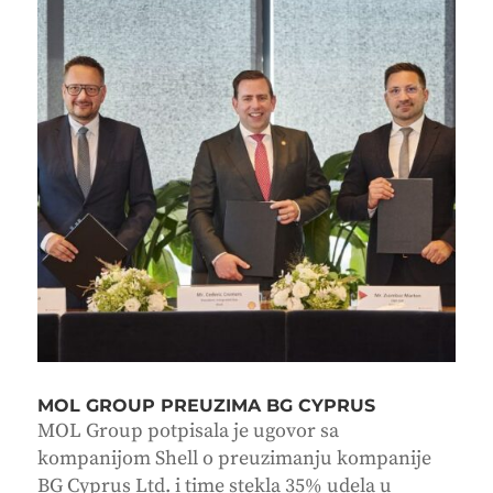
MOL GROUP PREUZIMA BG CYPRUS
MOL Group potpisala je ugovor sa
kompanijom Shell o preuzimanju kompanije
BG Cyprus Ltd. i time stekla 35% udela u