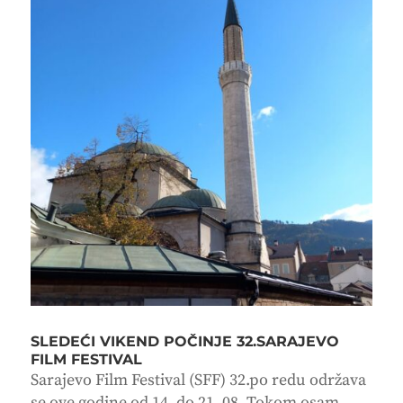
SLEDEĆI VIKEND POČINJE 32.SARAJEVO
FILM FESTIVAL
Sarajevo Film Festival (SFF) 32.po redu održava
se ove godine od 14. do 21. 08. Tokom osam