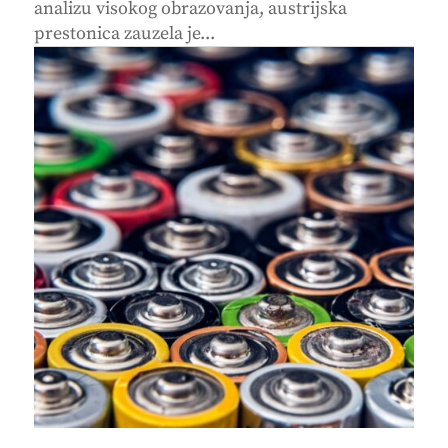
analizu visokog obrazovanja, austrijska
prestonica zauzela je...