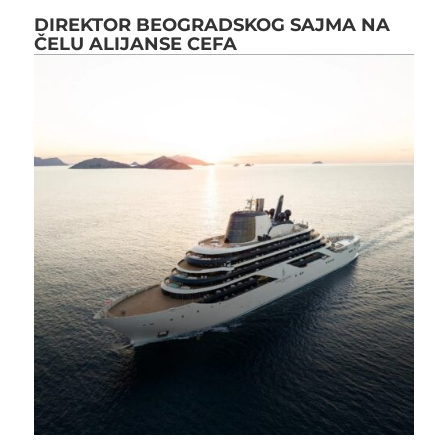
DIREKTOR BEOGRADSKOG SAJMA NA
ČELU ALIJANSE CEFA