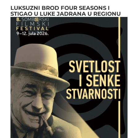
LUKSUZNI BROD FOUR SEASONS I
STIGAO U LUKE JADRANA U REGIONU