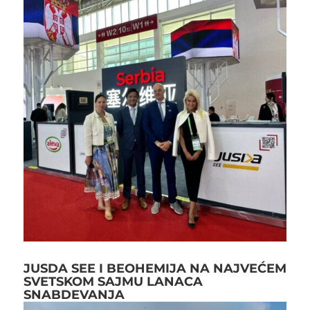
JUSDA SEE I BEOHEMIJA NA NAJVEĆEM
SVETSKOM SAJMU LANACA
SNABDEVANJA