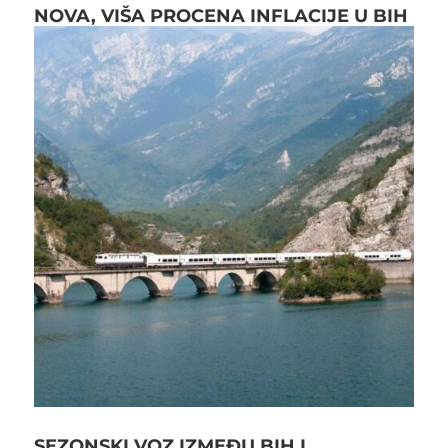
NOVA, VIŠA PROCENA INFLACIJE U BIH
SEZONSKI VOZ IZMEĐU BIH I