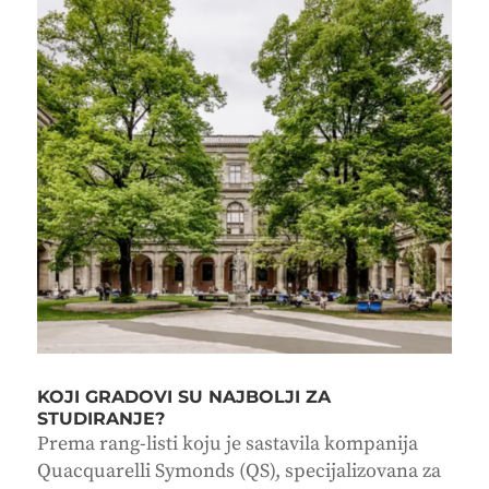
KOJI GRADOVI SU NAJBOLJI ZA
STUDIRANJE?
Prema rang-listi koju je sastavila kompanija
Quacquarelli Symonds (QS), specijalizovana za