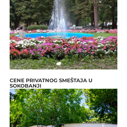
CENE PRIVATNOG SMEŠTAJA U
SOKOBANJI