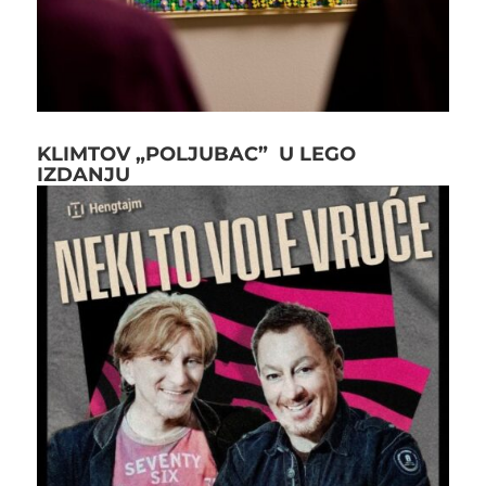
KLIMTOV „POLJUBAC” U LEGO
IZDANJU