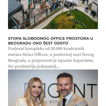
STOPA SLOBODNOG OFFICE PROSTORA U
BEOGRADU OKO ŠEST ODSTO
Poslovni kompleks od 30.000 kvadratnih
metara Sirius Offices, u poslovnoj zoni Novog
Beograda, u potpunosti je ispunio kapacitete,
što predstavlja pokazatelj...