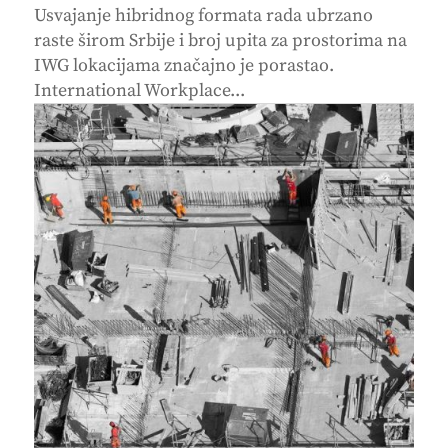
Usvajanje hibridnog formata rada ubrzano
raste širom Srbije i broj upita za prostorima na
IWG lokacijama značajno je porastao.
International Workplace...