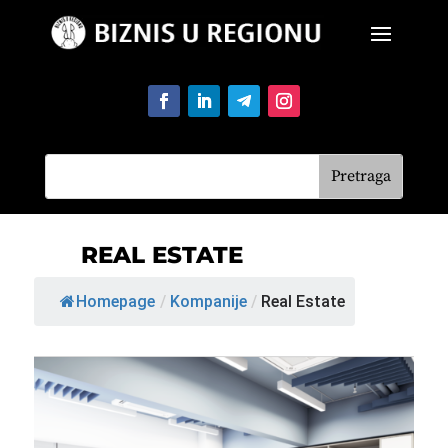
REAL ESTATE
Homepage
/
Kompanije
/
Real Estate