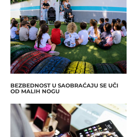
BEZBEDNOST U SAOBRAĆAJU SE UČI
OD MALIH NOGU