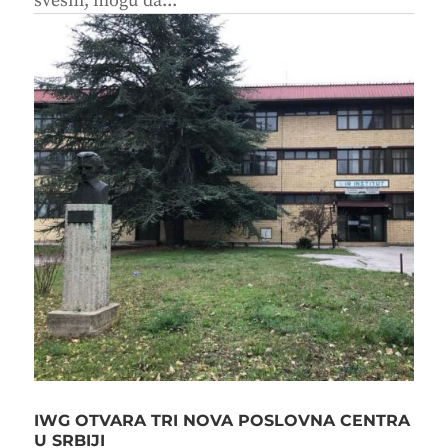
svesni, mogu da...
IWG OTVARA TRI NOVA POSLOVNA CENTRA
U SRBIJI