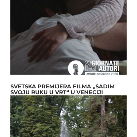
SVETSKA PREMIJERA FILMA „SADIM
SVOJU RUKU U VRT“ U VENECIJI