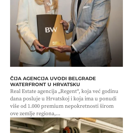
ČIJA AGENCIJA UVODI BELGRADE
WATERFRONT U HRVATSKU
Real Estate agencija „Regent“, koja već godinu
dana posluje u Hrvatskoj i koja ima u ponudi
više od 1.000 premium nepokretnosti širom
ove zemlje regiona,...