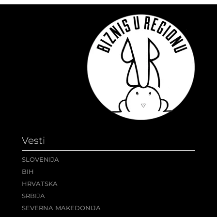
Vesti
SLOVENIJA
BIH
HRVATSKA
SRBIJA
SEVERNA MAKEDONIJA