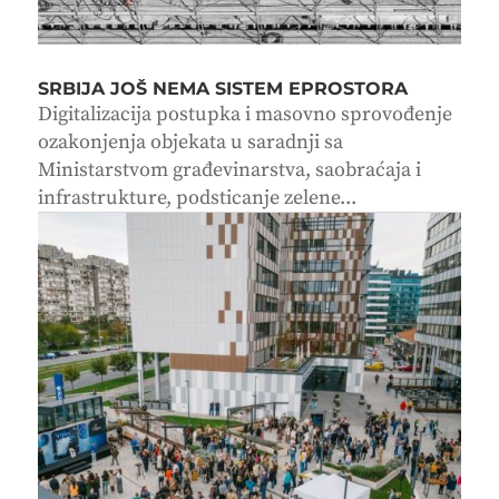
SRBIJA JOŠ NEMA SISTEM EPROSTORA
Digitalizacija postupka i masovno sprovođenje
ozakonjenja objekata u saradnji sa
Ministarstvom građevinarstva, saobraćaja i
infrastrukture, podsticanje zelene...