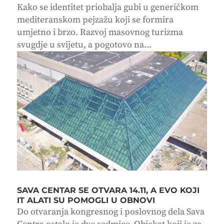
Kako se identitet priobalja gubi u generičkom
mediteranskom pejzažu koji se formira
umjetno i brzo. Razvoj masovnog turizma
svugdje u svijetu, a pogotovo na...
SAVA CENTAR SE OTVARA 14.11, A EVO KOJI
IT ALATI SU POMOGLI U OBNOVI
Do otvaranja kongresnog i poslovnog dela Sava