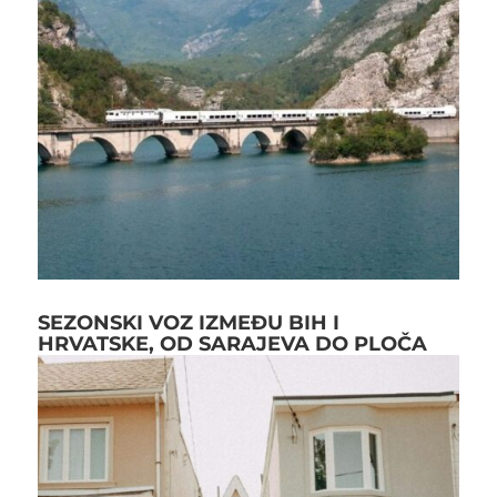
SEZONSKI VOZ IZMEĐU BIH I
HRVATSKE, OD SARAJEVA DO PLOČA