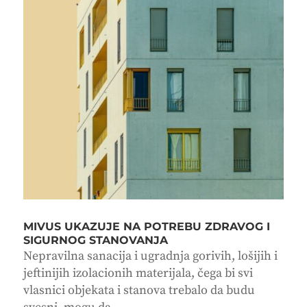
MIVUS UKAZUJE NA POTREBU ZDRAVOG I
SIGURNOG STANOVANJA
Nepravilna sanacija i ugradnja gorivih, lošijih i
jeftinijih izolacionih materijala, čega bi svi
vlasnici objekata i stanova trebalo da budu