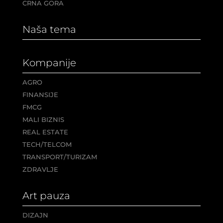
CRNA GORA
Naša tema
Kompanije
AGRO
FINANSIJE
FMCG
MALI BIZNIS
REAL ESTATE
TECH/TELCOM
TRANSPORT/TURIZAM
ZDRAVLJE
Art pauza
DIZAJN