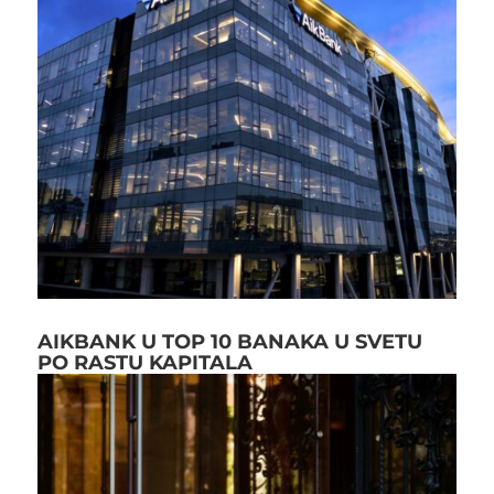
AIKBANK U TOP 10 BANAKA U SVETU
PO RASTU KAPITALA