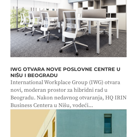
IWG OTVARA NOVE POSLOVNE CENTRE U
NIŠU I BEOGRADU
International Workplace Group (IWG) otvara
novi, moderan prostor za hibridni rad u
Beogradu. Nakon nedavnog otvaranja, HQ IRIN
Business Centera u Nišu, vodeći...