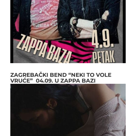
ZAGREBAČKI BEND “NEKI TO VOLE
VRUĆE” 04.09. U ZAPPA BAZI