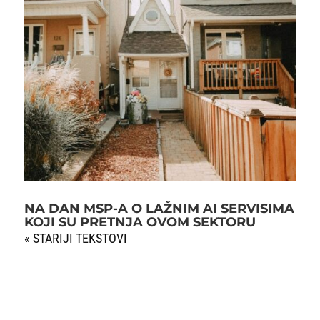
NA DAN MSP-A O LAŽNIM AI SERVISIMA
KOJI SU PRETNJA OVOM SEKTORU
« STARIJI UNOSI