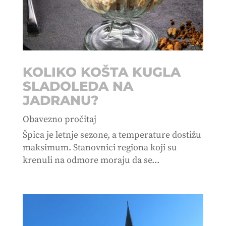
KOLIKO KOŠTA KUGLA
SLADOLEDA NA
JADRANU?
Obavezno pročitaj
Špica je letnje sezone, a temperature dostižu
maksimum. Stanovnici regiona koji su
krenuli na odmore moraju da se...