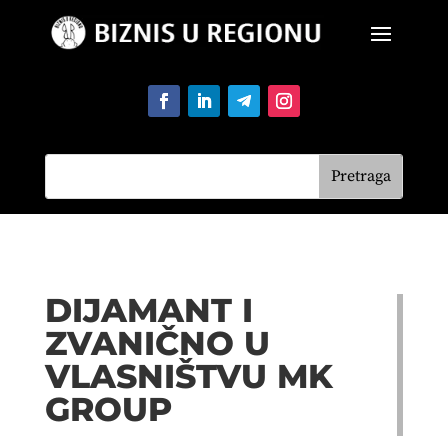
DIJAMANT I
ZVANIČNO U
VLASNIŠTVU MK
GROUP