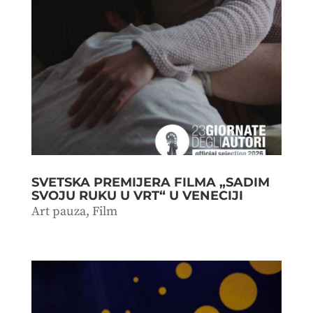
SVETSKA PREMIJERA FILMA „SADIM
SVOJU RUKU U VRT“ U VENECIJI
Art pauza
,
Film