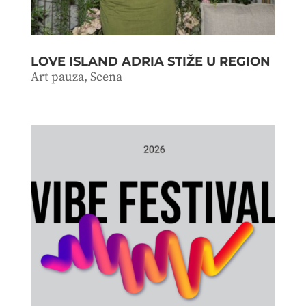
LOVE ISLAND ADRIA STIŽE U REGION
Art pauza
,
Scena