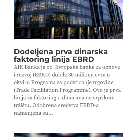
Dodeljena prva dinarska
faktoring linija EBRD
AIK Banka je od Evropske banke za obnovu
i razvoj (EBRD) dobila 30 miliona evra u
okviru Programa za podsticanje trgovine
(Trade Facilitation Programme). Ovo je prva
linija za faktoring u dinarima na srpskom
tržištu. Odobrena sredstva EBRD-a
namenjena su...