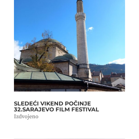
SLEDEĆI VIKEND POČINJE
32.SARAJEVO FILM FESTIVAL
Izdvojeno