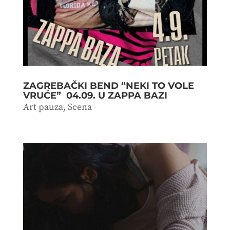
ZAGREBAČKI BEND “NEKI TO VOLE
VRUĆE” 04.09. U ZAPPA BAZI
Art pauza
,
Scena