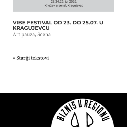
VIBE FESTIVAL OD 23. DO 25.07. U
KRAGUJEVCU
Art pauza
,
Scena
« Stariji unosi