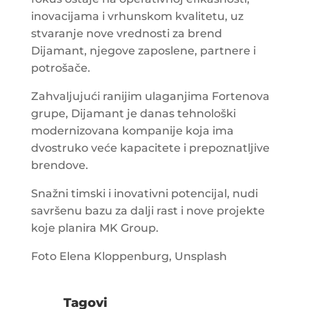
inovacijama i vrhunskom kvalitetu, uz
stvaranje nove vrednosti za brend
Dijamant, njegove zaposlene, partnere i
potrošače.
Zahvaljujući ranijim ulaganjima Fortenova
grupe, Dijamant je danas tehnološki
modernizovana kompanije koja ima
dvostruko veće kapacitete i prepoznatljive
brendove.
Snažni timski i inovativni potencijal, nudi
savršenu bazu za dalji rast i nove projekte
koje planira MK Group.
Foto Elena Kloppenburg, Unsplash
Tagovi