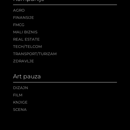
AGRO
FINANSIJE
FMCG
MALI BIZNIS
REAL ESTATE
TECH/TELCOM
TRANSPORT/TURIZAM
ZDRAVLJE
Art pauza
DIZAJN
FILM
KNJIGE
SCENA