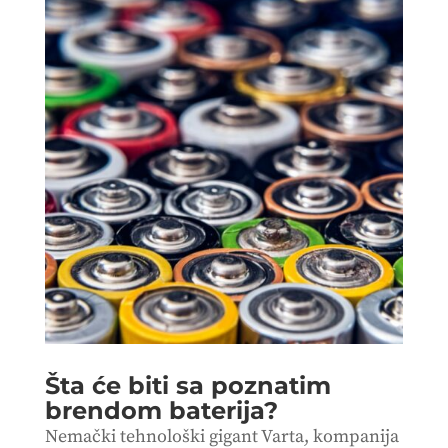
Šta će biti sa poznatim
brendom baterija?
Nemački tehnološki gigant Varta, kompanija