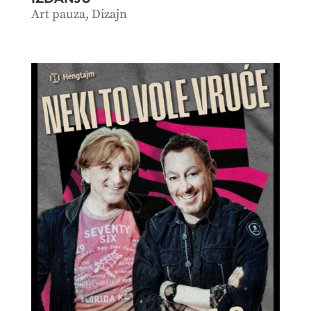
Art pauza
,
Dizajn