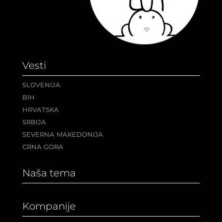
Vesti
SLOVENIJA
BIH
HRVATSKA
SRBIJA
SEVERNA MAKEDONIJA
CRNA GORA
Naša tema
Kompanije