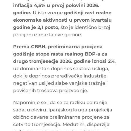
inflacija 4,5% u prvoj polovini 2026.
godine.
U isto vreme
godišnji rast realne
ekonomske aktivnosti u prvom kvartalu
godine je 2,1 posto
, što je identično brzoj
procjeni iz marta ove godine.
Prema CBBH, preliminarna procjena
godišnje stope rasta realnog BDP-a za
drugo tromjesečje 2026. godine iznosi 2%
,
uz dominantan doprinos sektora usluga,
dok je doprinos prerađivačke industrije
negativan uslijed slabe vanjske tražnje i
povišenih troškova proizvodnje.
Napominje se i da se za razliku od ranije
sada, u okviru lipanjskog kruga projekcija
obično davane preliminarne procjene za
četvrto tromjesečje. Međutim, disperzija