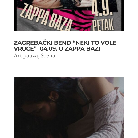
ZAGREBAČKI BEND “NEKI TO VOLE
VRUĆE” 04.09. U ZAPPA BAZI
Art pauza
,
Scena