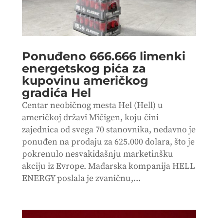
Ponuđeno 666.666 limenki
energetskog pića za
kupovinu američkog
gradića Hel
Centar neobičnog mesta Hel (Hell) u
američkoj državi Mičigen, koju čini
zajednica od svega 70 stanovnika, nedavno je
ponuđen na prodaju za 625.000 dolara, što je
pokrenulo nesvakidašnju marketinšku
akciju iz Evrope. Mađarska kompanija HELL
ENERGY poslala je zvaničnu,...