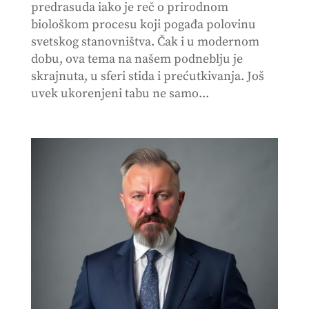
predrasuda iako je reč o prirodnom
biološkom procesu koji pogađa polovinu
svetskog stanovništva. Čak i u modernom
dobu, ova tema na našem podneblju je
skrajnuta, u sferi stida i prećutkivanja. Još
uvek ukorenjeni tabu ne samo...