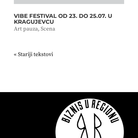
VIBE FESTIVAL OD 23. DO 25.07. U
KRAGUJEVCU
Art pauza
,
Scena
« Stariji unosi