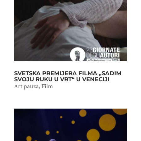
SVETSKA PREMIJERA FILMA „SADIM
SVOJU RUKU U VRT“ U VENECIJI
Art pauza
,
Film