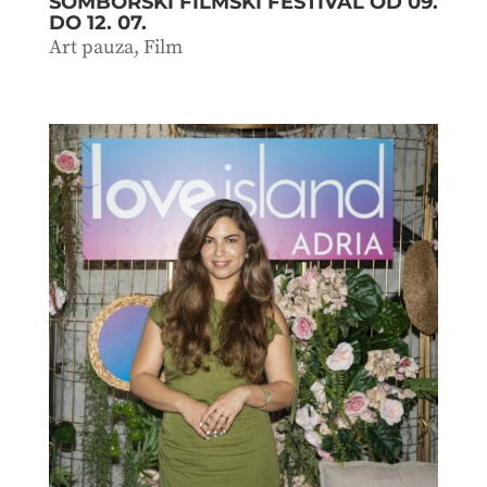
SOMBORSKI FILMSKI FESTIVAL OD 09.
DO 12. 07.
Art pauza
,
Film