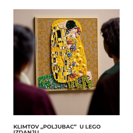
KLIMTOV „POLJUBAC” U LEGO
IZDANJU