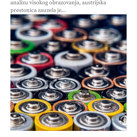
analizu visokog obrazovanja, austrijska
prestonica zauzela je...