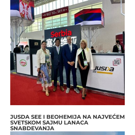
JUSDA SEE I BEOHEMIJA NA NAJVEĆEM
SVETSKOM SAJMU LANACA
SNABDEVANJA