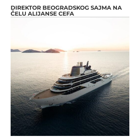
DIREKTOR BEOGRADSKOG SAJMA NA
ČELU ALIJANSE CEFA