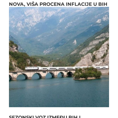
NOVA, VIŠA PROCENA INFLACIJE U BIH
SEZONSKI VOZ IZMEĐU BIH I