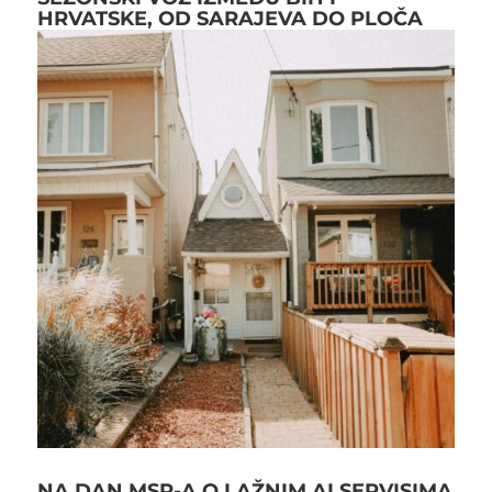
HRVATSKE, OD SARAJEVA DO PLOČA
NA DAN MSP-A O LAŽNIM AI SERVISIMA