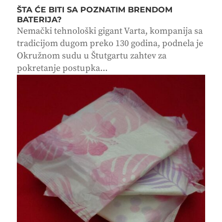
ŠTA ĆE BITI SA POZNATIM BRENDOM
BATERIJA?
Nemački tehnološki gigant Varta, kompanija sa
tradicijom dugom preko 130 godina, podnela je
Okružnom sudu u Štutgartu zahtev za
pokretanje postupka...