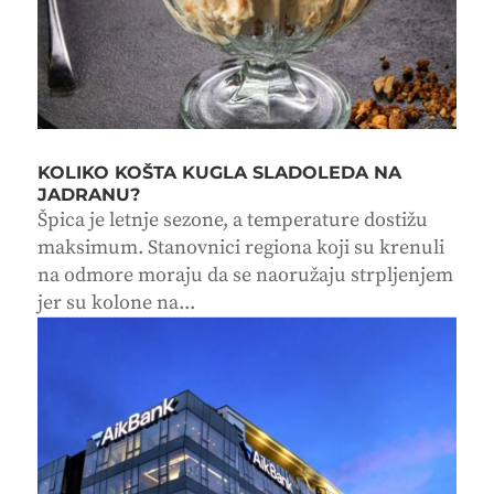
KOLIKO KOŠTA KUGLA SLADOLEDA NA
JADRANU?
Špica je letnje sezone, a temperature dostižu
maksimum. Stanovnici regiona koji su krenuli
na odmore moraju da se naoružaju strpljenjem
jer su kolone na...