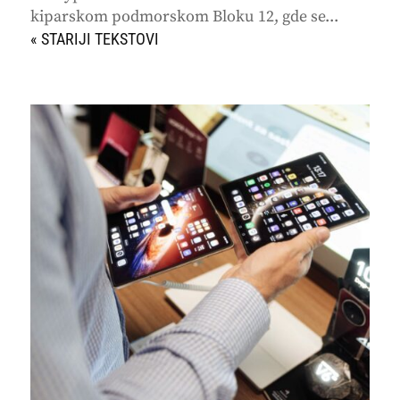
kiparskom podmorskom Bloku 12, gde se...
« STARIJI UNOSI