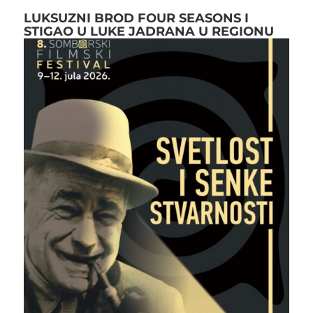
LUKSUZNI BROD FOUR SEASONS I
STIGAO U LUKE JADRANA U REGIONU