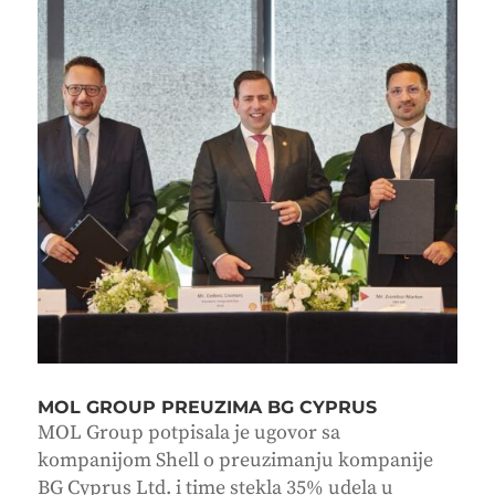
MOL GROUP PREUZIMA BG CYPRUS
MOL Group potpisala je ugovor sa
kompanijom Shell o preuzimanju kompanije
BG Cyprus Ltd. i time stekla 35% udela u