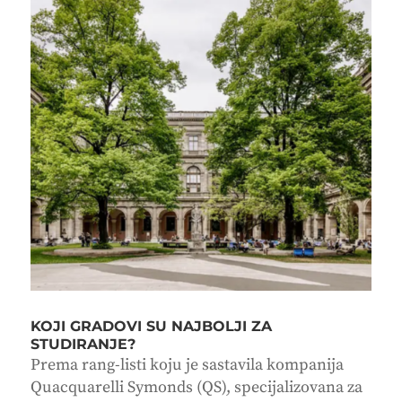
KOJI GRADOVI SU NAJBOLJI ZA
STUDIRANJE?
Prema rang-listi koju je sastavila kompanija
Quacquarelli Symonds (QS), specijalizovana za