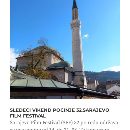
SLEDEĆI VIKEND POČINJE 32.SARAJEVO
FILM FESTIVAL
Sarajevo Film Festival (SFF) 32.po redu održava
se ove godine od 14. do 21. 08. Tokom osam