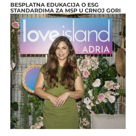
BESPLATNA EDUKACIJA O ESG
STANDARDIMA ZA MSP U CRNOJ GORI