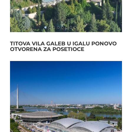
TITOVA VILA GALEB U IGALU PONOVO
OTVORENA ZA POSETIOCE