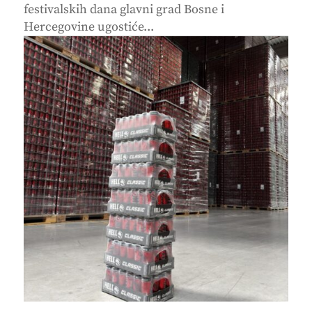
festivalskih dana glavni grad Bosne i
Hercegovine ugostiće...