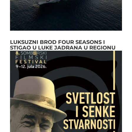
LUKSUZNI BROD FOUR SEASONS I
STIGAO U LUKE JADRANA U REGIONU