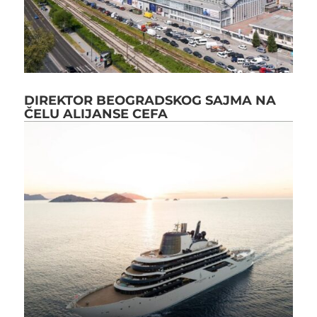
DIREKTOR BEOGRADSKOG SAJMA NA
ČELU ALIJANSE CEFA