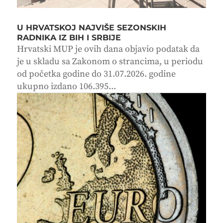
U HRVATSKOJ NAJVIŠE SEZONSKIH
RADNIKA IZ BIH I SRBIJE
Hrvatski MUP je ovih dana objavio podatak da
je u skladu sa Zakonom o strancima, u periodu
od početka godine do 31.07.2026. godine
ukupno izdano 106.395...