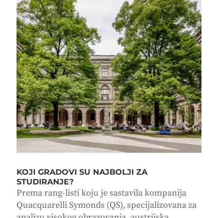
KOJI GRADOVI SU NAJBOLJI ZA
STUDIRANJE?
Prema rang-listi koju je sastavila kompanija
Quacquarelli Symonds (QS), specijalizovana za
analizu visokog obrazovanja, austrijska