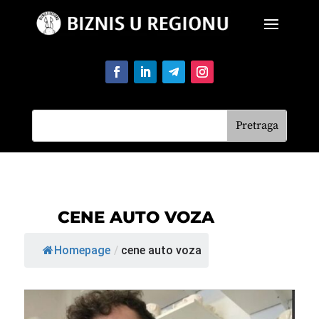
CENE AUTO VOZA
Homepage
/
cene auto voza