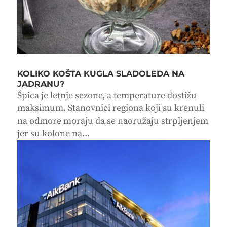
KOLIKO KOŠTA KUGLA SLADOLEDA NA
JADRANU?
Špica je letnje sezone, a temperature dostižu
maksimum. Stanovnici regiona koji su krenuli
na odmore moraju da se naoružaju strpljenjem
jer su kolone na...