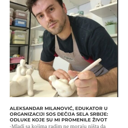
ALEKSANDAR MILANOVIĆ, EDUKATOR U
ORGANIZACIJI SOS DEČIJA SELA SRBIJE:
ODLUKE KOJE SU MI PROMENILE ŽIVOT
-Mladi sa kojima radim ne moraju ništa da