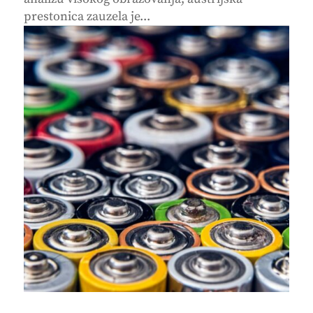
prestonica zauzela je...