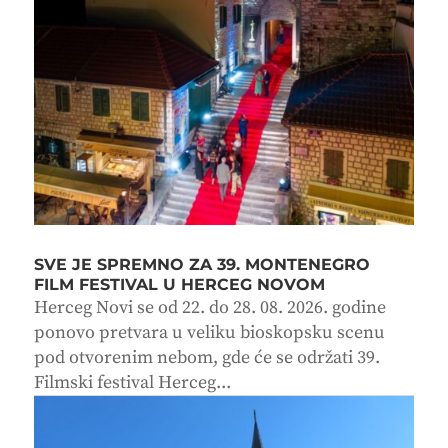
SVE JE SPREMNO ZA 39. MONTENEGRO
FILM FESTIVAL U HERCEG NOVOM
Herceg Novi se od 22. do 28. 08. 2026. godine
ponovo pretvara u veliku bioskopsku scenu
pod otvorenim nebom, gde će se održati 39.
Filmski festival Herceg...