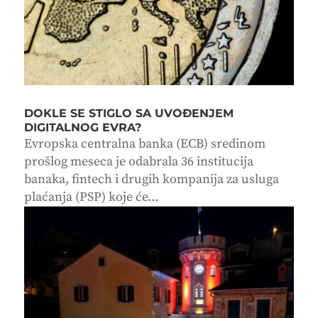
DOKLE SE STIGLO SA UVOĐENJEM
DIGITALNOG EVRA?
Evropska centralna banka (ECB) sredinom
prošlog meseca je odabrala 36 institucija
banaka, fintech i drugih kompanija za usluga
plaćanja (PSP) koje će...