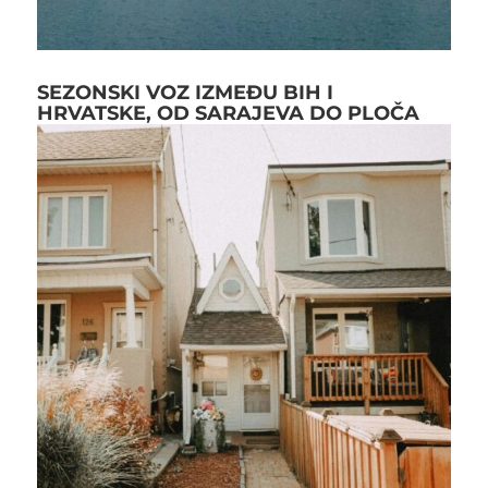
SEZONSKI VOZ IZMEĐU BIH I
HRVATSKE, OD SARAJEVA DO PLOČA