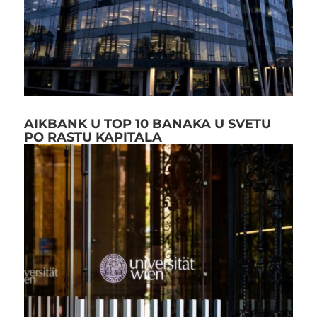
AIKBANK U TOP 10 BANAKA U SVETU
PO RASTU KAPITALA