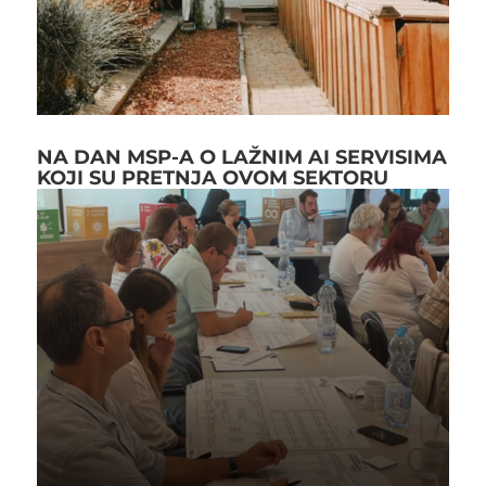
NA DAN MSP-A O LAŽNIM AI SERVISIMA
KOJI SU PRETNJA OVOM SEKTORU