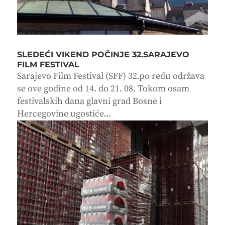
SLEDEĆI VIKEND POČINJE 32.SARAJEVO
FILM FESTIVAL
Sarajevo Film Festival (SFF) 32.po redu održava
se ove godine od 14. do 21. 08. Tokom osam
festivalskih dana glavni grad Bosne i
Hercegovine ugostiće...