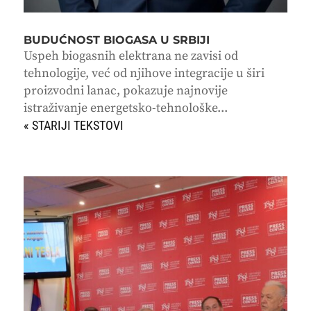
BUDUĆNOST BIOGASA U SRBIJI
Uspeh biogasnih elektrana ne zavisi od
tehnologije, već od njihove integracije u širi
proizvodni lanac, pokazuje najnovije
istraživanje energetsko-tehnološke...
« STARIJI UNOSI