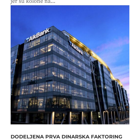
jer su kolone na...
DODELJENA PRVA DINARSKA FAKTORING