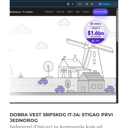
DOBRA VEST SRPSKOG IT-JA: STIGAO PRVI
JEDNOROG
Jednorozi (Unicor) su kompanije koje od