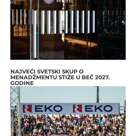
NAJVEĆI SVETSKI SKUP O
MENADŽMENTU STIŽE U BEČ 2027.
GODINE