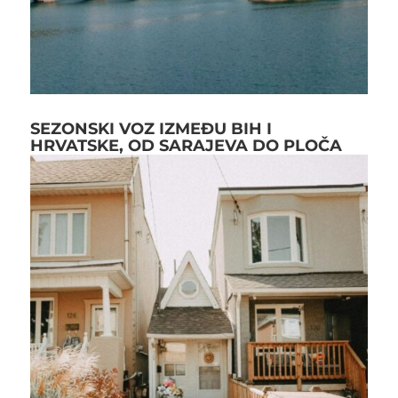
SEZONSKI VOZ IZMEĐU BIH I
HRVATSKE, OD SARAJEVA DO PLOČA