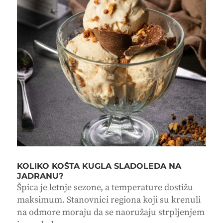
KOLIKO KOŠTA KUGLA SLADOLEDA NA
JADRANU?
Špica je letnje sezone, a temperature dostižu
maksimum. Stanovnici regiona koji su krenuli
na odmore moraju da se naoružaju strpljenjem