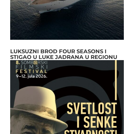
LUKSUZNI BROD FOUR SEASONS I
STIGAO U LUKE JADRANA U REGIONU