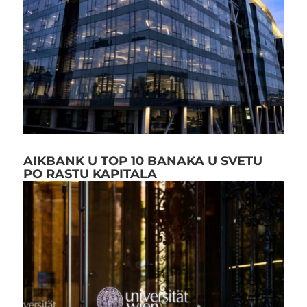
AIKBANK U TOP 10 BANAKA U SVETU
PO RASTU KAPITALA