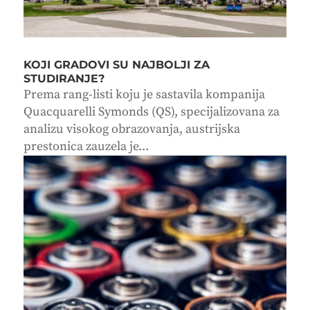
KOJI GRADOVI SU NAJBOLJI ZA
STUDIRANJE?
Prema rang-listi koju je sastavila kompanija
Quacquarelli Symonds (QS), specijalizovana za
analizu visokog obrazovanja, austrijska
prestonica zauzela je...