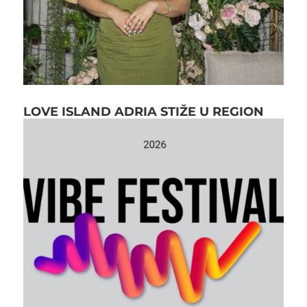
LOVE ISLAND ADRIA STIŽE U REGION