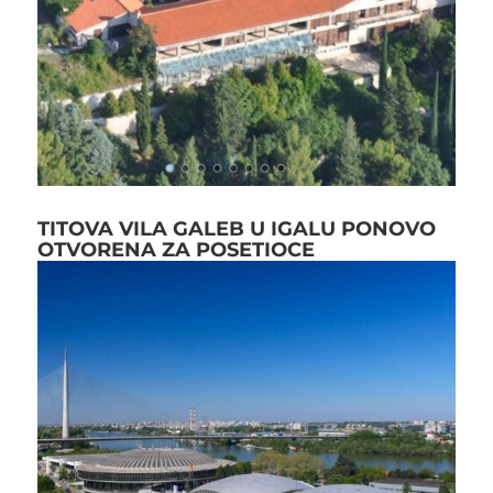
TITOVA VILA GALEB U IGALU PONOVO
OTVORENA ZA POSETIOCE