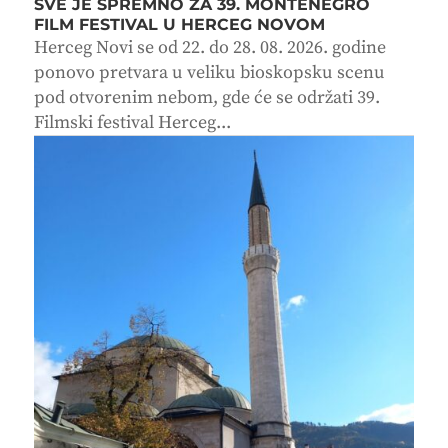
SVE JE SPREMNO ZA 39. MONTENEGRO
FILM FESTIVAL U HERCEG NOVOM
Herceg Novi se od 22. do 28. 08. 2026. godine
ponovo pretvara u veliku bioskopsku scenu
pod otvorenim nebom, gde će se održati 39.
Filmski festival Herceg...