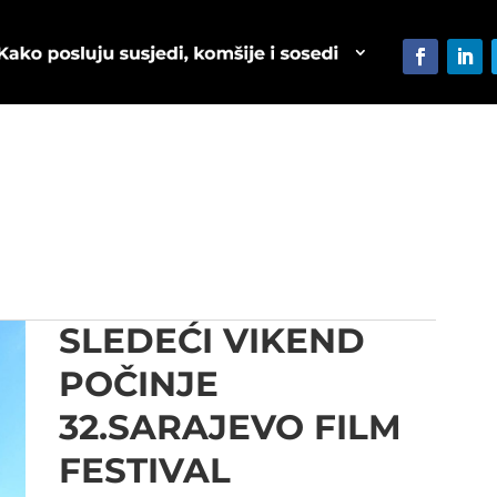
SLEDEĆI VIKEND
POČINJE
32.SARAJEVO FILM
FESTIVAL