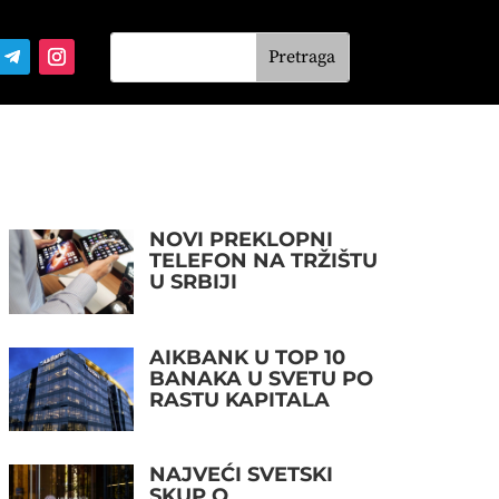
NOVI PREKLOPNI
TELEFON NA TRŽIŠTU
U SRBIJI
AIKBANK U TOP 10
BANAKA U SVETU PO
RASTU KAPITALA
NAJVEĆI SVETSKI
SKUP O