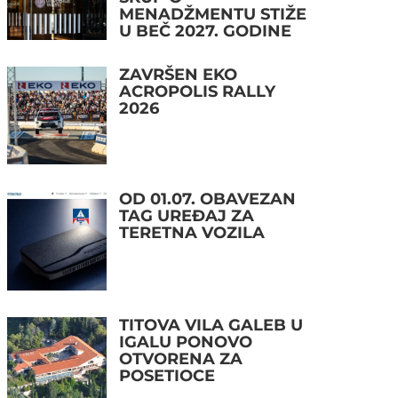
MENADŽMENTU STIŽE
U BEČ 2027. GODINE
ZAVRŠEN EKO
ACROPOLIS RALLY
2026
OD 01.07. OBAVEZAN
TAG UREĐAJ ZA
TERETNA VOZILA
TITOVA VILA GALEB U
IGALU PONOVO
OTVORENA ZA
POSETIOCE