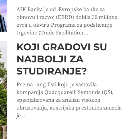
AIK Banka je od Evropske banke za
obnovu i razvoj (EBRD) dobila 30 miliona
evra u okviru Programa za podsticanje
trgovine (Trade Facilitation...
KOJI GRADOVI SU
NAJBOLJI ZA
STUDIRANJE?
Prema rang-listi koju je sastavila
kompanija Quacquarelli Symonds (QS),
specijalizovana za analizu visokog
obrazovanja, austrijska prestonica zauzela
je...