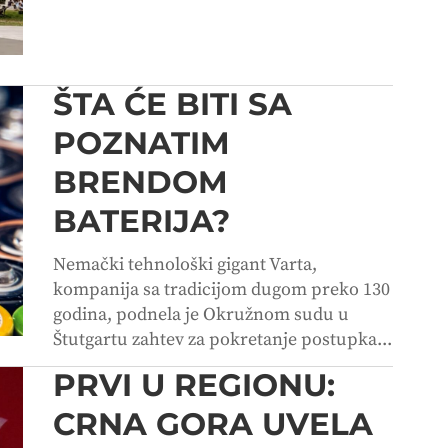
ŠTA ĆE BITI SA
POZNATIM
BRENDOM
BATERIJA?
Nemački tehnološki gigant Varta,
kompanija sa tradicijom dugom preko 130
godina, podnela je Okružnom sudu u
Štutgartu zahtev za pokretanje postupka...
PRVI U REGIONU:
CRNA GORA UVELA