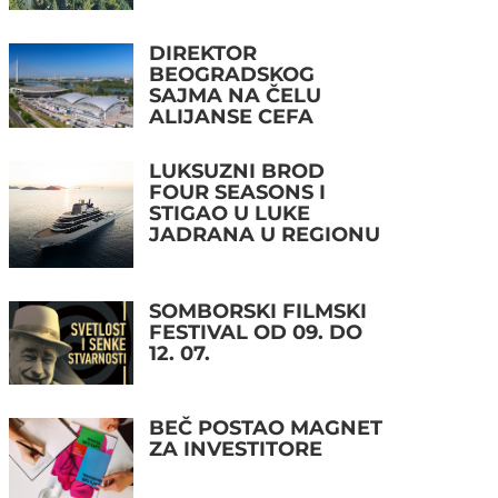
DIREKTOR
BEOGRADSKOG
SAJMA NA ČELU
ALIJANSE CEFA
LUKSUZNI BROD
FOUR SEASONS I
STIGAO U LUKE
JADRANA U REGIONU
SOMBORSKI FILMSKI
FESTIVAL OD 09. DO
12. 07.
BEČ POSTAO MAGNET
ZA INVESTITORE