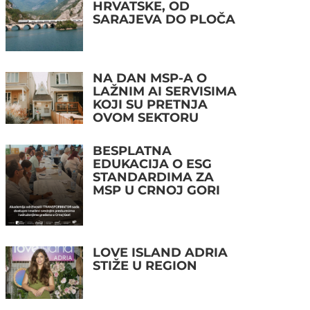
HRVATSKE, OD
SARAJEVA DO PLOČA
NA DAN MSP-A O
LAŽNIM AI SERVISIMA
KOJI SU PRETNJA
OVOM SEKTORU
BESPLATNA
EDUKACIJA O ESG
STANDARDIMA ZA
MSP U CRNOJ GORI
LOVE ISLAND ADRIA
STIŽE U REGION