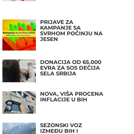
PRIJAVE ZA
KAMPANJE SA
SVRHOM POČINJU NA
JESEN
DONACIJA OD 65.000
EVRA ZA SOS DEČIJA
SELA SRBIJA
NOVA, VIŠA PROCENA
INFLACIJE U BIH
SEZONSKI VOZ
IZMEĐU BIH I