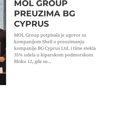
MOL GROUP
PREUZIMA BG
CYPRUS
MOL Group potpisala je ugovor sa
kompanijom Shell o preuzimanju
kompanije BG Cyprus Ltd. i time stekla
35% udela u kiparskom podmorskom
Bloku 12, gde se...