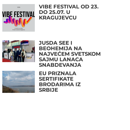
VIBE FESTIVAL OD 23.
DO 25.07. U
KRAGUJEVCU
JUSDA SEE I
BEOHEMIJA NA
NAJVEĆEM SVETSKOM
SAJMU LANACA
SNABDEVANJA
EU PRIZNALA
SERTIFIKATE
BRODARIMA IZ
SRBIJE