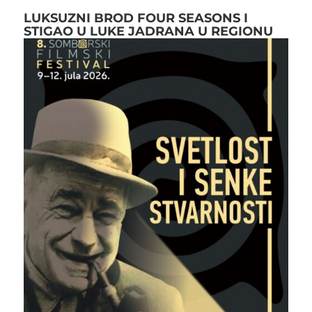
LUKSUZNI BROD FOUR SEASONS I
STIGAO U LUKE JADRANA U REGIONU