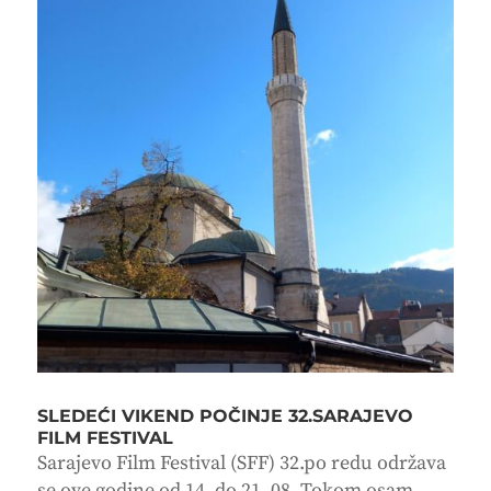
SLEDEĆI VIKEND POČINJE 32.SARAJEVO
FILM FESTIVAL
Sarajevo Film Festival (SFF) 32.po redu održava
se ove godine od 14. do 21. 08. Tokom osam