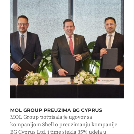
MOL GROUP PREUZIMA BG CYPRUS
MOL Group potpisala je ugovor sa
kompanijom Shell o preuzimanju kompanije
BG Cyprus Ltd. i time stekla 35% udela u