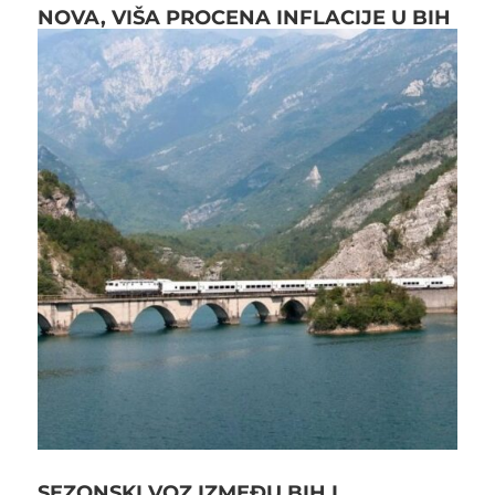
NOVA, VIŠA PROCENA INFLACIJE U BIH
SEZONSKI VOZ IZMEĐU BIH I