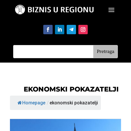
EKONOMSKI POKAZATELJI
Homepage
/
ekonomski pokazatelji