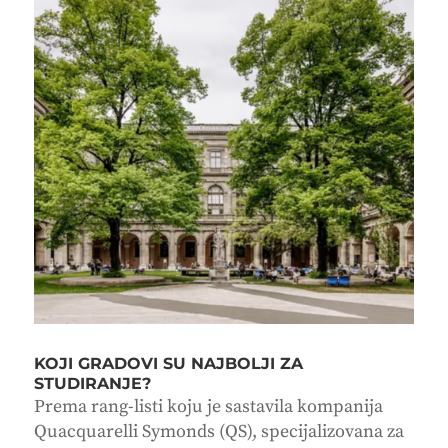
KOJI GRADOVI SU NAJBOLJI ZA
STUDIRANJE?
Prema rang-listi koju je sastavila kompanija
Quacquarelli Symonds (QS), specijalizovana za