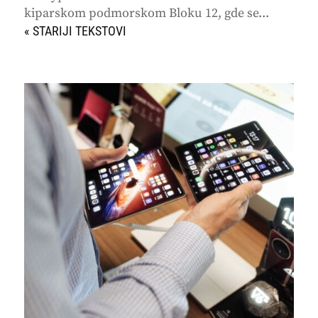
kiparskom podmorskom Bloku 12, gde se...
« STARIJI UNOSI