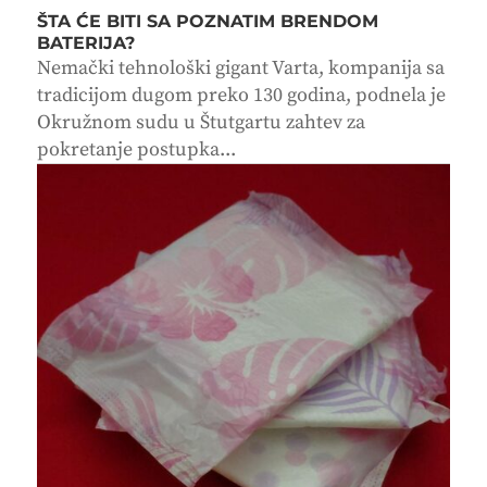
ŠTA ĆE BITI SA POZNATIM BRENDOM
BATERIJA?
Nemački tehnološki gigant Varta, kompanija sa
tradicijom dugom preko 130 godina, podnela je
Okružnom sudu u Štutgartu zahtev za
pokretanje postupka...