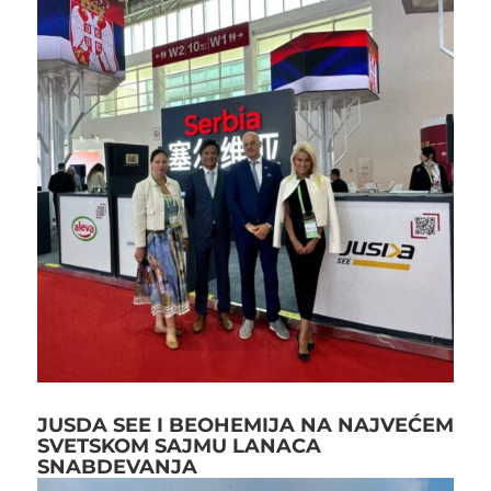
JUSDA SEE I BEOHEMIJA NA NAJVEĆEM
SVETSKOM SAJMU LANACA
SNABDEVANJA