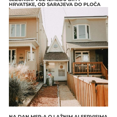
HRVATSKE, OD SARAJEVA DO PLOČA
NA DAN MSP-A O LAŽNIM AI SERVISIMA