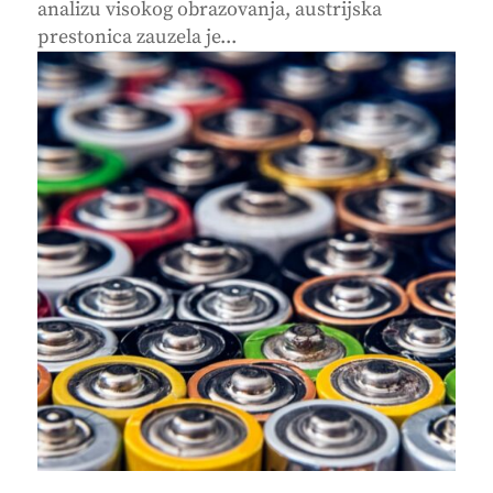
analizu visokog obrazovanja, austrijska
prestonica zauzela je...