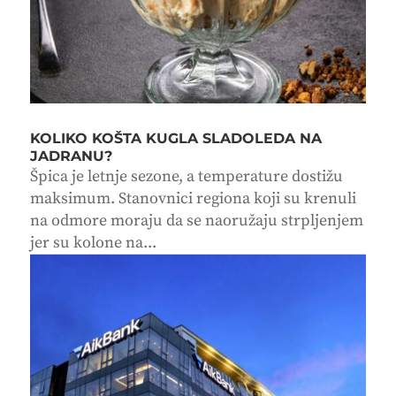
KOLIKO KOŠTA KUGLA SLADOLEDA NA
JADRANU?
Špica je letnje sezone, a temperature dostižu
maksimum. Stanovnici regiona koji su krenuli
na odmore moraju da se naoružaju strpljenjem
jer su kolone na...