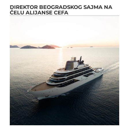
DIREKTOR BEOGRADSKOG SAJMA NA
ČELU ALIJANSE CEFA