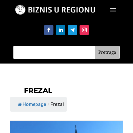
FREZAL
Homepage
/
Frezal