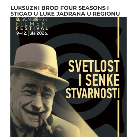
LUKSUZNI BROD FOUR SEASONS I
STIGAO U LUKE JADRANA U REGIONU