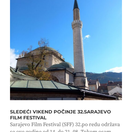
SLEDEĆI VIKEND POČINJE 32.SARAJEVO
FILM FESTIVAL
Sarajevo Film Festival (SFF) 32.po redu održava
se ove godine od 14. do 21. 08. Tokom osam