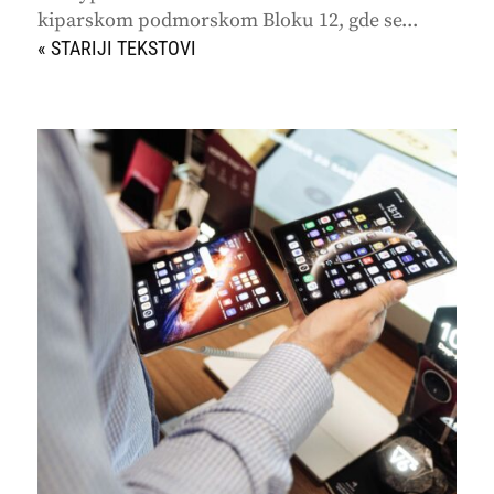
kiparskom podmorskom Bloku 12, gde se...
« STARIJI UNOSI