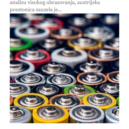
analizu visokog obrazovanja, austrijska
prestonica zauzela je...