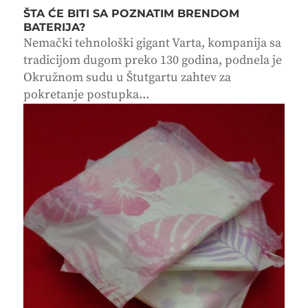
ŠTA ĆE BITI SA POZNATIM BRENDOM
BATERIJA?
Nemački tehnološki gigant Varta, kompanija sa
tradicijom dugom preko 130 godina, podnela je
Okružnom sudu u Štutgartu zahtev za
pokretanje postupka...