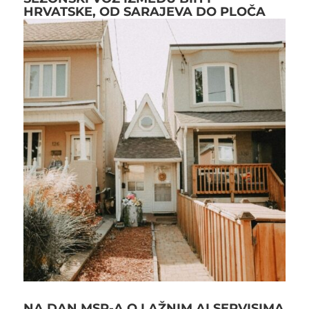
HRVATSKE, OD SARAJEVA DO PLOČA
NA DAN MSP-A O LAŽNIM AI SERVISIMA