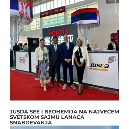
JUSDA SEE I BEOHEMIJA NA NAJVEĆEM
SVETSKOM SAJMU LANACA
SNABDEVANJA