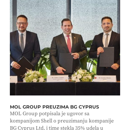
MOL GROUP PREUZIMA BG CYPRUS
MOL Group potpisala je ugovor sa
kompanijom Shell o preuzimanju kompanije
BG Cyprus Ltd. i time stekla 35% udela u