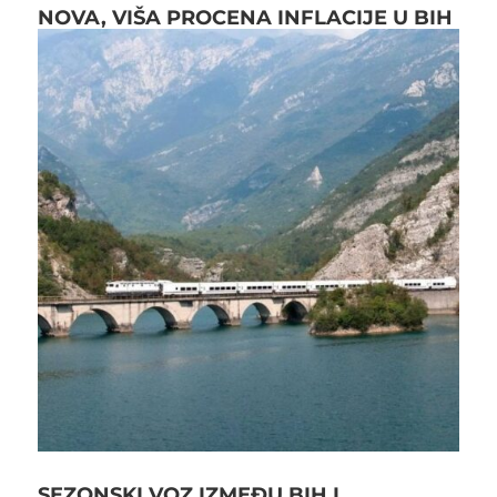
NOVA, VIŠA PROCENA INFLACIJE U BIH
SEZONSKI VOZ IZMEĐU BIH I