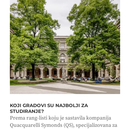
KOJI GRADOVI SU NAJBOLJI ZA
STUDIRANJE?
Prema rang-listi koju je sastavila kompanija
Quacquarelli Symonds (QS), specijalizovana za