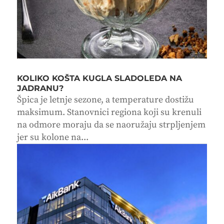
KOLIKO KOŠTA KUGLA SLADOLEDA NA
JADRANU?
Špica je letnje sezone, a temperature dostižu
maksimum. Stanovnici regiona koji su krenuli
na odmore moraju da se naoružaju strpljenjem
jer su kolone na...