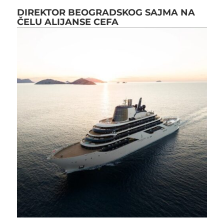
DIREKTOR BEOGRADSKOG SAJMA NA
ČELU ALIJANSE CEFA