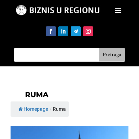
RUMA
Homepage
/
Ruma