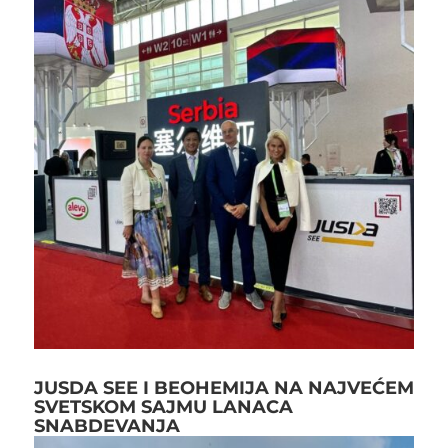
JUSDA SEE I BEOHEMIJA NA NAJVEĆEM
SVETSKOM SAJMU LANACA
SNABDEVANJA