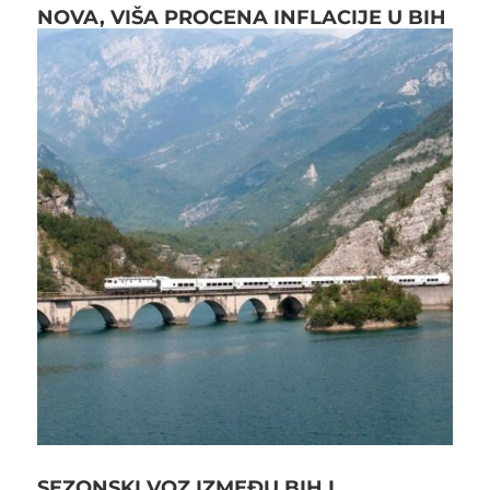
NOVA, VIŠA PROCENA INFLACIJE U BIH
SEZONSKI VOZ IZMEĐU BIH I