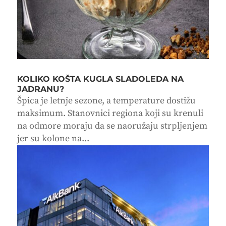
KOLIKO KOŠTA KUGLA SLADOLEDA NA
JADRANU?
Špica je letnje sezone, a temperature dostižu
maksimum. Stanovnici regiona koji su krenuli
na odmore moraju da se naoružaju strpljenjem
jer su kolone na...