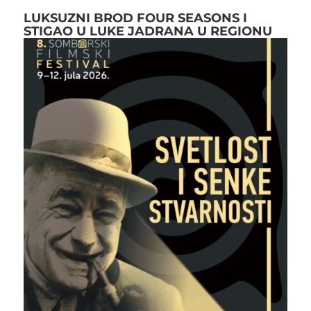
LUKSUZNI BROD FOUR SEASONS I
STIGAO U LUKE JADRANA U REGIONU