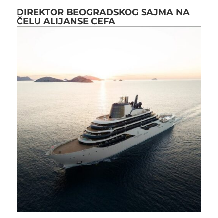
DIREKTOR BEOGRADSKOG SAJMA NA
ČELU ALIJANSE CEFA