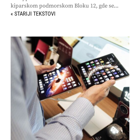
kiparskom podmorskom Bloku 12, gde se...
« STARIJI UNOSI