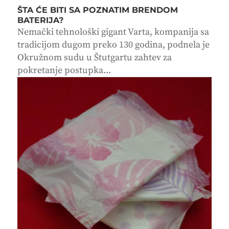
ŠTA ĆE BITI SA POZNATIM BRENDOM
BATERIJA?
Nemački tehnološki gigant Varta, kompanija sa
tradicijom dugom preko 130 godina, podnela je
Okružnom sudu u Štutgartu zahtev za
pokretanje postupka...