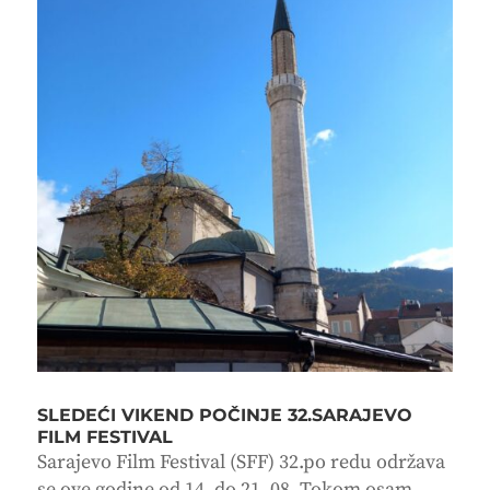
SLEDEĆI VIKEND POČINJE 32.SARAJEVO
FILM FESTIVAL
Sarajevo Film Festival (SFF) 32.po redu održava
se ove godine od 14. do 21. 08. Tokom osam