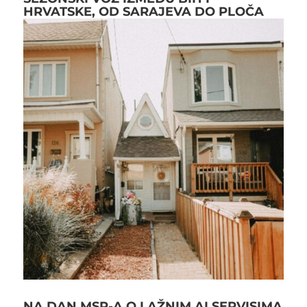
HRVATSKE, OD SARAJEVA DO PLOČA
NA DAN MSP-A O LAŽNIM AI SERVISIMA