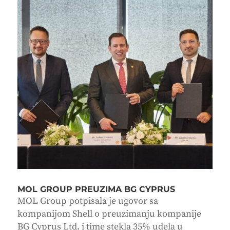
MOL GROUP PREUZIMA BG CYPRUS
MOL Group potpisala je ugovor sa
kompanijom Shell o preuzimanju kompanije
BG Cyprus Ltd. i time stekla 35% udela u