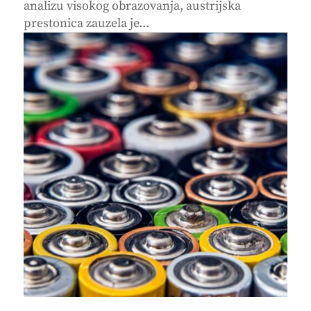
analizu visokog obrazovanja, austrijska
prestonica zauzela je...