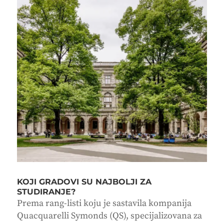
KOJI GRADOVI SU NAJBOLJI ZA
STUDIRANJE?
Prema rang-listi koju je sastavila kompanija
Quacquarelli Symonds (QS), specijalizovana za