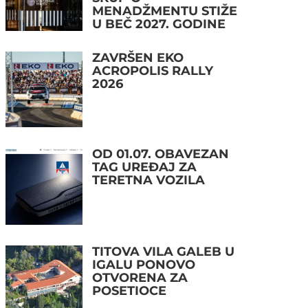
MENADŽMENTU STIŽE
U BEČ 2027. GODINE
ZAVRŠEN EKO
ACROPOLIS RALLY
2026
OD 01.07. OBAVEZAN
TAG UREĐAJ ZA
TERETNA VOZILA
TITOVA VILA GALEB U
IGALU PONOVO
OTVORENA ZA
POSETIOCE