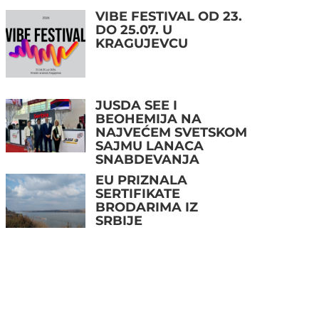
VIBE FESTIVAL OD 23.
DO 25.07. U
KRAGUJEVCU
JUSDA SEE I
BEOHEMIJA NA
NAJVEĆEM SVETSKOM
SAJMU LANACA
SNABDEVANJA
EU PRIZNALA
SERTIFIKATE
BRODARIMA IZ
SRBIJE