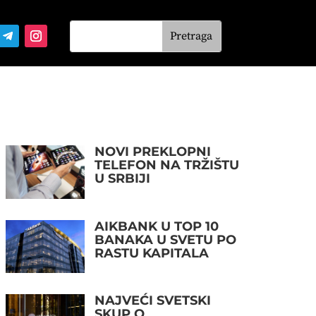
NOVI PREKLOPNI
TELEFON NA TRŽIŠTU
U SRBIJI
AIKBANK U TOP 10
BANAKA U SVETU PO
RASTU KAPITALA
NAJVEĆI SVETSKI
SKUP O