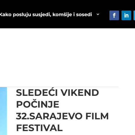
SLEDEĆI VIKEND
POČINJE
32.SARAJEVO FILM
FESTIVAL