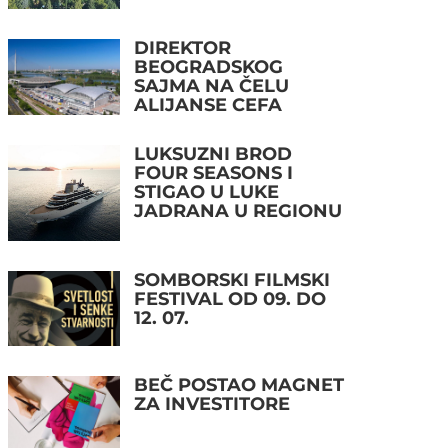
DIREKTOR
BEOGRADSKOG
SAJMA NA ČELU
ALIJANSE CEFA
LUKSUZNI BROD
FOUR SEASONS I
STIGAO U LUKE
JADRANA U REGIONU
SOMBORSKI FILMSKI
FESTIVAL OD 09. DO
12. 07.
BEČ POSTAO MAGNET
ZA INVESTITORE