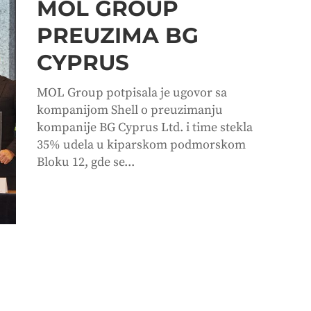
MOL GROUP
PREUZIMA BG
CYPRUS
MOL Group potpisala je ugovor sa
kompanijom Shell o preuzimanju
kompanije BG Cyprus Ltd. i time stekla
35% udela u kiparskom podmorskom
Bloku 12, gde se...