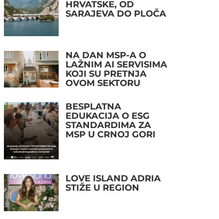
HRVATSKE, OD
SARAJEVA DO PLOČA
NA DAN MSP-A O
LAŽNIM AI SERVISIMA
KOJI SU PRETNJA
OVOM SEKTORU
BESPLATNA
EDUKACIJA O ESG
STANDARDIMA ZA
MSP U CRNOJ GORI
LOVE ISLAND ADRIA
STIŽE U REGION