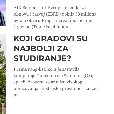
AIK Banka je od Evropske banke za
obnovu i razvoj (EBRD) dobila 30 miliona
evra u okviru Programa za podsticanje
trgovine (Trade Facilitation...
KOJI GRADOVI SU
NAJBOLJI ZA
STUDIRANJE?
Prema rang-listi koju je sastavila
kompanija Quacquarelli Symonds (QS),
specijalizovana za analizu visokog
obrazovanja, austrijska prestonica zauzela
je...