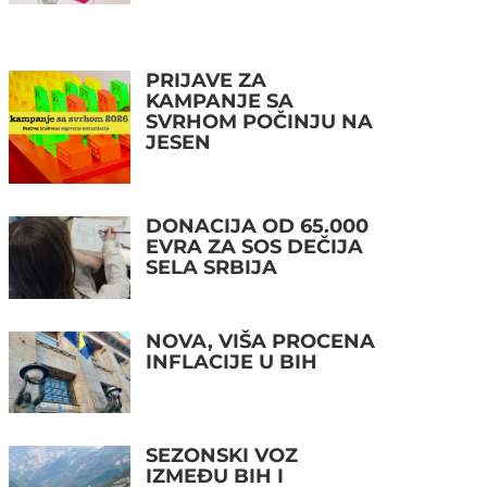
PRIJAVE ZA
KAMPANJE SA
SVRHOM POČINJU NA
JESEN
DONACIJA OD 65.000
EVRA ZA SOS DEČIJA
SELA SRBIJA
NOVA, VIŠA PROCENA
INFLACIJE U BIH
SEZONSKI VOZ
IZMEĐU BIH I