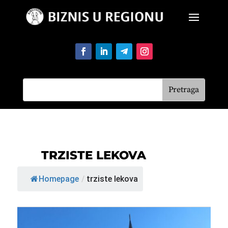
TRZISTE LEKOVA
Homepage
/
trziste lekova