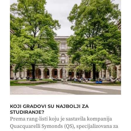
KOJI GRADOVI SU NAJBOLJI ZA
STUDIRANJE?
Prema rang-listi koju je sastavila kompanija
Quacquarelli Symonds (QS), specijalizovana za