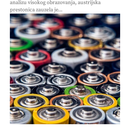
analizu visokog obrazovanja, austrijska
prestonica zauzela je...