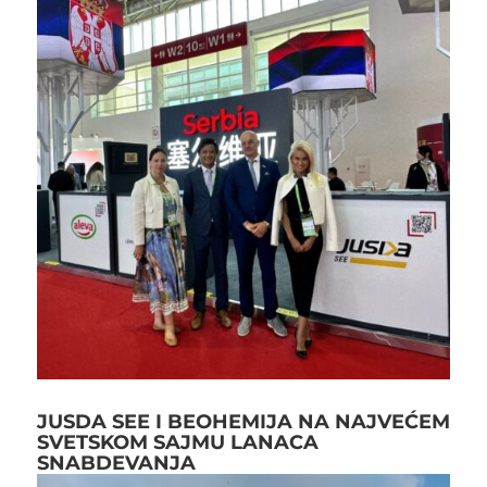
JUSDA SEE I BEOHEMIJA NA NAJVEĆEM
SVETSKOM SAJMU LANACA
SNABDEVANJA