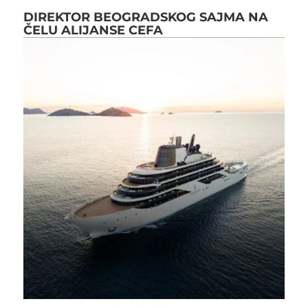
DIREKTOR BEOGRADSKOG SAJMA NA
ČELU ALIJANSE CEFA