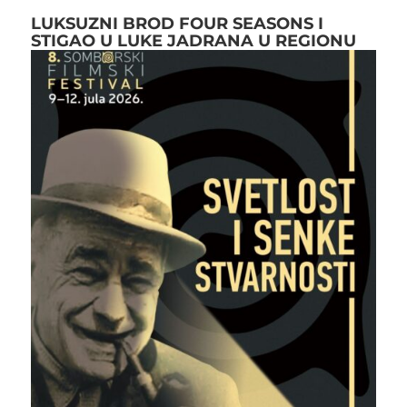
LUKSUZNI BROD FOUR SEASONS I
STIGAO U LUKE JADRANA U REGIONU