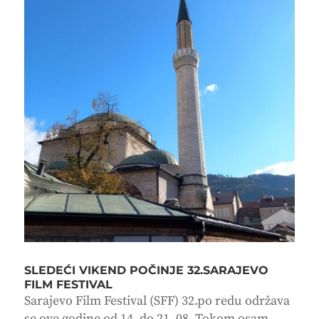
SLEDEĆI VIKEND POČINJE 32.SARAJEVO
FILM FESTIVAL
Sarajevo Film Festival (SFF) 32.po redu održava
se ove godine od 14. do 21. 08. Tokom osam