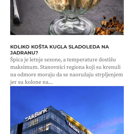
KOLIKO KOŠTA KUGLA SLADOLEDA NA
JADRANU?
Špica je letnje sezone, a temperature dostižu
maksimum. Stanovnici regiona koji su krenuli
na odmore moraju da se naoružaju strpljenjem
jer su kolone na...