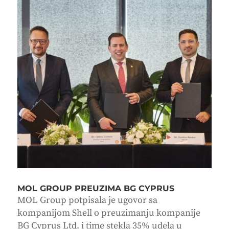
MOL GROUP PREUZIMA BG CYPRUS
MOL Group potpisala je ugovor sa
kompanijom Shell o preuzimanju kompanije
BG Cyprus Ltd. i time stekla 35% udela u