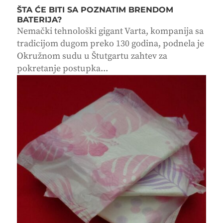
ŠTA ĆE BITI SA POZNATIM BRENDOM
BATERIJA?
Nemački tehnološki gigant Varta, kompanija sa
tradicijom dugom preko 130 godina, podnela je
Okružnom sudu u Štutgartu zahtev za
pokretanje postupka...