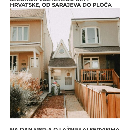
HRVATSKE, OD SARAJEVA DO PLOČA
NA DAN MSP-A O LAŽNIM AI SERVISIMA