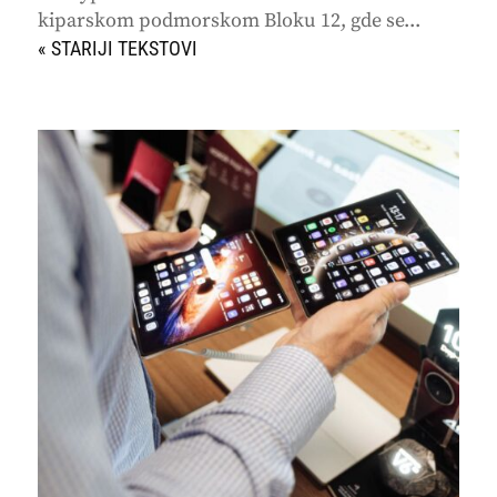
kiparskom podmorskom Bloku 12, gde se...
« STARIJI UNOSI