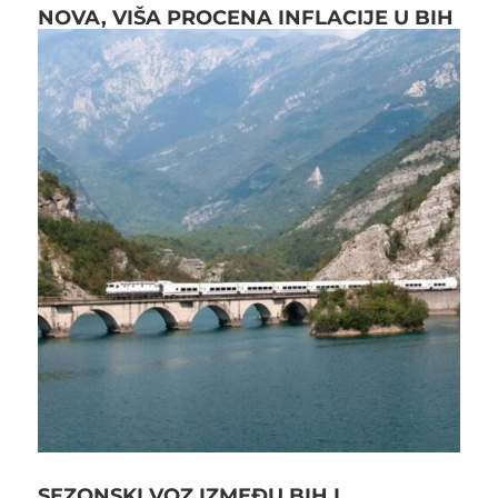
NOVA, VIŠA PROCENA INFLACIJE U BIH
SEZONSKI VOZ IZMEĐU BIH I