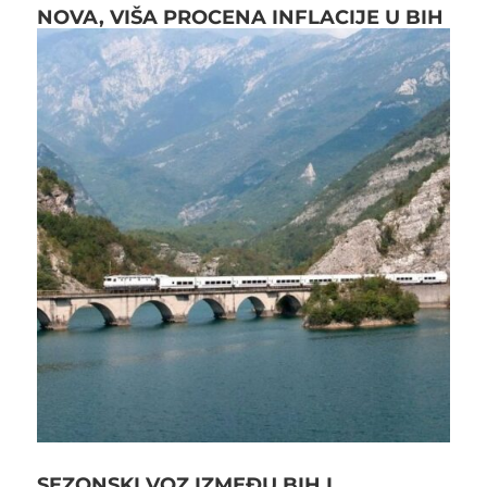
NOVA, VIŠA PROCENA INFLACIJE U BIH
SEZONSKI VOZ IZMEĐU BIH I