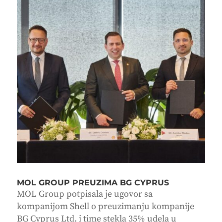
MOL GROUP PREUZIMA BG CYPRUS
MOL Group potpisala je ugovor sa
kompanijom Shell o preuzimanju kompanije
BG Cyprus Ltd. i time stekla 35% udela u