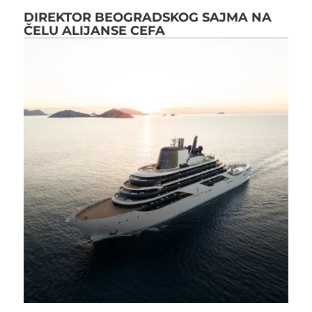
DIREKTOR BEOGRADSKOG SAJMA NA
ČELU ALIJANSE CEFA