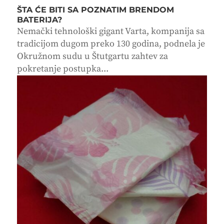
ŠTA ĆE BITI SA POZNATIM BRENDOM
BATERIJA?
Nemački tehnološki gigant Varta, kompanija sa
tradicijom dugom preko 130 godina, podnela je
Okružnom sudu u Štutgartu zahtev za
pokretanje postupka...