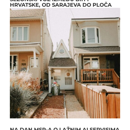
HRVATSKE, OD SARAJEVA DO PLOČA
NA DAN MSP-A O LAŽNIM AI SERVISIMA