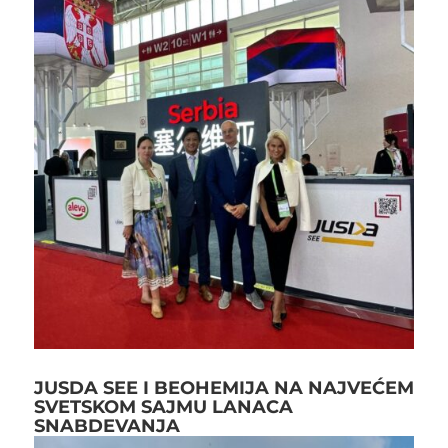
JUSDA SEE I BEOHEMIJA NA NAJVEĆEM
SVETSKOM SAJMU LANACA
SNABDEVANJA