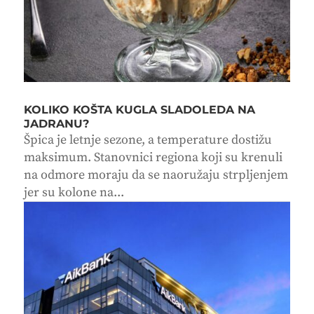
KOLIKO KOŠTA KUGLA SLADOLEDA NA
JADRANU?
Špica je letnje sezone, a temperature dostižu
maksimum. Stanovnici regiona koji su krenuli
na odmore moraju da se naoružaju strpljenjem
jer su kolone na...