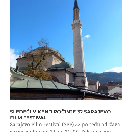
SLEDEĆI VIKEND POČINJE 32.SARAJEVO
FILM FESTIVAL
Sarajevo Film Festival (SFF) 32.po redu održava
se ove godine od 14. do 21. 08. Tokom osam