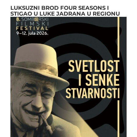
LUKSUZNI BROD FOUR SEASONS I
STIGAO U LUKE JADRANA U REGIONU