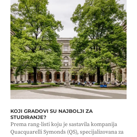
KOJI GRADOVI SU NAJBOLJI ZA
STUDIRANJE?
Prema rang-listi koju je sastavila kompanija
Quacquarelli Symonds (QS), specijalizovana za