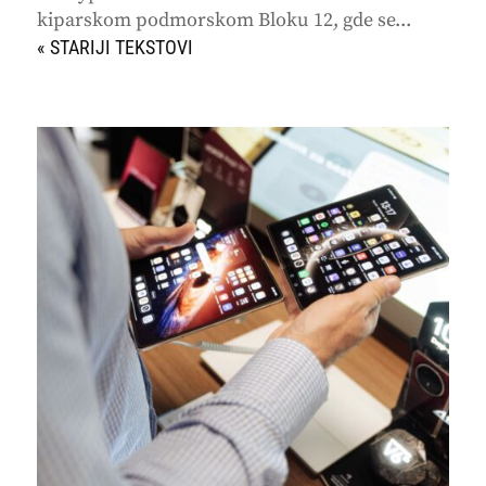
kiparskom podmorskom Bloku 12, gde se...
« STARIJI UNOSI