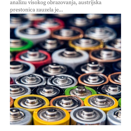
analizu visokog obrazovanja, austrijska
prestonica zauzela je...