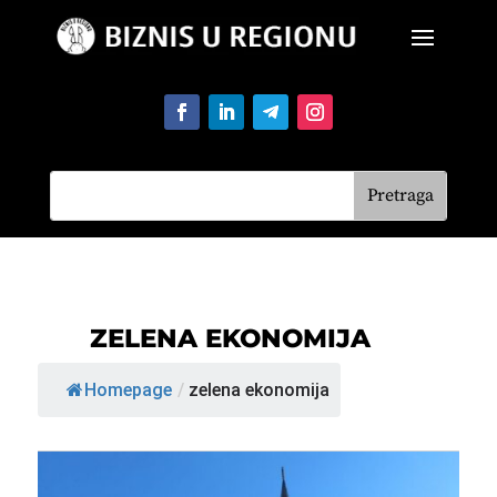
ZELENA EKONOMIJA
Homepage
/
zelena ekonomija