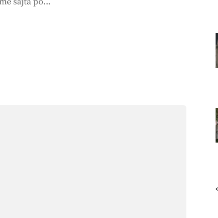
me sajta po...