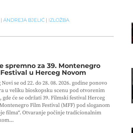
|
ANDREJA BJELIĆ
|
IZLOŽBA
je spremno za 39. Montenegro
 Festival u Herceg Novom
 Novi se od 22. do 28. 08. 2026. godine ponovo
ra u veliku bioskopsku scenu pod otvorenim
gde će se održati 39. Filmski festival Herceg
 Montenegro Film Festival (MFF) pod sloganom
je filma“. Otvaranje počinje tradicionalnim
kom...