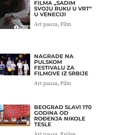
FILMA „SADIM
SVOJU RUKU U VRT“
U VENECIJI
Art pauza
,
Film
NAGRADE NA
PULSKOM
FESTIVALU ZA
FILMOVE IZ SRBIJE
Art pauza
,
Film
BEOGRAD SLAVI 170
GODINA OD
ROĐENJA NIKOLE
TESLE
Art pauza
,
Knjige