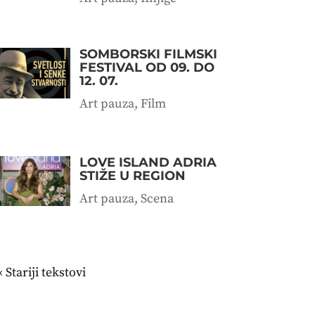
SOMBORSKI FILMSKI
FESTIVAL OD 09. DO
12. 07.
Art pauza
,
Film
LOVE ISLAND ADRIA
STIŽE U REGION
Art pauza
,
Scena
« Stariji unosi