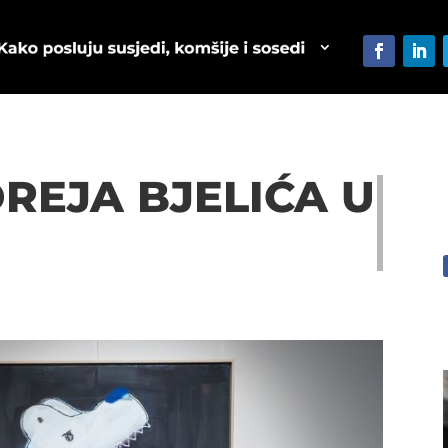
REJA BJELIĆA U
U