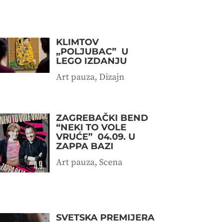
KLIMTOV
„POLJUBAC” U
LEGO IZDANJU
Art pauza
,
Dizajn
ZAGREBAČKI BEND
“NEKI TO VOLE
VRUĆE” 04.09. U
ZAPPA BAZI
Art pauza
,
Scena
SVETSKA PREMIJERA