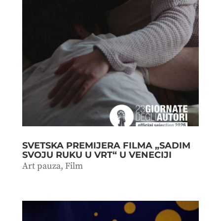
SVETSKA PREMIJERA FILMA „SADIM
SVOJU RUKU U VRT“ U VENECIJI
Art pauza
,
Film