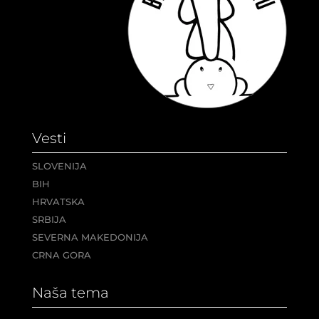
Vesti
SLOVENIJA
BIH
HRVATSKA
SRBIJA
SEVERNA MAKEDONIJA
CRNA GORA
Naša tema