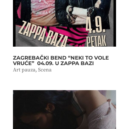
ZAGREBAČKI BEND “NEKI TO VOLE
VRUĆE” 04.09. U ZAPPA BAZI
Art pauza
,
Scena