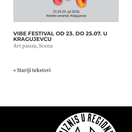
VIBE FESTIVAL OD 23. DO 25.07. U
KRAGUJEVCU
Art pauza
,
Scena
« Stariji unosi