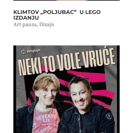
KLIMTOV „POLJUBAC” U LEGO
IZDANJU
Art pauza
,
Dizajn