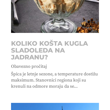
KOLIKO KOŠTA KUGLA
SLADOLEDA NA
JADRANU?
Obavezno pročitaj
Špica je letnje sezone, a temperature dostižu
maksimum. Stanovnici regiona koji su
krenuli na odmore moraju da se...