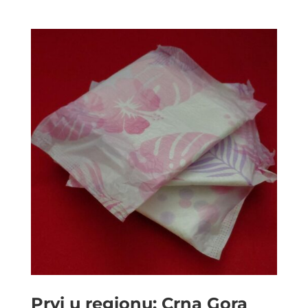
Prvi u regionu: Crna Gora