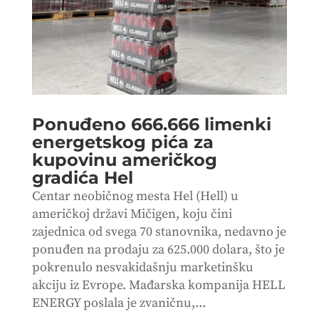
Ponuđeno 666.666 limenki
energetskog pića za
kupovinu američkog
gradića Hel
Centar neobičnog mesta Hel (Hell) u
američkoj državi Mičigen, koju čini
zajednica od svega 70 stanovnika, nedavno je
ponuđen na prodaju za 625.000 dolara, što je
pokrenulo nesvakidašnju marketinšku
akciju iz Evrope. Mađarska kompanija HELL
ENERGY poslala je zvaničnu,...