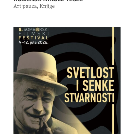
Art pauza
,
Knjige