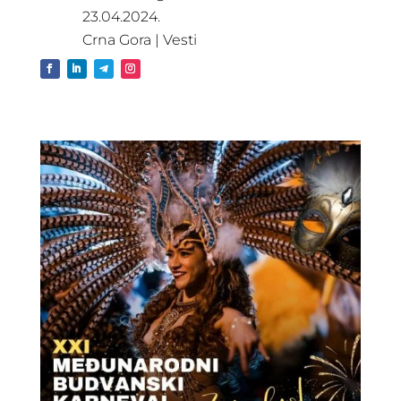
23.04.2024.
Crna Gora
|
Vesti