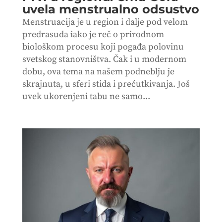
uvela menstrualno odsustvo
Menstruacija je u region i dalje pod velom
predrasuda iako je reč o prirodnom
biološkom procesu koji pogađa polovinu
svetskog stanovništva. Čak i u modernom
dobu, ova tema na našem podneblju je
skrajnuta, u sferi stida i prećutkivanja. Još
uvek ukorenjeni tabu ne samo...