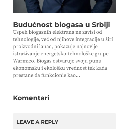
Budućnost biogasa u Srbiji
Uspeh biogasnih elektrana ne zavisi od
tehnologije, već od njihove integracije u širi
proizvodni lanac, pokazuje najnovije
istraživanje energetsko-tehnološke grupe
Warmico. Biogas ostvaruje svoju punu
ekonomsku i ekološku vrednost tek kada
prestane da funkcionie kao...
Komentari
LEAVE A REPLY