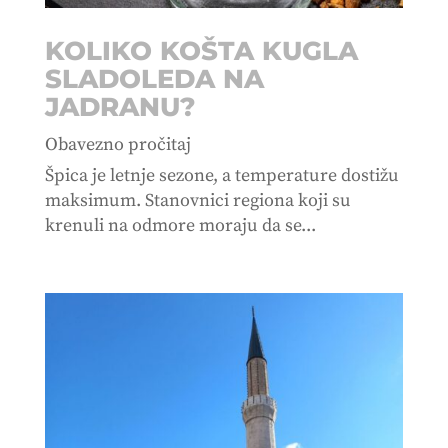
KOLIKO KOŠTA KUGLA
SLADOLEDA NA
JADRANU?
Obavezno pročitaj
Špica je letnje sezone, a temperature dostižu
maksimum. Stanovnici regiona koji su
krenuli na odmore moraju da se...