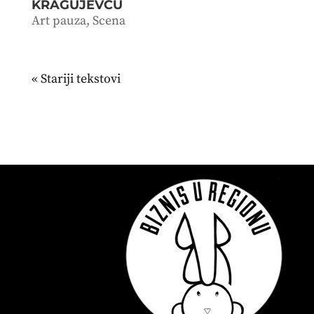
KRAGUJEVCU
Art pauza
,
Scena
« Stariji unosi