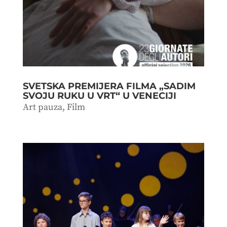
SVETSKA PREMIJERA FILMA „SADIM
SVOJU RUKU U VRT“ U VENECIJI
Art pauza
,
Film