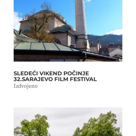
SLEDEĆI VIKEND POČINJE
32.SARAJEVO FILM FESTIVAL
Izdvojeno