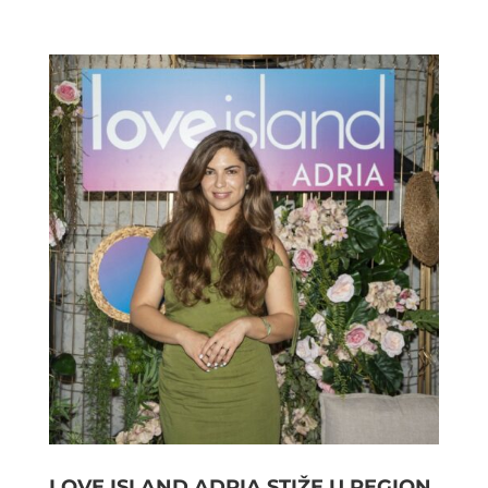
LOVE ISLAND ADRIA STIŽE U REGION