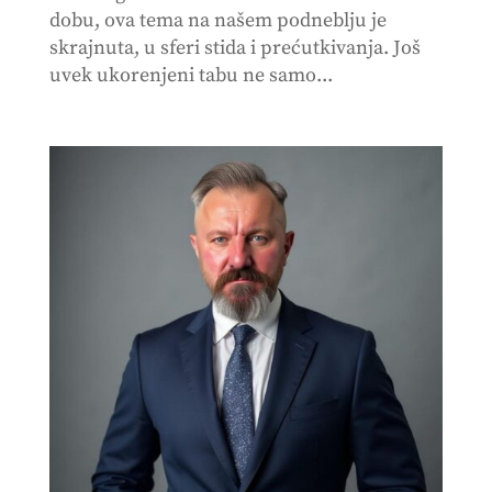
dobu, ova tema na našem podneblju je
skrajnuta, u sferi stida i prećutkivanja. Još
uvek ukorenjeni tabu ne samo...