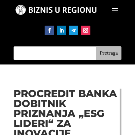
PROCREDIT BANKA
DOBITNIK
PRIZNANJA „ESG
LIDERI“ ZA
INOVACIJE