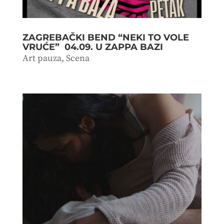
ZAGREBAČKI BEND “NEKI TO VOLE
VRUĆE” 04.09. U ZAPPA BAZI
Art pauza
,
Scena