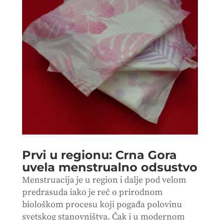
Prvi u regionu: Crna Gora
uvela menstrualno odsustvo
Menstruacija je u region i dalje pod velom
predrasuda iako je reč o prirodnom
biološkom procesu koji pogađa polovinu
svetskog stanovništva. Čak i u modernom