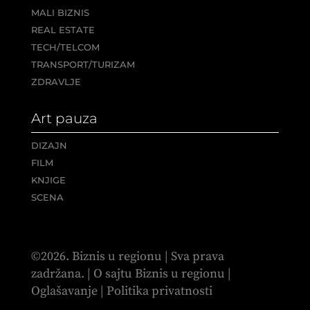
MALI BIZNIS
REAL ESTATE
TECH/TELCOM
TRANSPORT/TURIZAM
ZDRAVLJE
Art pauza
DIZAJN
FILM
KNJIGE
SCENA
©2026. Biznis u regionu | Sva prava
zadržana. |
O sajtu Biznis u regionu
|
Oglašavanje
|
Politika privatnosti