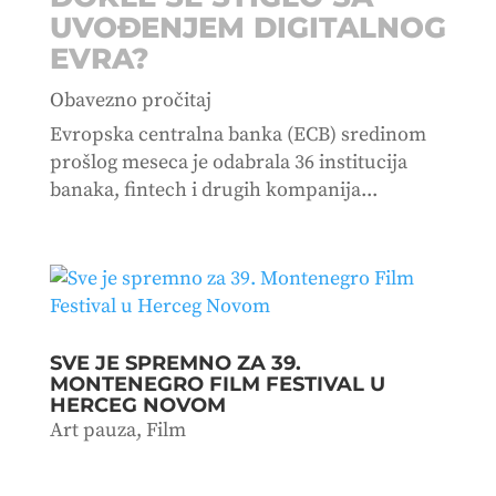
UVOĐENJEM DIGITALNOG
EVRA?
Obavezno pročitaj
Evropska centralna banka (ECB) sredinom
prošlog meseca je odabrala 36 institucija
banaka, fintech i drugih kompanija...
SVE JE SPREMNO ZA 39.
MONTENEGRO FILM FESTIVAL U
HERCEG NOVOM
Art pauza
,
Film