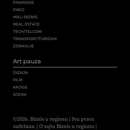
FINANSIJE
FMCG
MALI BIZNIS
REAL ESTATE
TECH/TELCOM
TRANSPORT/TURIZAM
ZDRAVLJE
Art pauza
DIZAJN
FILM
KNJIGE
SCENA
©2026. Biznis u regionu | Sva prava
zadržana. |
O sajtu Biznis u regionu
|