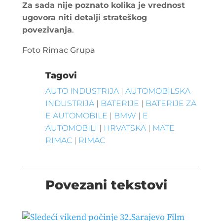
Za sada nije poznato kolika je vrednost
ugovora niti detalji strateškog
povezivanja
.
Foto Rimac Grupa
Tagovi
AUTO INDUSTRIJA
|
AUTOMOBILSKA
INDUSTRIJA
|
BATERIJE
|
BATERIJE ZA
E AUTOMOBILE
|
BMW
|
E
AUTOMOBILI
|
HRVATSKA
|
MATE
RIMAC
|
RIMAC
Povezani tekstovi