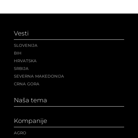
Vesti
SLOVENIJA
BIH
HRVATSKA
SRBIJA
SEVERNA MAKEDONIJA
CRNA GORA
Naša tema
Kompanije
AGRO