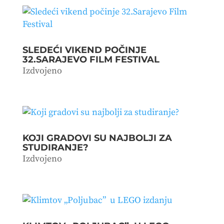
SLEDEĆI VIKEND POČINJE
32.SARAJEVO FILM FESTIVAL
Izdvojeno
KOJI GRADOVI SU NAJBOLJI ZA
STUDIRANJE?
Izdvojeno