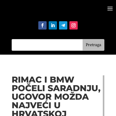
RIMAC I BMW
POČELI SARADNJU,
UGOVOR MOŽDA
NAJVEĆI U
HRVATSKOJ