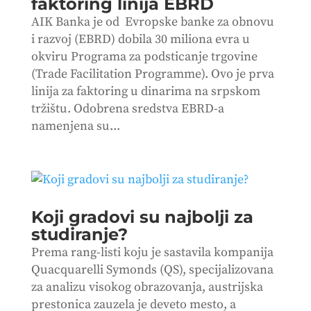
faktoring linija EBRD
AIK Banka je od Evropske banke za obnovu
i razvoj (EBRD) dobila 30 miliona evra u
okviru Programa za podsticanje trgovine
(Trade Facilitation Programme). Ovo je prva
linija za faktoring u dinarima na srpskom
tržištu. Odobrena sredstva EBRD-a
namenjena su...
Koji gradovi su najbolji za
studiranje?
Prema rang-listi koju je sastavila kompanija
Quacquarelli Symonds (QS), specijalizovana
za analizu visokog obrazovanja, austrijska
prestonica zauzela je deveto mesto, a