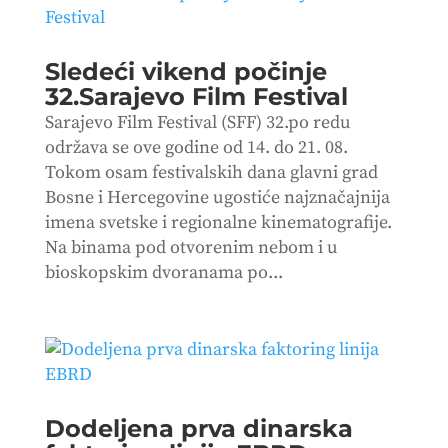
Sledeći vikend počinje
32.Sarajevo Film Festival
Sarajevo Film Festival (SFF) 32.po redu
održava se ove godine od 14. do 21. 08.
Tokom osam festivalskih dana glavni grad
Bosne i Hercegovine ugostiće najznačajnija
imena svetske i regionalne kinematografije.
Na binama pod otvorenim nebom i u
bioskopskim dvoranama po...
Dodeljena prva dinarska