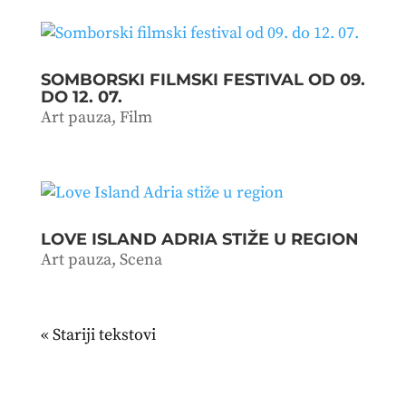
SOMBORSKI FILMSKI FESTIVAL OD 09.
DO 12. 07.
Art pauza
,
Film
LOVE ISLAND ADRIA STIŽE U REGION
Art pauza
,
Scena
« Stariji unosi