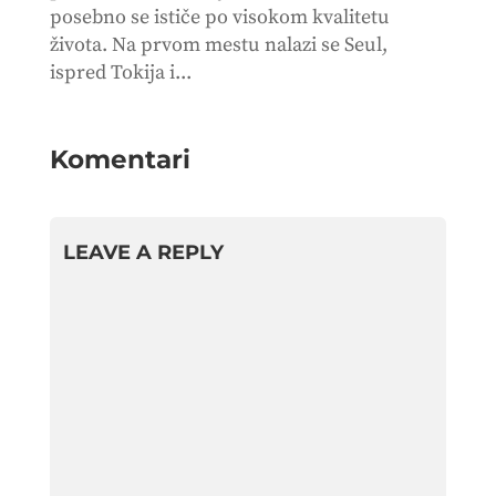
posebno se ističe po visokom kvalitetu
života. Na prvom mestu nalazi se Seul,
ispred Tokija i...
Komentari
LEAVE A REPLY