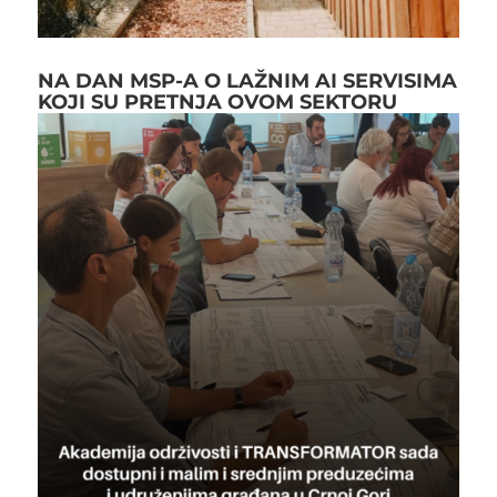
NA DAN MSP-A O LAŽNIM AI SERVISIMA
KOJI SU PRETNJA OVOM SEKTORU