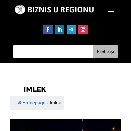
IMLEK
Homepage
/
Imlek