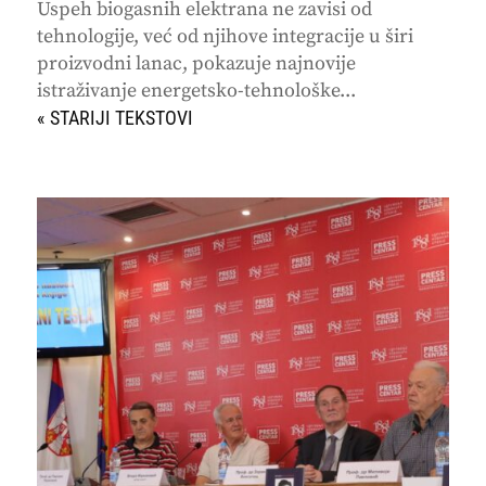
Uspeh biogasnih elektrana ne zavisi od
tehnologije, već od njihove integracije u širi
proizvodni lanac, pokazuje najnovije
istraživanje energetsko-tehnološke...
« STARIJI UNOSI