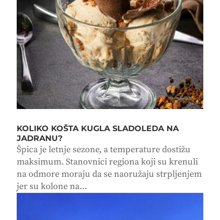
KOLIKO KOŠTA KUGLA SLADOLEDA NA
JADRANU?
Špica je letnje sezone, a temperature dostižu
maksimum. Stanovnici regiona koji su krenuli
na odmore moraju da se naoružaju strpljenjem
jer su kolone na...