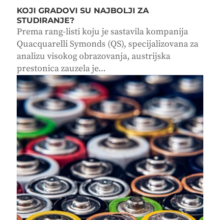
KOJI GRADOVI SU NAJBOLJI ZA
STUDIRANJE?
Prema rang-listi koju je sastavila kompanija
Quacquarelli Symonds (QS), specijalizovana za
analizu visokog obrazovanja, austrijska
prestonica zauzela je...