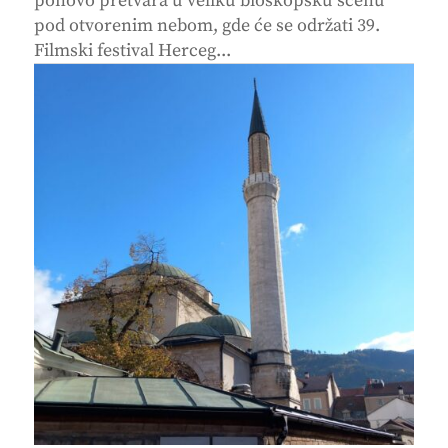
ponovo pretvara u veliku bioskopsku scenu
pod otvorenim nebom, gde će se održati 39.
Filmski festival Herceg...