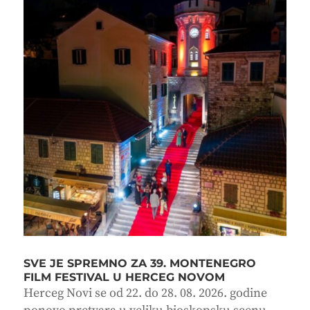
SVE JE SPREMNO ZA 39. MONTENEGRO
FILM FESTIVAL U HERCEG NOVOM
Herceg Novi se od 22. do 28. 08. 2026. godine