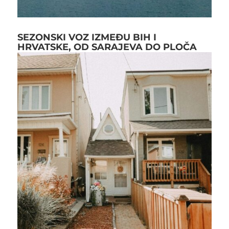
SEZONSKI VOZ IZMEĐU BIH I
HRVATSKE, OD SARAJEVA DO PLOČA