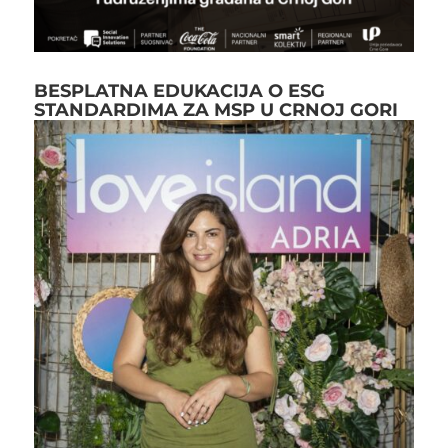
BESPLATNA EDUKACIJA O ESG
STANDARDIMA ZA MSP U CRNOJ GORI