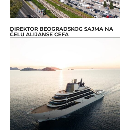
DIREKTOR BEOGRADSKOG SAJMA NA
ČELU ALIJANSE CEFA