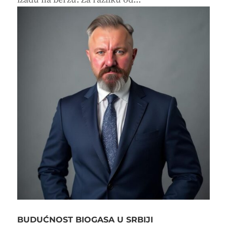
BUDUĆNOST BIOGASA U SRBIJI