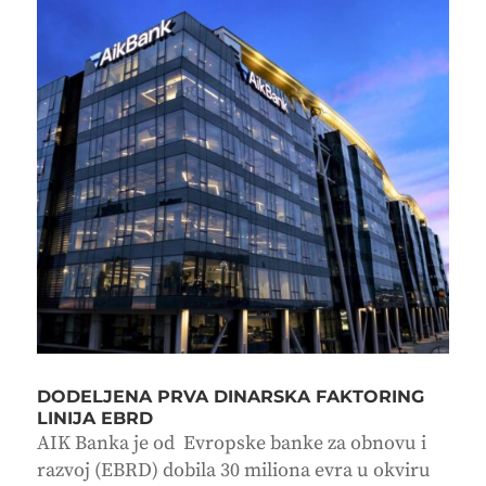
DODELJENA PRVA DINARSKA FAKTORING
LINIJA EBRD
AIK Banka je od Evropske banke za obnovu i
razvoj (EBRD) dobila 30 miliona evra u okviru