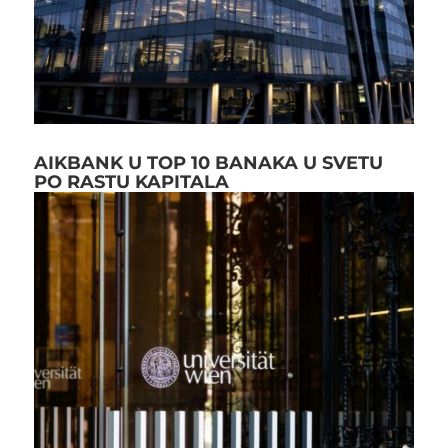
AIKBANK U TOP 10 BANAKA U SVETU
PO RASTU KAPITALA