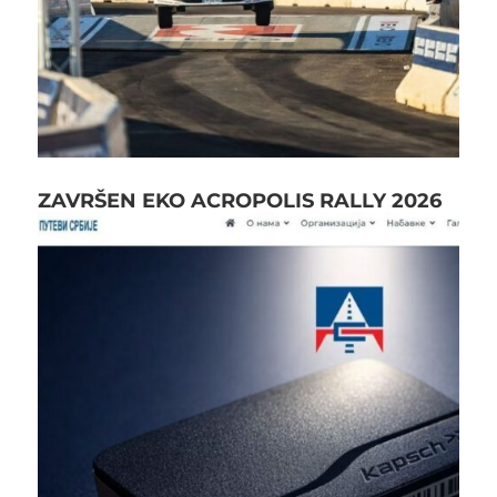
ZAVRŠEN EKO ACROPOLIS RALLY 2026