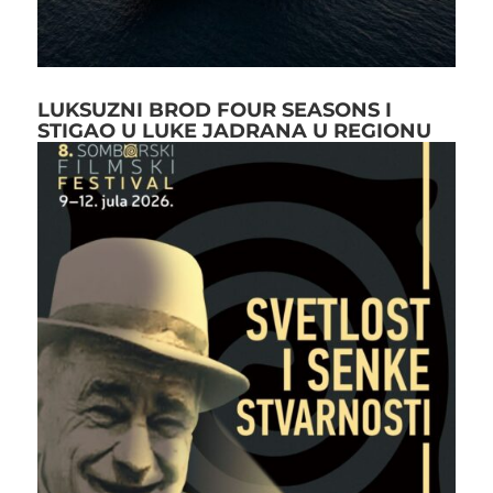
LUKSUZNI BROD FOUR SEASONS I
STIGAO U LUKE JADRANA U REGIONU