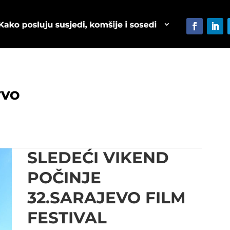
TVO
SLEDEĆI VIKEND
POČINJE
32.SARAJEVO FILM
FESTIVAL