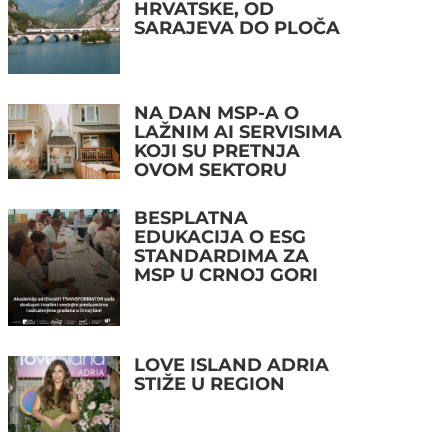
HRVATSKE, OD
SARAJEVA DO PLOČA
NA DAN MSP-A O
LAŽNIM AI SERVISIMA
KOJI SU PRETNJA
OVOM SEKTORU
BESPLATNA
EDUKACIJA O ESG
STANDARDIMA ZA
MSP U CRNOJ GORI
LOVE ISLAND ADRIA
STIŽE U REGION