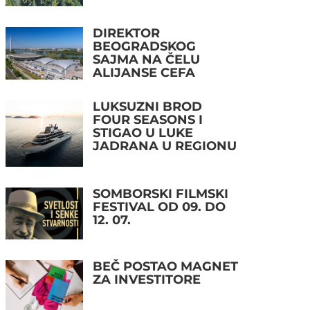
DIREKTOR
BEOGRADSKOG
SAJMA NA ČELU
ALIJANSE CEFA
LUKSUZNI BROD
FOUR SEASONS I
STIGAO U LUKE
JADRANA U REGIONU
SOMBORSKI FILMSKI
FESTIVAL OD 09. DO
12. 07.
BEČ POSTAO MAGNET
ZA INVESTITORE