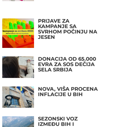
PRIJAVE ZA
KAMPANJE SA
SVRHOM POČINJU NA
JESEN
DONACIJA OD 65.000
EVRA ZA SOS DEČIJA
SELA SRBIJA
NOVA, VIŠA PROCENA
INFLACIJE U BIH
SEZONSKI VOZ
IZMEĐU BIH I