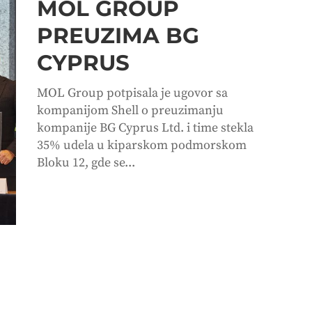
MOL GROUP
PREUZIMA BG
CYPRUS
MOL Group potpisala je ugovor sa
kompanijom Shell o preuzimanju
kompanije BG Cyprus Ltd. i time stekla
35% udela u kiparskom podmorskom
Bloku 12, gde se...