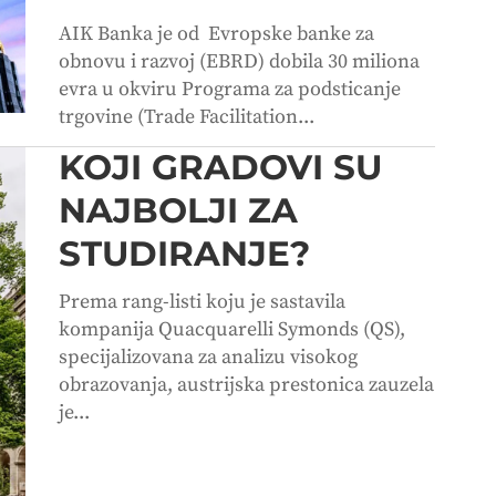
AIK Banka je od Evropske banke za
obnovu i razvoj (EBRD) dobila 30 miliona
evra u okviru Programa za podsticanje
trgovine (Trade Facilitation...
KOJI GRADOVI SU
NAJBOLJI ZA
STUDIRANJE?
Prema rang-listi koju je sastavila
kompanija Quacquarelli Symonds (QS),
specijalizovana za analizu visokog
obrazovanja, austrijska prestonica zauzela
je...