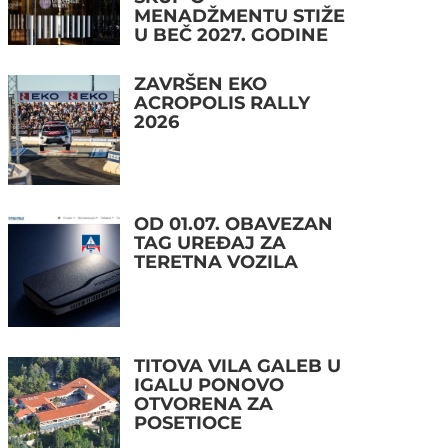
MENADŽMENTU STIŽE
U BEČ 2027. GODINE
ZAVRŠEN EKO
ACROPOLIS RALLY
2026
OD 01.07. OBAVEZAN
TAG UREĐAJ ZA
TERETNA VOZILA
TITOVA VILA GALEB U
IGALU PONOVO
OTVORENA ZA
POSETIOCE