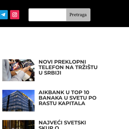
NOVI PREKLOPNI
TELEFON NA TRŽIŠTU
U SRBIJI
AIKBANK U TOP 10
BANAKA U SVETU PO
RASTU KAPITALA
NAJVEĆI SVETSKI
SKUP O