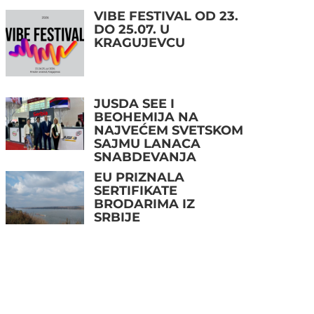
VIBE FESTIVAL OD 23.
DO 25.07. U
KRAGUJEVCU
JUSDA SEE I
BEOHEMIJA NA
NAJVEĆEM SVETSKOM
SAJMU LANACA
SNABDEVANJA
EU PRIZNALA
SERTIFIKATE
BRODARIMA IZ
SRBIJE