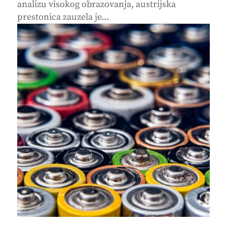
analizu visokog obrazovanja, austrijska
prestonica zauzela je...