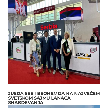
JUSDA SEE I BEOHEMIJA NA NAJVEĆEM
SVETSKOM SAJMU LANACA
SNABDEVANJA