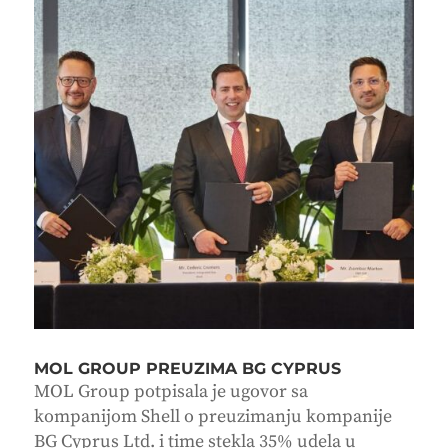
MOL GROUP PREUZIMA BG CYPRUS
MOL Group potpisala je ugovor sa
kompanijom Shell o preuzimanju kompanije
BG Cyprus Ltd. i time stekla 35% udela u