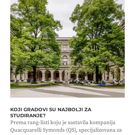
KOJI GRADOVI SU NAJBOLJI ZA
STUDIRANJE?
Prema rang-listi koju je sastavila kompanija
Quacquarelli Symonds (QS), specijalizovana za