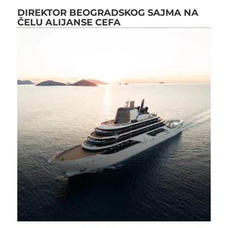
DIREKTOR BEOGRADSKOG SAJMA NA
ČELU ALIJANSE CEFA