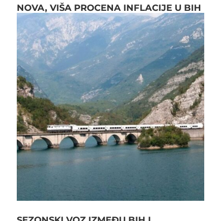
NOVA, VIŠA PROCENA INFLACIJE U BIH
SEZONSKI VOZ IZMEĐU BIH I