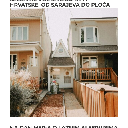
HRVATSKE, OD SARAJEVA DO PLOČA
NA DAN MSP-A O LAŽNIM AI SERVISIMA