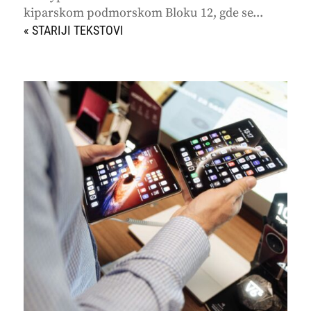
kiparskom podmorskom Bloku 12, gde se...
« STARIJI UNOSI