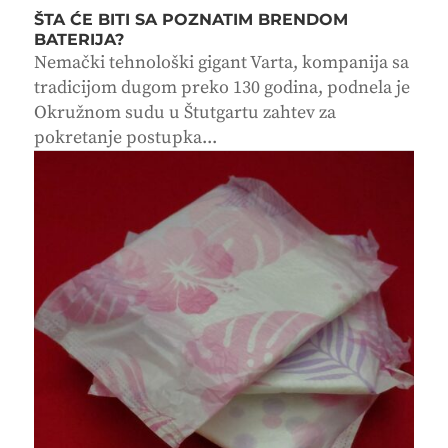
ŠTA ĆE BITI SA POZNATIM BRENDOM
BATERIJA?
Nemački tehnološki gigant Varta, kompanija sa
tradicijom dugom preko 130 godina, podnela je
Okružnom sudu u Štutgartu zahtev za
pokretanje postupka...