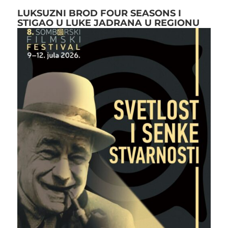
LUKSUZNI BROD FOUR SEASONS I
STIGAO U LUKE JADRANA U REGIONU