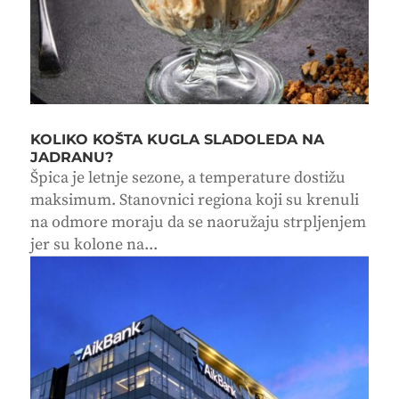
KOLIKO KOŠTA KUGLA SLADOLEDA NA
JADRANU?
Špica je letnje sezone, a temperature dostižu
maksimum. Stanovnici regiona koji su krenuli
na odmore moraju da se naoružaju strpljenjem
jer su kolone na...