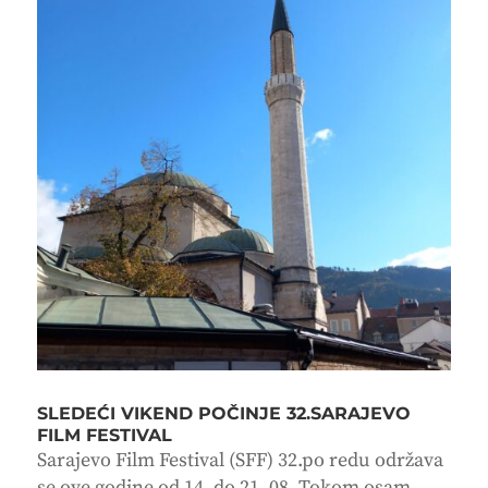
SLEDEĆI VIKEND POČINJE 32.SARAJEVO
FILM FESTIVAL
Sarajevo Film Festival (SFF) 32.po redu održava
se ove godine od 14. do 21. 08. Tokom osam