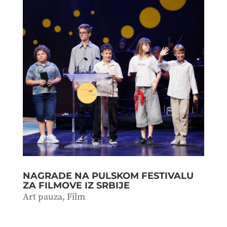
NAGRADE NA PULSKOM FESTIVALU
ZA FILMOVE IZ SRBIJE
Art pauza
,
Film