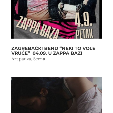
ZAGREBAČKI BEND “NEKI TO VOLE
VRUĆE” 04.09. U ZAPPA BAZI
Art pauza
,
Scena