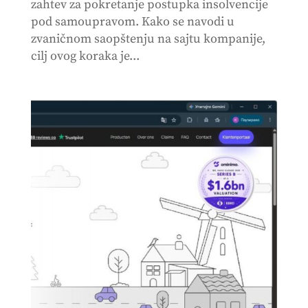
zahtev za pokretanje postupka insolvencije
pod samoupravom. Kako se navodi u
zvaničnom saopštenju na sajtu kompanije,
cilj ovog koraka je...