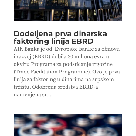
Dodeljena prva dinarska
faktoring linija EBRD
AIK Banka je od Evropske banke za obnovu
i razvoj (EBRD) dobila 30 miliona evra u
okviru Programa za podsticanje trgovine
(Trade Facilitation Programme). Ovo je prva
linija za faktoring u dinarima na srpskom
tržištu. Odobrena sredstva EBRD-a
namenjena su...