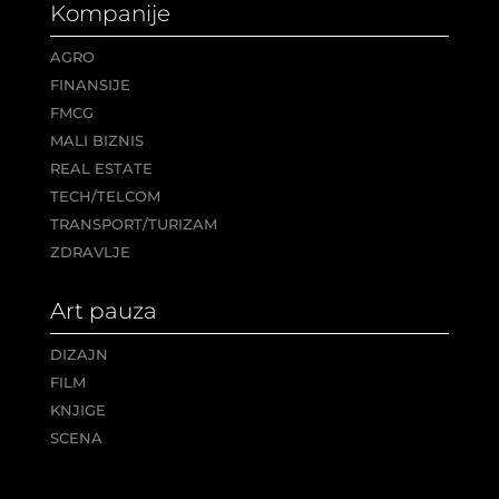
Kompanije
AGRO
FINANSIJE
FMCG
MALI BIZNIS
REAL ESTATE
TECH/TELCOM
TRANSPORT/TURIZAM
ZDRAVLJE
Art pauza
DIZAJN
FILM
KNJIGE
SCENA