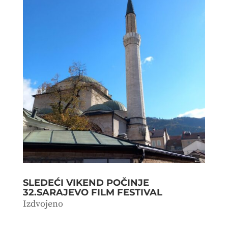
SLEDEĆI VIKEND POČINJE
32.SARAJEVO FILM FESTIVAL
Izdvojeno