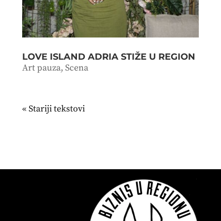
LOVE ISLAND ADRIA STIŽE U REGION
Art pauza
,
Scena
« Stariji unosi