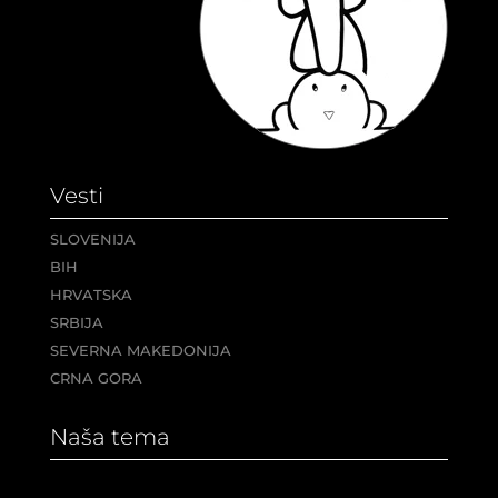
Vesti
SLOVENIJA
BIH
HRVATSKA
SRBIJA
SEVERNA MAKEDONIJA
CRNA GORA
Naša tema