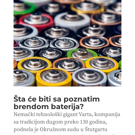
Šta će biti sa poznatim
brendom baterija?
Nemački tehnološki gigant Varta, kompanija
sa tradicijom dugom preko 130 godina,
podnela je Okružnom sudu u Štutgartu