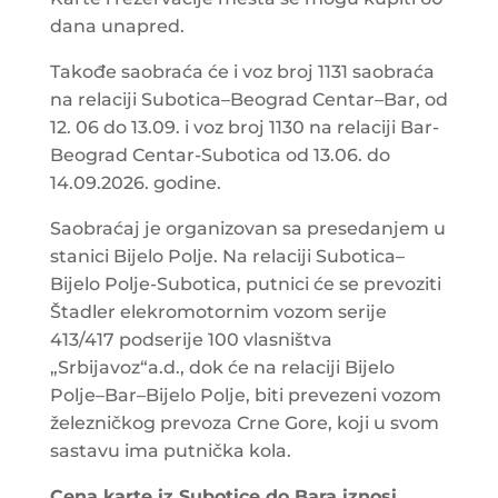
dana unapred.
Takođe saobraća će i voz broj 1131 saobraća
na relaciji Subotica–Beograd Centar–Bar, od
12. 06 do 13.09. i voz broj 1130 na relaciji Bar-
Beograd Centar-Subotica od 13.06. do
14.09.2026. godine.
Saobraćaj je organizovan sa presedanjem u
stanici Bijelo Polje. Na relaciji Subotica–
Bijelo Polje-Subotica, putnici će se prevoziti
Štadler elekromotornim vozom serije
413/417 podserije 100 vlasništva
„Srbijavoz“a.d., dok će na relaciji Bijelo
Polje–Bar–Bijelo Polje, biti prevezeni vozom
železničkog prevoza Crne Gore, koji u svom
sastavu ima putnička kola.
Cena karte iz Subotice do Bara iznosi