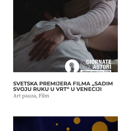
SVETSKA PREMIJERA FILMA „SADIM
SVOJU RUKU U VRT“ U VENECIJI
Art pauza
,
Film