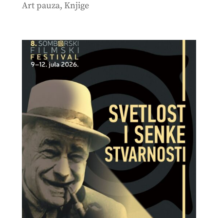
Art pauza
,
Knjige