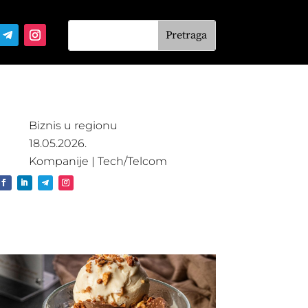
Biznis u regionu
18.05.2026.
Kompanije
|
Tech/Telcom