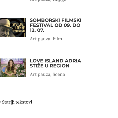
SOMBORSKI FILMSKI
FESTIVAL OD 09. DO
12. 07.
Art pauza
,
Film
LOVE ISLAND ADRIA
STIŽE U REGION
Art pauza
,
Scena
« Stariji unosi