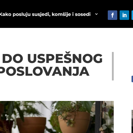
I DO USPEŠNOG
 POSLOVANJA