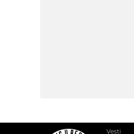
Vesti