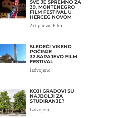
SVE JE SPREMNO ZA
39. MONTENEGRO
FILM FESTIVAL U
HERCEG NOVOM
Art pauza
,
Film
SLEDEĆI VIKEND
POČINJE
32.SARAJEVO FILM
FESTIVAL
Izdvojeno
KOJI GRADOVI SU
NAJBOLJI ZA
STUDIRANJE?
Izdvojeno