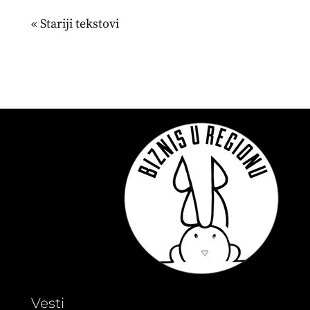
« Stariji unosi
Vesti