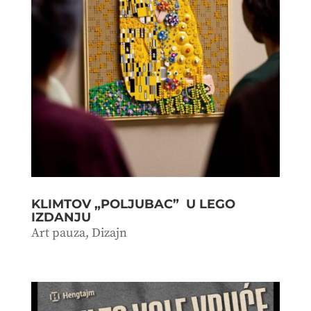
KLIMTOV „POLJUBAC” U LEGO
IZDANJU
Art pauza
,
Dizajn