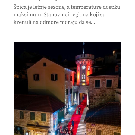
Špica je letnje sezone, a temperature dostižu
maksimum. Stanovnici regiona koji su
krenuli na odmore moraju da se...