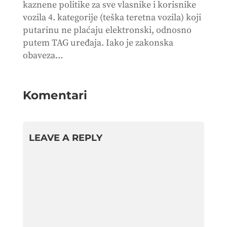
kaznene politike za sve vlasnike i korisnike
vozila 4. kategorije (teška teretna vozila) koji
putarinu ne plaćaju elektronski, odnosno
putem TAG uređaja. Iako je zakonska
obaveza...
Komentari
LEAVE A REPLY