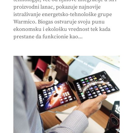
proizvodni lanac, pokazuje najnovije
istraživanje energetsko-tehnološke grupe
Warmico. Biogas ostvaruje svoju punu
ekonomsku i ekološku vrednost tek kada
prestane da funkcionie kao...