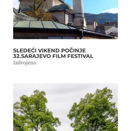
SLEDEĆI VIKEND POČINJE
32.SARAJEVO FILM FESTIVAL
Izdvojeno