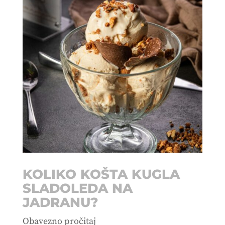
KOLIKO KOŠTA KUGLA
SLADOLEDA NA
JADRANU?
Obavezno pročitaj