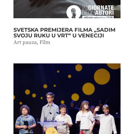
SVETSKA PREMIJERA FILMA „SADIM
SVOJU RUKU U VRT“ U VENECIJI
Art pauza
,
Film