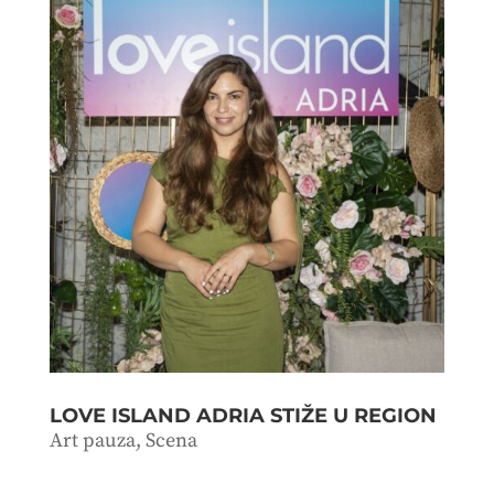
LOVE ISLAND ADRIA STIŽE U REGION
Art pauza
,
Scena