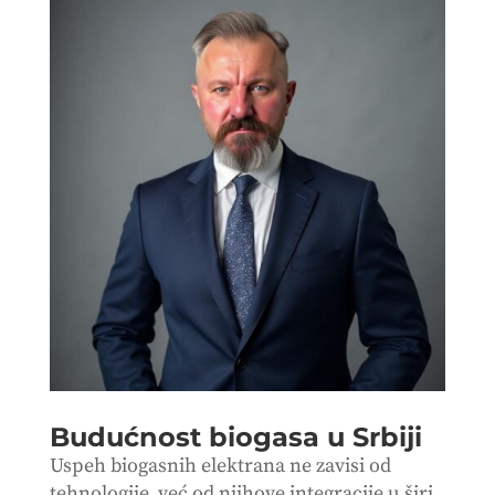
Budućnost biogasa u Srbiji
Uspeh biogasnih elektrana ne zavisi od
tehnologije, već od njihove integracije u širi