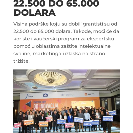
22.500 DO 65.000
DOLARA
Visina podrške koju su dobili grantisti su od
22.500 do 65.000 dolara. Takođe, moći će da
koriste i vaučerski program za ekspertsku
pomoć u oblastima zaštite intelektualne
svojine, marketinga i izlaska na strano
tržište.