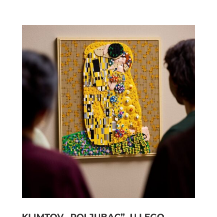
KLIMTOV „POLJUBAC” U LEGO