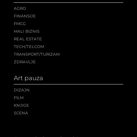
AGRO
FINANSIJE
FMCG
MALI BIZNIS
REAL ESTATE
TECH/TELCOM
TRANSPORT/TURIZAM
ZDRAVLJE
Art pauza
DIZAJN
FILM
KNJIGE
SCENA