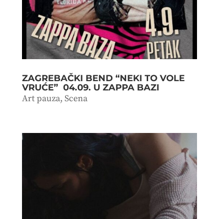
ZAGREBAČKI BEND “NEKI TO VOLE
VRUĆE” 04.09. U ZAPPA BAZI
Art pauza
,
Scena