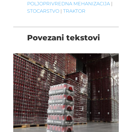
POLJOPRIVREDNA MEHANIZACIJA
|
STOCARSTVO
|
TRAKTOR
Povezani tekstovi