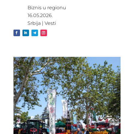
Biznis u regionu
16.05.2026.
Srbija
|
Vesti