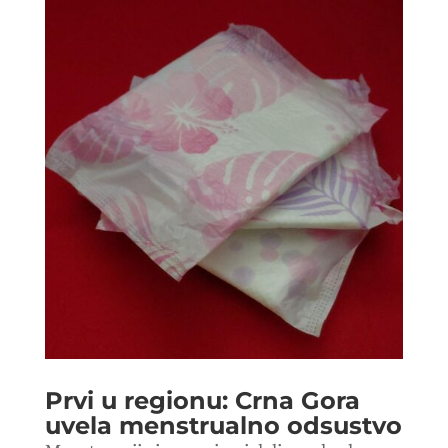
Prvi u regionu: Crna Gora
uvela menstrualno odsustvo