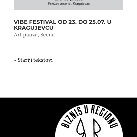
VIBE FESTIVAL OD 23. DO 25.07. U
KRAGUJEVCU
Art pauza
,
Scena
« Stariji unosi