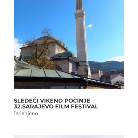
SLEDEĆI VIKEND POČINJE
32.SARAJEVO FILM FESTIVAL
Izdvojeno