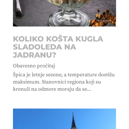
KOLIKO KOŠTA KUGLA
SLADOLEDA NA
JADRANU?
Obavezno pročitaj
Špica je letnje sezone, a temperature dostižu
maksimum. Stanovnici regiona koji su
krenuli na odmore moraju da se...