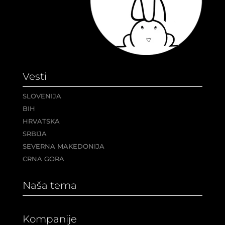
Vesti
SLOVENIJA
BIH
HRVATSKA
SRBIJA
SEVERNA MAKEDONIJA
CRNA GORA
Naša tema
Kompanije