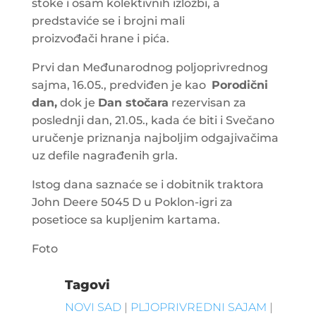
stoke i osam kolektivnih izložbi, a
predstaviće se i brojni mali
proizvođači hrane i pića.
Prvi dan Međunarodnog poljoprivrednog
sajma, 16.05., predviđen je kao
Porodični
dan,
dok je
Dan stočara
rezervisan za
poslednji dan, 21.05., kada će biti i Svečano
uručenje priznanja najboljim odgajivačima
uz defile nagrađenih grla.
Istog dana saznaće se i dobitnik traktora
John Deere 5045 D u Poklon-igri za
posetioce sa kupljenim kartama.
Foto
Tagovi
NOVI SAD
|
PLJOPRIVREDNI SAJAM
|