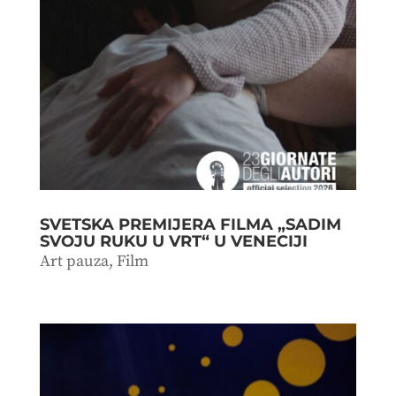
SVETSKA PREMIJERA FILMA „SADIM
SVOJU RUKU U VRT“ U VENECIJI
Art pauza
,
Film