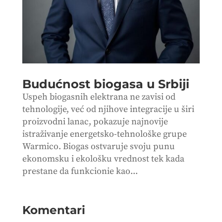
Budućnost biogasa u Srbiji
Uspeh biogasnih elektrana ne zavisi od
tehnologije, već od njihove integracije u širi
proizvodni lanac, pokazuje najnovije
istraživanje energetsko-tehnološke grupe
Warmico. Biogas ostvaruje svoju punu
ekonomsku i ekološku vrednost tek kada
prestane da funkcionie kao...
Komentari