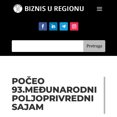
POČEO
93.MEĐUNARODNI
POLJOPRIVREDNI
SAJAM