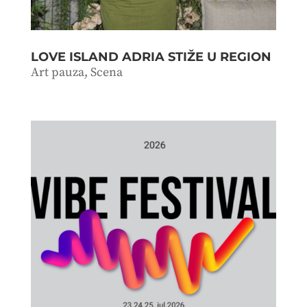
LOVE ISLAND ADRIA STIŽE U REGION
Art pauza
,
Scena