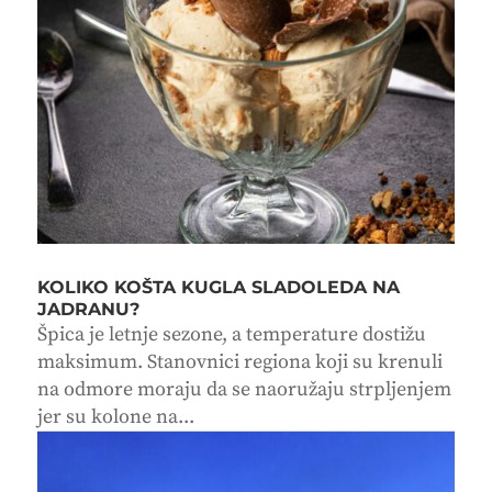
KOLIKO KOŠTA KUGLA SLADOLEDA NA
JADRANU?
Špica je letnje sezone, a temperature dostižu
maksimum. Stanovnici regiona koji su krenuli
na odmore moraju da se naoružaju strpljenjem
jer su kolone na...