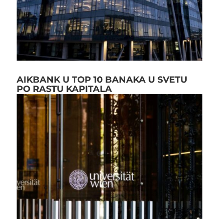
AIKBANK U TOP 10 BANAKA U SVETU
PO RASTU KAPITALA