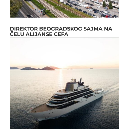
DIREKTOR BEOGRADSKOG SAJMA NA
ČELU ALIJANSE CEFA