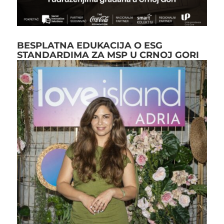
BESPLATNA EDUKACIJA O ESG
STANDARDIMA ZA MSP U CRNOJ GORI