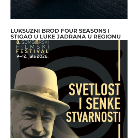
LUKSUZNI BROD FOUR SEASONS I
STIGAO U LUKE JADRANA U REGIONU