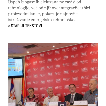
Uspeh biogasnih elektrana ne zavisi od
tehnologije, već od njihove integracije u širi
proizvodni lanac, pokazuje najnovije
istraživanje energetsko-tehnološke...
« STARIJI UNOSI