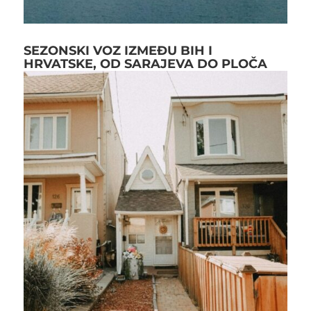
SEZONSKI VOZ IZMEĐU BIH I
HRVATSKE, OD SARAJEVA DO PLOČA