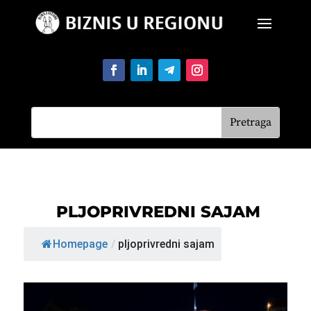
PLJOPRIVREDNI SAJAM
Homepage
/
pljoprivredni sajam