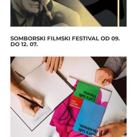
SOMBORSKI FILMSKI FESTIVAL OD 09.
DO 12. 07.