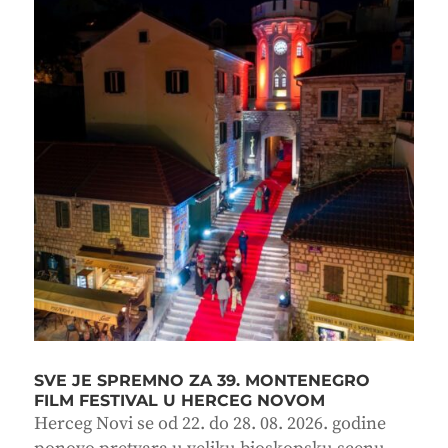
SVE JE SPREMNO ZA 39. MONTENEGRO
FILM FESTIVAL U HERCEG NOVOM
Herceg Novi se od 22. do 28. 08. 2026. godine