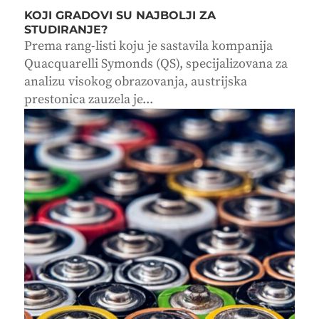
KOJI GRADOVI SU NAJBOLJI ZA
STUDIRANJE?
Prema rang-listi koju je sastavila kompanija
Quacquarelli Symonds (QS), specijalizovana za
analizu visokog obrazovanja, austrijska
prestonica zauzela je...