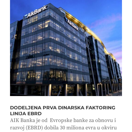
DODELJENA PRVA DINARSKA FAKTORING
LINIJA EBRD
AIK Banka je od Evropske banke za obnovu i
razvoj (EBRD) dobila 30 miliona evra u okviru