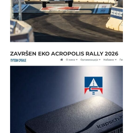
ZAVRŠEN EKO ACROPOLIS RALLY 2026