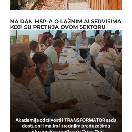
NA DAN MSP-A O LAŽNIM AI SERVISIMA
KOJI SU PRETNJA OVOM SEKTORU