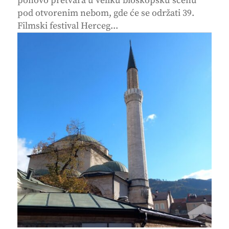
ponovo pretvara u veliku bioskopsku scenu
pod otvorenim nebom, gde će se održati 39.
Filmski festival Herceg...