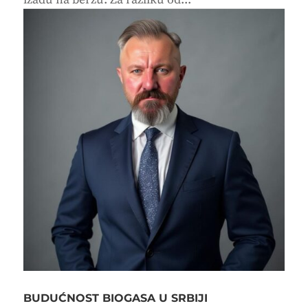
BUDUĆNOST BIOGASA U SRBIJI